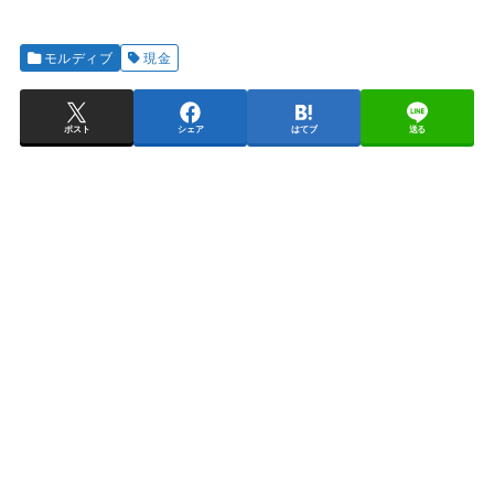
モルディブ
現金
ポスト
シェア
はてブ
送る