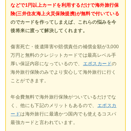
などで1円以上カードを利用するだけで海外旅行保
険(三井住友海上火災保険提携)が無料で付いている
のでカードを作ってしまえば、これらの悩みを今
後将来に渡って解決してくれます。
傷害死亡・後遺障害や賠償責任の補償金額が3,000
万円と無料のクレジットカードでは最高レベル手
厚い保証内容になっているので、
エポスカード
の
海外旅行保険のみでより安心して海外旅行に行く
ことができます。
年会費無料で海外旅行保険がついているだけでな
く、他にも下記のメリットもあるので、
エポスカ
ード
は海外旅行に最適かつ国内でも使えるコスパ
最強カードと言われています。