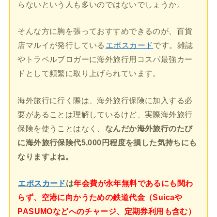
らないという人も多いのではないでしょうか。
そんな方に胸を張っておすすめできるのが、百貨
店マルイが発行している
エポスカード
です。雑誌
やトラベルブロガーに海外旅行用コスパ最強カー
ドとして頻繁に取り上げられています。
海外旅行に行く際は、海外旅行保険に加入する必
要があることは理解しているけど、実際海外旅行
保険を使うことはなく、
なんだか海外旅行のたび
に海外旅行保険代5,000円程度を損した気持ちにも
なりますよね。
エポスカード
は
年会費が永年無料であるにも関わ
らず、空港に向かうための鉄道代金（Suicaや
PASUMOなどへのチャージ、定期券利用も含む）