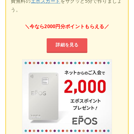
費無料の
エポスカード
をサクッと5分で作りましょ
う。
＼今なら2000円分ポイントもらえる／
詳細を見る