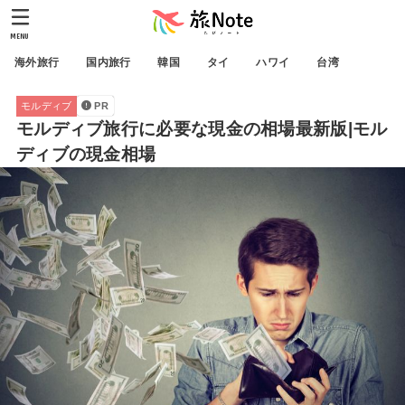
MENU
海外旅行
国内旅行
韓国
タイ
ハワイ
台湾
モルディブ
PR
モルディブ旅行に必要な現金の相場最新版|モル
ディブの現金相場