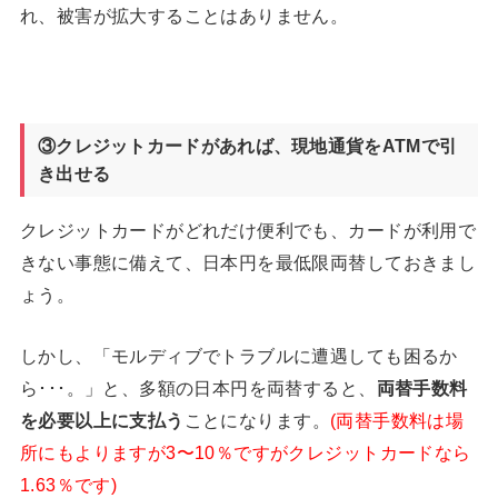
れ、被害が拡大することはありません。
③クレジットカードがあれば、現地通貨をATM
で引
き出せる
クレジットカードがどれだけ便利でも、カードが利用で
きない事態に備えて、日本円を最低限両替しておきまし
ょう。
しかし、「モルディブでトラブルに遭遇しても困るか
ら･･･。」と、多額の日本円を両替すると、
両替手数料
を必要以上に支払う
ことになります。
(両替手数料は場
所にもよりますが3〜10％ですがクレジットカードなら
1.63％です)