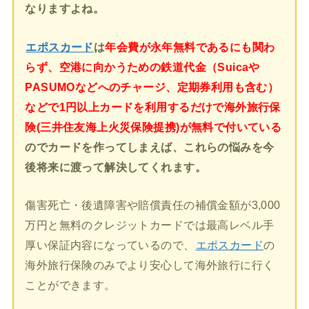
なりますよね。
エポスカード
は
年会費が永年無料であるにも関わ
らず、空港に向かうための鉄道代金（Suicaや
PASUMOなどへのチャージ、定期券利用も含む）
などで1円以上カードを利用するだけで海外旅行保
険(三井住友海上火災保険提携)が無料で付いている
のでカードを作ってしまえば、これらの悩みを今
後将来に渡って解決してくれます。
傷害死亡・後遺障害や賠償責任の補償金額が3,000
万円と無料のクレジットカードでは最高レベル手
厚い保証内容になっているので、
エポスカード
の
海外旅行保険のみでより安心して海外旅行に行く
ことができます。