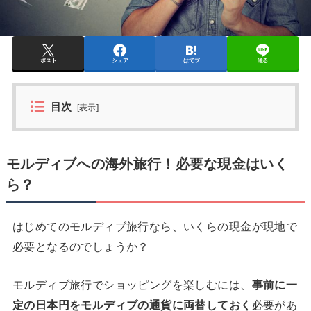
ポスト
シェア
はてブ
送る
目次
[
表示
]
モルディブへの海外旅行！必要な現金はいく
ら？
はじめてのモルディブ旅行なら、いくらの現金が現地で
必要となるのでしょうか？
モルディブ旅行でショッピングを楽しむには、
事前に一
定の日本円をモルディブの通貨に両替しておく
必要があ