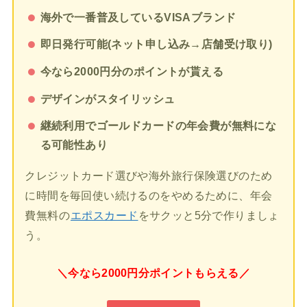
海外で一番普及しているVISAブランド
即日発行可能(ネット申し込み→店舗受け取り)
今なら2000円分のポイントが貰える
デザインがスタイリッシュ
継続利用でゴールドカードの年会費が無料にな
る可能性あり
クレジットカード選びや海外旅行保険選びのため
に時間を毎回使い続けるのをやめるために、年会
費無料の
エポスカード
をサクッと5分で作りましょ
う。
＼今なら2000円分ポイントもらえる／