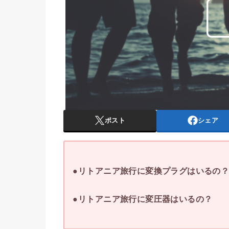
ポスト
シェア
●リトアニア旅行に変換プラグはいるの
●リトアニア旅行に変圧器はいるの？