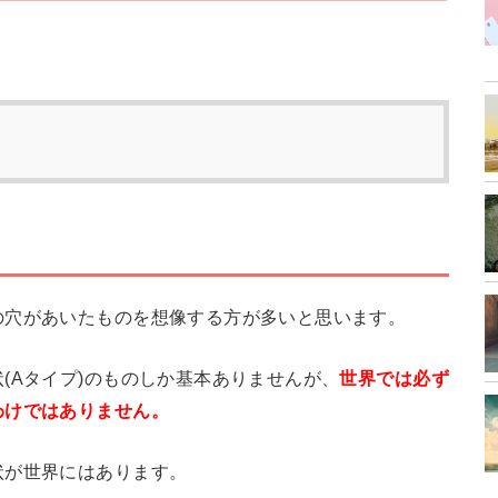
の穴があいたものを想像する方が多いと思います。
(Aタイプ)のものしか基本ありませんが、
世界では必ず
わけではありません。
状が世界にはあります。