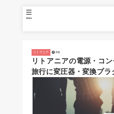
MENU
リトアニア
PR
リトアニアの電源・コンセ
旅行に変圧器・変換プラ