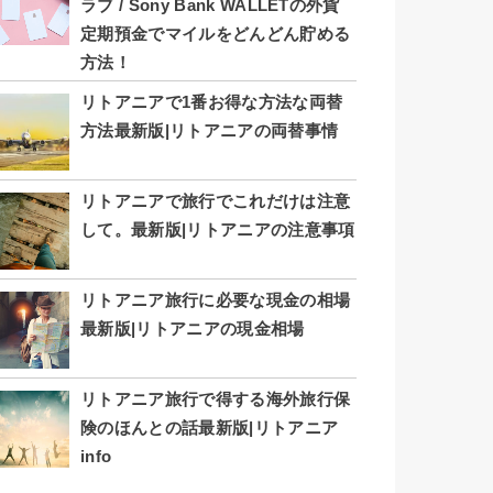
ラブ / Sony Bank WALLETの外貨
定期預金でマイルをどんどん貯める
方法！
リトアニアで1番お得な方法な両替
方法最新版|リトアニアの両替事情
リトアニアで旅行でこれだけは注意
して。最新版|リトアニアの注意事項
リトアニア旅行に必要な現金の相場
最新版|リトアニアの現金相場
リトアニア旅行で得する海外旅行保
険のほんとの話最新版|リトアニア
info