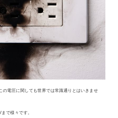
、この電圧に関しても世界では常識通りとはいきませ
0Vまで様々です。