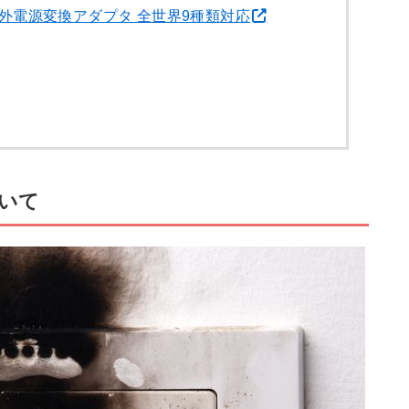
外電源変換アダプタ 全世界9種類対応
いて