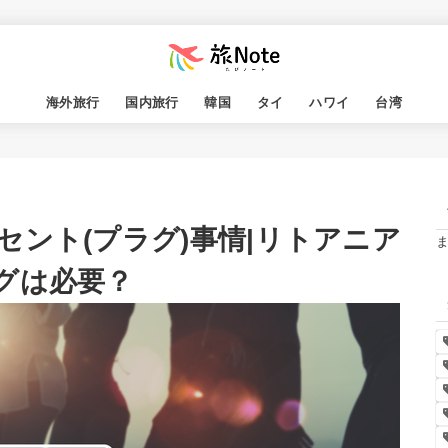
海外旅行
国内旅行
韓国
タイ
ハワイ
台湾
ント(プラグ)事情|リトアニア
グは必要？