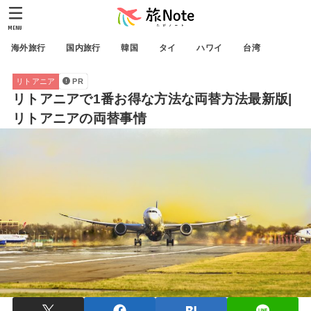
MENU
海外旅行
国内旅行
韓国
タイ
ハワイ
台湾
リトアニア
PR
リトアニアで1番お得な方法な両替方法最新版|
リトアニアの両替事情