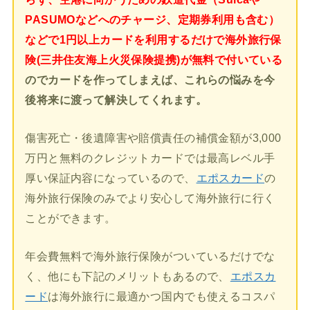
PASUMOなどへのチャージ、定期券利用も含む）
などで1円以上カードを利用するだけで海外旅行保
険(三井住友海上火災保険提携)が無料で付いている
のでカードを作ってしまえば、これらの悩みを今
後将来に渡って解決してくれます。
傷害死亡・後遺障害や賠償責任の補償金額が3,000
万円と無料のクレジットカードでは最高レベル手
厚い保証内容になっているので、
エポスカード
の
海外旅行保険のみでより安心して海外旅行に行く
ことができます。
年会費無料で海外旅行保険がついているだけでな
く、他にも下記のメリットもあるので、
エポスカ
ード
は海外旅行に最適かつ国内でも使えるコスパ