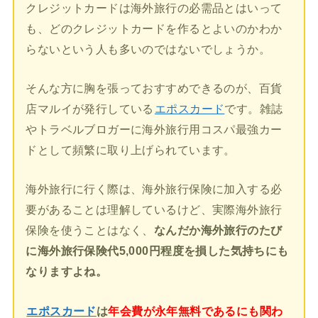
クレジットカードは海外旅行の必需品とはいって
も、どのクレジットカードを作るとよいのかわか
らないという人も多いのではないでしょうか。
そんな方に胸を張っておすすめできるのが、百貨
店マルイが発行している
エポスカード
です。雑誌
やトラベルブロガーに海外旅行用コスパ最強カー
ドとして頻繁に取り上げられています。
海外旅行に行く際は、海外旅行保険に加入する必
要があることは理解しているけど、実際海外旅行
保険を使うことはなく、
なんだか海外旅行のたび
に海外旅行保険代5,000円程度を損した気持ちにも
なりますよね。
エポスカード
は
年会費が永年無料であるにも関わ