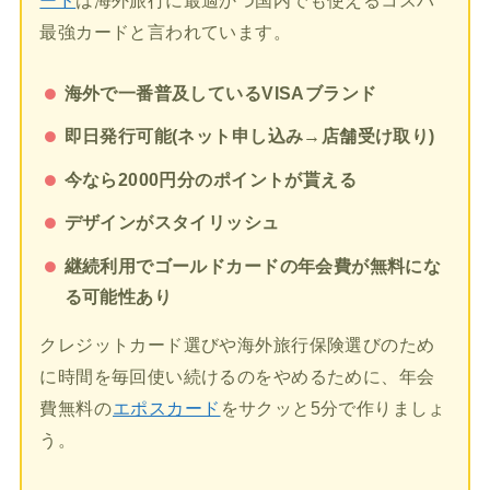
ード
は海外旅行に最適かつ国内でも使えるコスパ
最強カードと言われています。
海外で一番普及しているVISAブランド
即日発行可能(ネット申し込み→店舗受け取り)
今なら2000円分のポイントが貰える
デザインがスタイリッシュ
継続利用でゴールドカードの年会費が無料にな
る可能性あり
クレジットカード選びや海外旅行保険選びのため
に時間を毎回使い続けるのをやめるために、年会
費無料の
エポスカード
をサクッと5分で作りましょ
う。