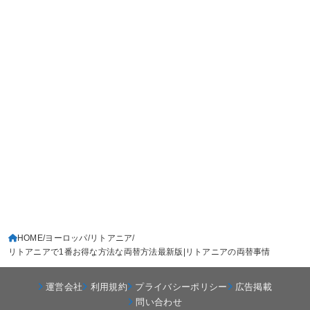
HOME
ヨーロッパ
リトアニア
リトアニアで1番お得な方法な両替方法最新版|リトアニアの両替事情
運営会社
利用規約
プライバシーポリシー
広告掲載
問い合わせ