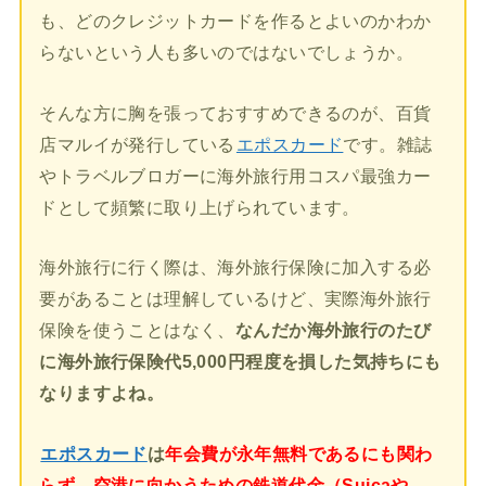
も、どのクレジットカードを作るとよいのかわか
らないという人も多いのではないでしょうか。
そんな方に胸を張っておすすめできるのが、百貨
店マルイが発行している
エポスカード
です。雑誌
やトラベルブロガーに海外旅行用コスパ最強カー
ドとして頻繁に取り上げられています。
海外旅行に行く際は、海外旅行保険に加入する必
要があることは理解しているけど、実際海外旅行
保険を使うことはなく、
なんだか海外旅行のたび
に海外旅行保険代5,000円程度を損した気持ちにも
なりますよね。
エポスカード
は
年会費が永年無料であるにも関わ
らず、空港に向かうための鉄道代金（Suicaや