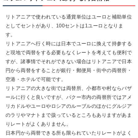
リトアニアで使われている通貨単位はユーロと補助単位
としてセントがあり、100セントは1ユーロとなりま
す。
リトアニアへ行く時には日本でユーロに換えて持参する
と現地で両替をする必要もなくレートを考えても便利で
すが、諸事情でそれができない場合はリトアニアで日本
円から両替をすることが銀行・郵便局・街中の両替所・
空港・ホテルで可能です。
リトアニアの大きな街では両替所、小都市や村ならバザ
ールに行くと良いですが、バクー市内の両替所ではアメ
リカドルやユーロやロシアのルーブルのほかにグルジア
のラリやマナトまで扱っているところもありますがあま
りレートがよくありません。
日本円から両替できる所も限られていたりレートがよく