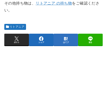
その他持ち物は、
リトアニア の持ち物
をご確認くださ
い。
リトアニア
ポスト
シェア
はてブ
送る