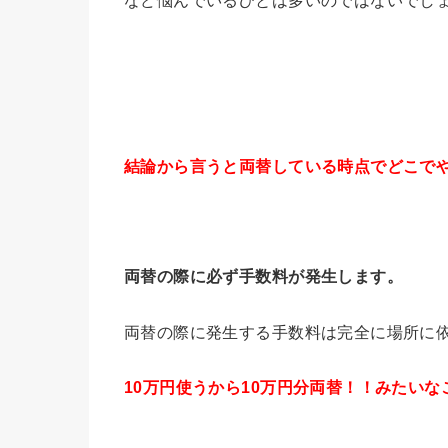
結論から言うと両替している時点でどこで
両替の際に必ず手数料が発生します。
両替の際に発生する手数料は完全に場所に
10万円使うから10万円分両替！！みたい