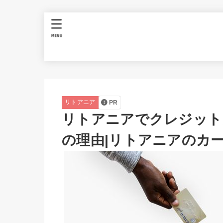
MENU
リトアニア
PR
リトアニアでクレジット
の理由|リトアニアのカ