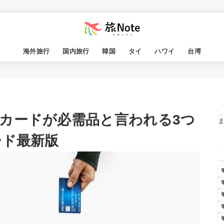
海外旅行
国内旅行
韓国
タイ
ハワイ
台湾
カードが必需品と言われる3つ
ード最新版