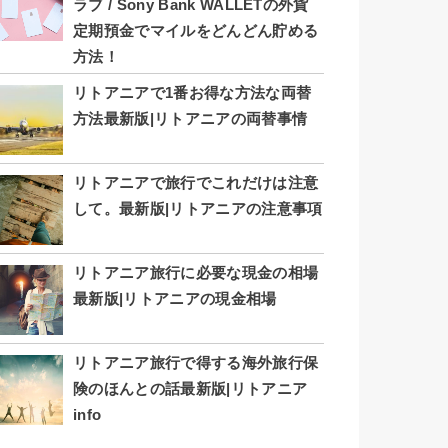
ラブ / Sony Bank WALLETの外貨
定期預金でマイルをどんどん貯める
方法！
リトアニアで1番お得な方法な両替
方法最新版|リトアニアの両替事情
リトアニアで旅行でこれだけは注意
して。最新版|リトアニアの注意事項
リトアニア旅行に必要な現金の相場
最新版|リトアニアの現金相場
リトアニア旅行で得する海外旅行保
険のほんとの話最新版|リトアニア
info