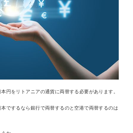
日本円をリトアニアの通貨に両替する必要があります。
日本でするなら銀行で両替するのと空港で両替するのは
ょうか。