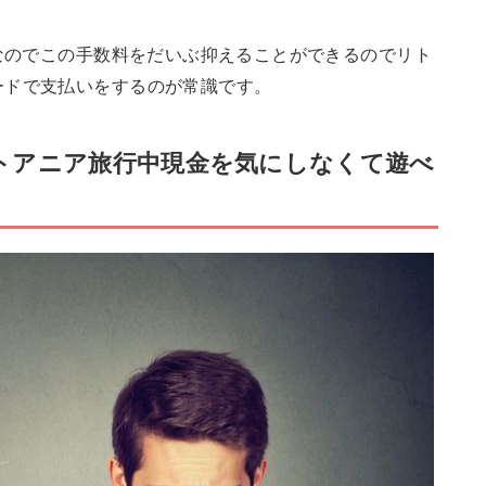
なのでこの手数料をだいぶ抑えることができるのでリト
ードで支払いをするのが常識です。
トアニア旅行中現金を気にしなくて遊べ