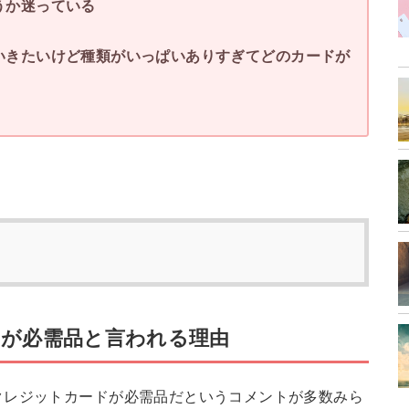
うか迷っている
いきたいけど種類がいっぱいありすぎてどのカードが
が必需品と言われる理由
クレジットカードが必需品だというコメントが多数みら