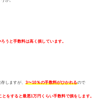
やろうと手数料は高く損しています。
依存しますが、
3〜10％の手数料がひかれる
ので
なことをすると最悪1万円くらい手数料で損をします。