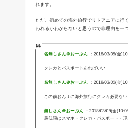
れます。
ただ、初めての海外旅行でリトアニアに行
われるかわからないと思うので非理由を一
名無しさん＠おーぷん
：2018/03/09(金)10:
クレカとパスポートあればいい
名無しさん＠おーぷん
：2018/03/09(金)10:
この前おんＪに海外旅行にクレカ必要ない
無しさん＠おーぷん
：2018/03/09(金)10:0
最低限はスマホ・クレカ・パスポート・現