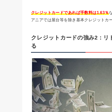
クレジットカードであれば手数料は1.63％
アニアでは屋台等を除き基本クレジットカ
クレジットカードの強み2：リ
る