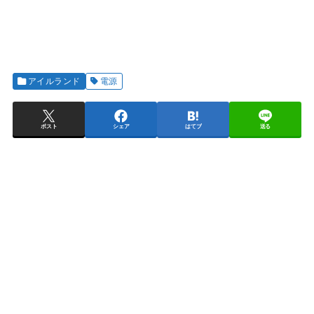
アイルランド
電源
ポスト
シェア
はてブ
送る