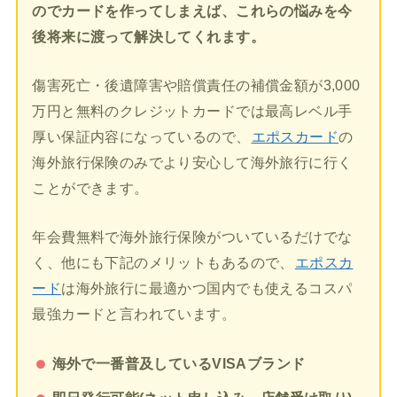
のでカードを作ってしまえば、これらの悩みを今
後将来に渡って解決してくれます。
傷害死亡・後遺障害や賠償責任の補償金額が3,000
万円と無料のクレジットカードでは最高レベル手
厚い保証内容になっているので、
エポスカード
の
海外旅行保険のみでより安心して海外旅行に行く
ことができます。
年会費無料で海外旅行保険がついているだけでな
く、他にも下記のメリットもあるので、
エポスカ
ード
は海外旅行に最適かつ国内でも使えるコスパ
最強カードと言われています。
海外で一番普及しているVISAブランド