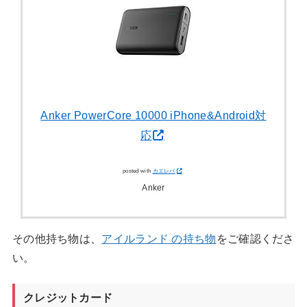
Anker PowerCore 10000 iPhone&Android対
応
posted with
カエレバ
Anker
その他持ち物は、
アイルランド の持ち物
をご確認くださ
い。
クレジットカード