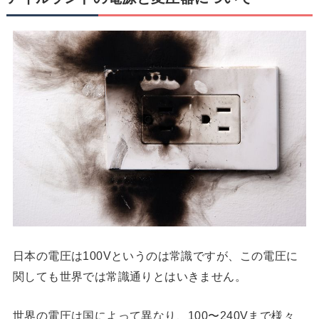
日本の電圧は100Vというのは常識ですが、この電圧に
関しても世界では常識通りとはいきません。
世界の電圧は国によって異なり、100〜240Vまで様々