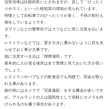
治安自体は比較的良いとされますが、反して「ひったく
りやスリ」といった軽犯罪の増加が見られています。
特徴として自転車でのひったくりが多く、子供の犯行も
発生しているようです。
ダブリンなどの繁華街ではスリなどに常に注意を払いま
す。
レストランなどでは、置き引きに遭わないように目を光
らせておく事が大事です。
他に注意すべき点は「喫煙場所」です。
基本的に人が居る場所は全て禁煙と見ておいた方が良い
でしょう。
レストランやパブなどの飲食店でも同様で、罰金が取ら
れる事があります。
旅行時にはカメラで「写真撮影」をする機会が多いです
が、アイルランドの人は国民性として気軽にカメラを向
けられるのを嫌う場合があります。