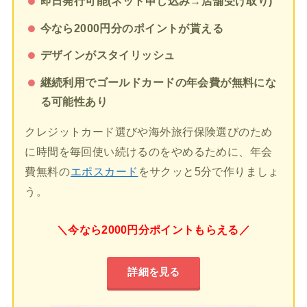
即日発行可能(ネット申し込み→店舗受け取り)
今なら2000円分のポイントが貰える
デザインがスタイリッシュ
継続利用でゴールドカードの年会費が無料にな
る可能性あり
クレジットカード選びや海外旅行保険選びのため
に時間を毎回使い続けるのをやめるために、年会
費無料の
エポスカード
をサクッと5分で作りましょ
う。
＼今なら2000円分ポイントもらえる／
詳細を見る