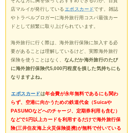
そんな方に胸を張っておすすめできるのが、百貨
店マルイが発行している
エポスカード
です。雑誌
やトラベルブロガーに海外旅行用コスパ最強カー
ドとして頻繁に取り上げられています。
海外旅行に行く際は、海外旅行保険に加入する必
要があることは理解しているけど、実際海外旅行
保険を使うことはなく、
なんだか海外旅行のたび
に海外旅行保険代5,000円程度を損した気持ちにも
なりますよね。
エポスカード
は
年会費が永年無料であるにも関わ
らず、空港に向かうための鉄道代金（Suicaや
PASUMOなどへのチャージ、定期券利用も含む）
などで1円以上カードを利用するだけで海外旅行保
険(三井住友海上火災保険提携)が無料で付いている