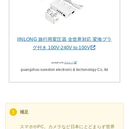
IINLONG 旅行用変圧器 全世界対応 変換プラ
グ付き 100V-240V to 100V
posted with
カエレバ
guangzhou suredom electronic & techonology Co, ltd
補足
スマホやPC、カメラなど日本にとどまらず世界