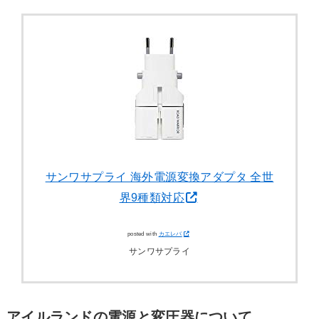
サンワサプライ 海外電源変換アダプタ 全世
界9種類対応
posted with
カエレバ
サンワサプライ
アイルランドの電源と変圧器について