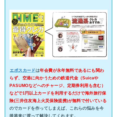
エポスカード
は
年会費が永年無料であるにも関わ
らず、空港に向かうための鉄道代金（Suicaや
PASUMOなどへのチャージ、定期券利用も含む）
などで1円以上カードを利用するだけで海外旅行保
険(三井住友海上火災保険提携)が無料で付いている
のでカードを作ってしまえば、これらの悩みを今
後将来に渡って解決してくれます。