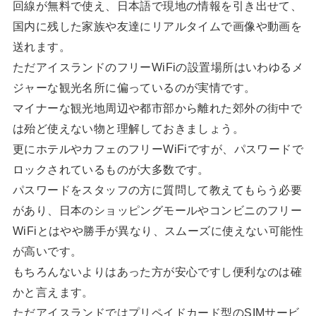
回線が無料で使え、日本語で現地の情報を引き出せて、
国内に残した家族や友達にリアルタイムで画像や動画を
送れます。
ただアイスランドのフリーWiFiの設置場所はいわゆるメ
ジャーな観光名所に偏っているのが実情です。
マイナーな観光地周辺や都市部から離れた郊外の街中で
は殆ど使えない物と理解しておきましょう。
更にホテルやカフェのフリーWiFiですが、パスワードで
ロックされているものが大多数です。
パスワードをスタッフの方に質問して教えてもらう必要
があり、日本のショッピングモールやコンビニのフリー
WiFiとはやや勝手が異なり、スムーズに使えない可能性
が高いです。
もちろんないよりはあった方が安心ですし便利なのは確
かと言えます。
ただアイスランドではプリペイドカード型のSIMサービ