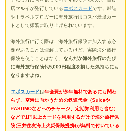
店マルイが発行している
エポスカード
です。雑誌
やトラベルブロガーに海外旅行用コスパ最強カー
ドとして頻繁に取り上げられています。
海外旅行に行く際は、海外旅行保険に加入する必
要があることは理解しているけど、実際海外旅行
保険を使うことはなく、
なんだか海外旅行のたび
に海外旅行保険代5,000円程度を損した気持ちにも
なりますよね。
エポスカード
は
年会費が永年無料であるにも関わ
らず、空港に向かうための鉄道代金（Suicaや
PASUMOなどへのチャージ、定期券利用も含む）
などで1円以上カードを利用するだけで海外旅行保
険(三井住友海上火災保険提携)が無料で付いている