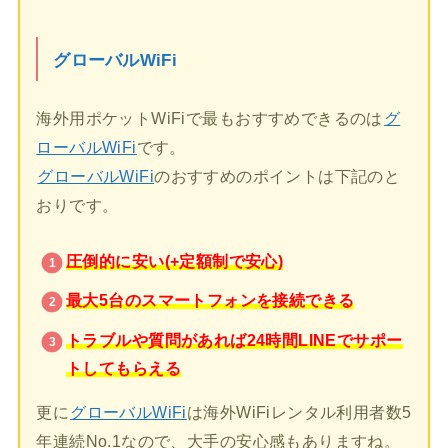
グローバルWiFi
海外用ポケットWiFiで最もおすすめできるのは
グ
ローバルWiFi
です。
グローバルWiFi
のおすすめのポイントは下記のと
おりです。
圧倒的に安い(+定額制で安心)
最大5台のスマートフォンを接続できる
トラブルや質問があれば24時間LINEでサポー
トしてもらえる
更に
グローバルWiFi
は海外WiFiレンタル利用者数5
年連続No.1なので、大手の安心感もありますね。