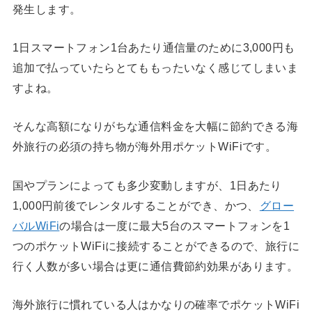
発生します。
1日スマートフォン1台あたり通信量のために3,000円も
追加で払っていたらとてももったいなく感じてしまいま
すよね。
そんな高額になりがちな通信料金を大幅に節約できる海
外旅行の必須の持ち物が海外用ポケットWiFiです。
国やプランによっても多少変動しますが、1日あたり
1,000円前後でレンタルすることができ、かつ、
グロー
バルWiFi
の場合は一度に最大5台のスマートフォンを1
つのポケットWiFiに接続することができるので、旅行に
行く人数が多い場合は更に通信費節約効果があります。
海外旅行に慣れている人はかなりの確率でポケットWiFi