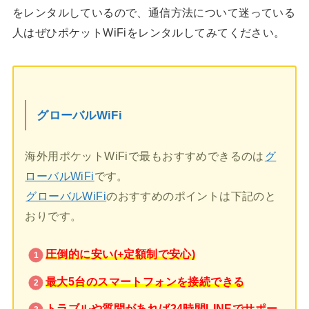
をレンタルしているので、通信方法について迷っている
人はぜひポケットWiFiをレンタルしてみてください。
グローバルWiFi
海外用ポケットWiFiで最もおすすめできるのは
グ
ローバルWiFi
です。
グローバルWiFi
のおすすめのポイントは下記のと
おりです。
圧倒的に安い(+定額制で安心)
最大5台のスマートフォンを接続できる
トラブルや質問があれば24時間LINEでサポー