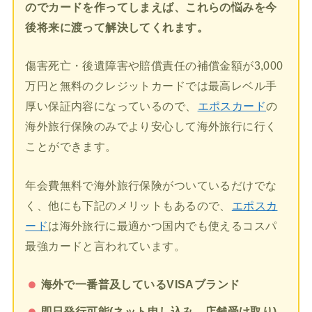
のでカードを作ってしまえば、これらの悩みを今
後将来に渡って解決してくれます。
傷害死亡・後遺障害や賠償責任の補償金額が3,000
万円と無料のクレジットカードでは最高レベル手
厚い保証内容になっているので、
エポスカード
の
海外旅行保険のみでより安心して海外旅行に行く
ことができます。
年会費無料で海外旅行保険がついているだけでな
く、他にも下記のメリットもあるので、
エポスカ
ード
は海外旅行に最適かつ国内でも使えるコスパ
最強カードと言われています。
海外で一番普及しているVISAブランド
即日発行可能(ネット申し込み→店舗受け取り)