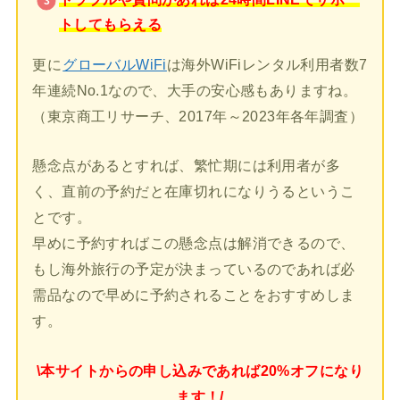
トしてもらえる
更に
グローバルWiFi
は海外WiFiレンタル利用者数7
年連続No.1なので、大手の安心感もありますね。
（東京商工リサーチ、2017年～2023年各年調査）
懸念点があるとすれば、繁忙期には利用者が多
く、直前の予約だと在庫切れになりうるというこ
とです。
早めに予約すればこの懸念点は解消できるので、
もし海外旅行の予定が決まっているのであれば必
需品なので早めに予約されることをおすすめしま
す。
\本サイトからの申し込みであれば20%オフになり
ます！/