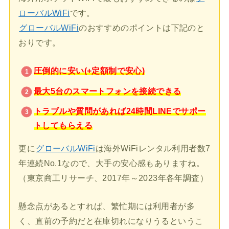
ローバルWiFi
です。
グローバルWiFi
のおすすめのポイントは下記のと
おりです。
圧倒的に安い(+定額制で安心)
最大5台のスマートフォンを接続できる
トラブルや質問があれば24時間LINEでサポー
トしてもらえる
更に
グローバルWiFi
は海外WiFiレンタル利用者数7
年連続No.1なので、大手の安心感もありますね。
（東京商工リサーチ、2017年～2023年各年調査）
懸念点があるとすれば、繁忙期には利用者が多
く、直前の予約だと在庫切れになりうるというこ