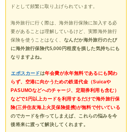
ドとして頻繁に取り上げられています。
海外旅行に行く際は、海外旅行保険に加入する必
要があることは理解しているけど、実際海外旅行
保険を使うことはなく、
なんだか海外旅行のたび
に海外旅行保険代5,000円程度を損した気持ちにも
なりますよね。
エポスカード
は
年会費が永年無料であるにも関わ
らず、空港に向かうための鉄道代金（Suicaや
PASUMOなどへのチャージ、定期券利用も含む）
などで1円以上カードを利用するだけで海外旅行保
険(三井住友海上火災保険提携)が無料で付いている
のでカードを作ってしまえば、これらの悩みを今
後将来に渡って解決してくれます。