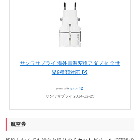
サンワサプライ 海外電源変換アダプタ 全世
界9種類対応
posted with
カエレバ
サンワサプライ 2014-12-25
航空券
印刷しなくても行きと帰りのチケットがメールで確認で