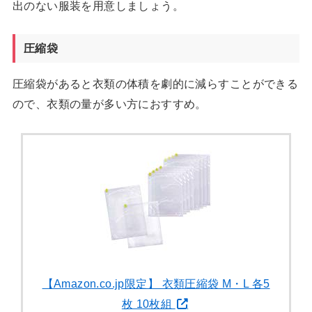
出のない服装を用意しましょう。
圧縮袋
圧縮袋があると衣類の体積を劇的に減らすことができる
ので、衣類の量が多い方におすすめ。
【Amazon.co.jp限定】 衣類圧縮袋 M・L 各5
枚 10枚組