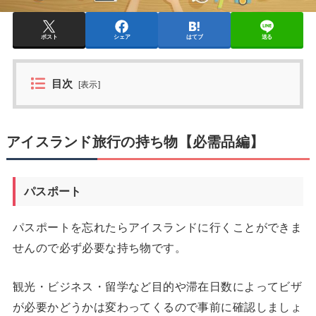
ポスト
シェア
はてブ
送る
目次
[
表示
]
アイスランド旅行の持ち物【必需品編】
パスポート
パスポートを忘れたらアイスランドに行くことができま
せんので必ず必要な持ち物です。
観光・ビジネス・留学など目的や滞在日数によってビザ
が必要かどうかは変わってくるので事前に確認しましょ