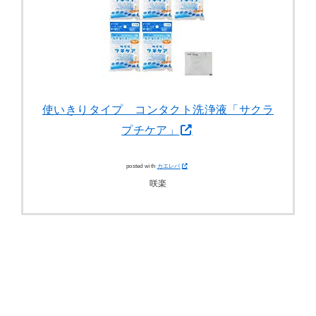
使いきりタイプ コンタクト洗浄液「サクラ
プチケア」
posted with
カエレバ
咲楽