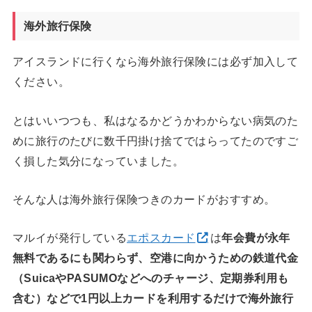
海外旅行保険
アイスランドに行くなら海外旅行保険には必ず加入して
ください。
とはいいつつも、私はなるかどうかわからない病気のた
めに旅行のたびに数千円掛け捨てではらってたのですご
く損した気分になっていました。
そんな人は海外旅行保険つきのカードがおすすめ。
マルイが発行している
エポスカード
は
年会費が永年
無料であるにも関わらず、空港に向かうための鉄道代金
（SuicaやPASUMOなどへのチャージ、定期券利用も
含む）などで1円以上カードを利用するだけで海外旅行