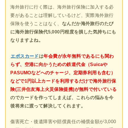
海外旅行に行く際は、海外旅行保険に加入する必
要があることは理解しているけど、実際海外旅行
保険を使うことはなく、
なんだか海外旅行のたび
に海外旅行保険代5,000円程度を損した気持ちにも
なりますよね。
エポスカード
は
年会費が永年無料であるにも関わ
らず、空港に向かうための鉄道代金（Suicaや
PASUMOなどへのチャージ、定期券利用も含む）
などで1円以上カードを利用するだけで海外旅行保
険(三井住友海上火災保険提携)が無料で付いている
のでカードを作ってしまえば、これらの悩みを今
後将来に渡って解決してくれます。
傷害死亡・後遺障害や賠償責任の補償金額が3,000