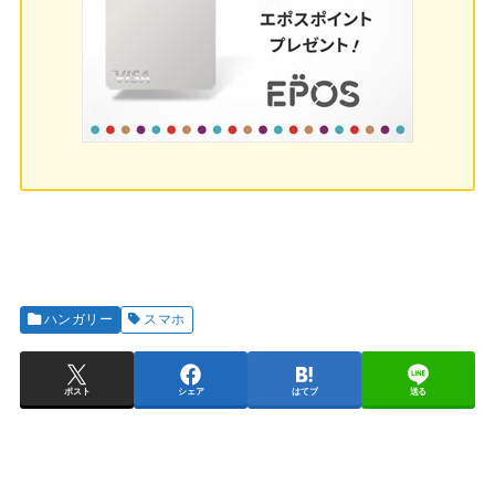
ハンガリー
スマホ
ポスト
シェア
はてブ
送る