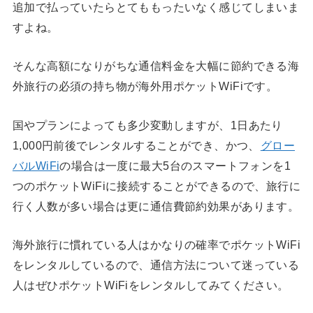
追加で払っていたらとてももったいなく感じてしまいま
すよね。
そんな高額になりがちな通信料金を大幅に節約できる海
外旅行の必須の持ち物が海外用ポケットWiFiです。
国やプランによっても多少変動しますが、1日あたり
1,000円前後でレンタルすることができ、かつ、
グロー
バルWiFi
の場合は一度に最大5台のスマートフォンを1
つのポケットWiFiに接続することができるので、旅行に
行く人数が多い場合は更に通信費節約効果があります。
海外旅行に慣れている人はかなりの確率でポケットWiFi
をレンタルしているので、通信方法について迷っている
人はぜひポケットWiFiをレンタルしてみてください。