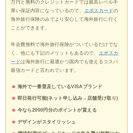
万円と無料のクレジットカードでは最高レベル手
厚い保証内容になっているので、
エポスカード
の
海外旅行保険のみでより安心して海外旅行に行く
ことができます。
年会費無料で海外旅行保険がついているだけでな
く、他にも下記のメリットもあるので、
エポスカ
ード
は海外旅行に最適かつ国内でも使えるコスパ
最強カードと言われています。
海外で一番普及しているVISAブランド
即日発行可能(ネット申し込み→店舗受け取り)
今なら2000円分のポイントが貰える
デザインがスタイリッシュ