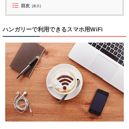
目次
[
表示
]
ハンガリーで利用できるスマホ用WiFi