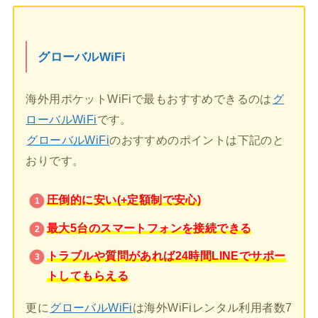
グローバルWiFi
海外用ポケットWiFiで最もおすすめできるのは
グ
ローバルWiFi
です。
グローバルWiFi
のおすすめのポイントは下記のと
おりです。
圧倒的に安い(+定額制で安心)
最大5台のスマートフォンを接続できる
トラブルや質問があれば24時間LINEでサポー
トしてもらえる
更に
グローバルWiFi
は海外WiFiレンタル利用者数7