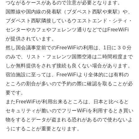
つながるケースがあるので注意が必要となります。
国際線や国内線の発着駅（ブダペスト西駅や東駅）や、
ブダペスト西駅隣接しているウエストエンド・シティ・
センターやカフェやフェレンツ通りなどではFreeWiFi
が提供されています。
然し国会議事堂前でのFreeWiFiの利用は、1日に３０分
のみで、リスト・フェレンツ国際空港は二時間程度まで
しか無料提供をされず接続も良くない場合があります。
宿泊施設に至っては、FreeWiFiより全体的には有料の
ところの割合が多いので予約の際に確認を取ることが必
要です。
またFreeWiFiが利用出来るところは、日本と比べると
セキュリティが脆いのでフリーWiFiを利用するとき買い
物をするとデータが盗まれる恐れがあるので使わないよ
うにすることが重要となります。