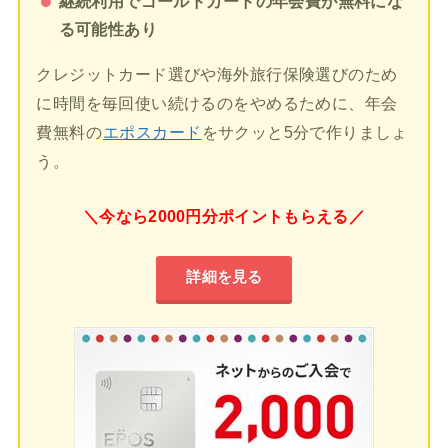
継続利用でゴールドカードの年会費が無料にな
る可能性あり
クレジットカード選びや海外旅行保険選びのため
に時間を毎回使い続けるのをやめるために、年会
費無料の
エポスカード
をサクッと5分で作りましょ
う。
＼今なら2000円分ポイントもらえる／
詳細を見る