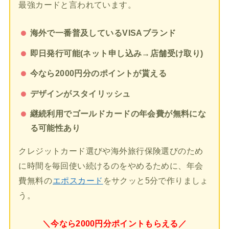
最強カードと言われています。
海外で一番普及しているVISAブランド
即日発行可能(ネット申し込み→店舗受け取り)
今なら2000円分のポイントが貰える
デザインがスタイリッシュ
継続利用でゴールドカードの年会費が無料にな
る可能性あり
クレジットカード選びや海外旅行保険選びのため
に時間を毎回使い続けるのをやめるために、年会
費無料の
エポスカード
をサクッと5分で作りましょ
う。
＼今なら2000円分ポイントもらえる／