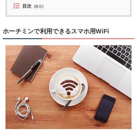
目次
[
表示
]
ホーチミンで利用できるスマホ用WiFi