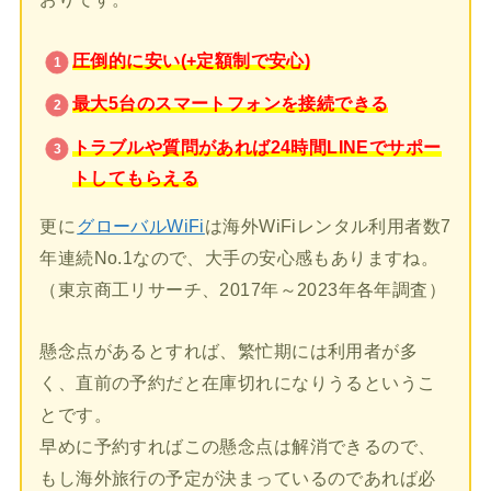
圧倒的に安い(+定額制で安心)
最大5台のスマートフォンを接続できる
トラブルや質問があれば24時間LINEでサポー
トしてもらえる
更に
グローバルWiFi
は海外WiFiレンタル利用者数7
年連続No.1なので、大手の安心感もありますね。
（東京商工リサーチ、2017年～2023年各年調査）
懸念点があるとすれば、繁忙期には利用者が多
く、直前の予約だと在庫切れになりうるというこ
とです。
早めに予約すればこの懸念点は解消できるので、
もし海外旅行の予定が決まっているのであれば必