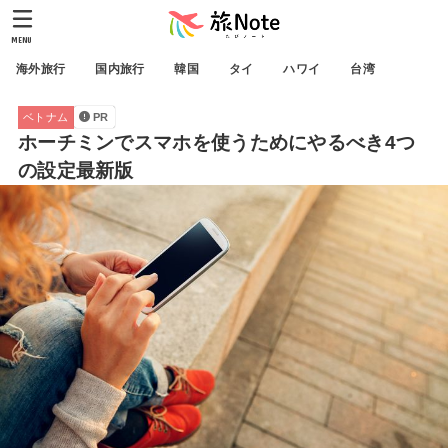
MENU
海外旅行
国内旅行
韓国
タイ
ハワイ
台湾
ベトナム
PR
ホーチミンでスマホを使うためにやるべき4つ
の設定最新版