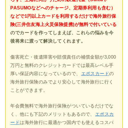
PASUMOなどへのチャージ、定期券利用も含む）
などで1円以上カードを利用するだけで海外旅行保
険(三井住友海上火災保険提携)が無料で付いている
のでカードを作ってしまえば、これらの悩みを今
後将来に渡って解決してくれます。
傷害死亡・後遺障害や賠償責任の補償金額が3,000
万円と無料のクレジットカードでは最高レベル手
厚い保証内容になっているので、
エポスカード
の
海外旅行保険のみでより安心して海外旅行に行く
ことができます。
年会費無料で海外旅行保険がついているだけでな
く、他にも下記のメリットもあるので、
エポスカ
ード
は海外旅行に最適かつ国内でも使えるコスパ