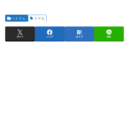
ベトナム
スマホ
ポスト
シェア
はてブ
送る