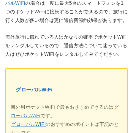
バルWiFi
の場合は一度に最大5台のスマートフォンを1
つのポケットWiFiに接続することができるので、旅行に
行く人数が多い場合は更に通信費節約効果があります。
海外旅行に慣れている人はかなりの確率でポケットWiFi
をレンタルしているので、通信方法について迷っている
人はぜひポケットWiFiをレンタルしてみてください。
グローバルWiFi
海外用ポケットWiFiで最もおすすめできるのは
グ
ローバルWiFi
です。
グローバルWiFi
のおすすめのポイントは下記のと
おりです。