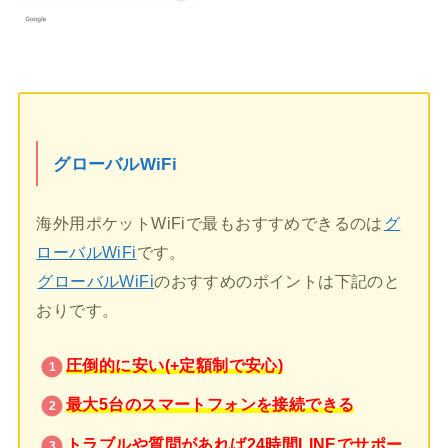
グローバルWiFi
海外用ポケットWiFiで最もおすすめできるのは
グ
ローバルWiFi
です。
グローバルWiFi
のおすすめのポイントは下記のと
おりです。
圧倒的に安い(+定額制で安心)
最大5台のスマートフォンを接続できる
トラブルや質問があれば24時間LINEでサポー