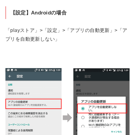
【設定】Androidの場合
「playストア」>「設定」>「アプリの自動更新」>「ア
プリを自動更新しない」