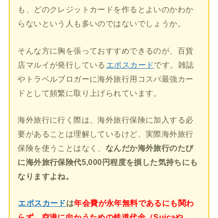
も、どのクレジットカードを作るとよいのかわか
らないという人も多いのではないでしょうか。
そんな方に胸を張っておすすめできるのが、百貨
店マルイが発行している
エポスカード
です。雑誌
やトラベルブロガーに海外旅行用コスパ最強カー
ドとして頻繁に取り上げられています。
海外旅行に行く際は、海外旅行保険に加入する必
要があることは理解しているけど、実際海外旅行
保険を使うことはなく、
なんだか海外旅行のたび
に海外旅行保険代5,000円程度を損した気持ちにも
なりますよね。
エポスカード
は
年会費が永年無料であるにも関わ
らず、空港に向かうための鉄道代金（Suicaや