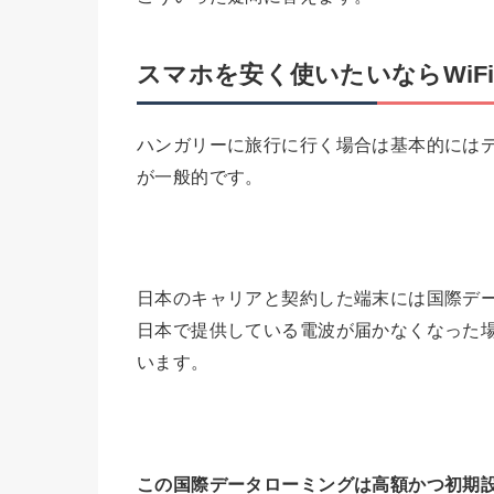
スマホを安く使いたいならWiF
ハンガリーに旅行に行く場合は基本的にはデ
が一般的です。
日本のキャリアと契約した端末には国際デ
日本で提供している電波が届かなくなった
います。
この国際データローミングは高額かつ初期