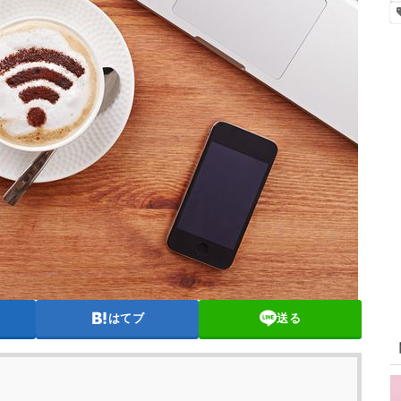
はてブ
送る