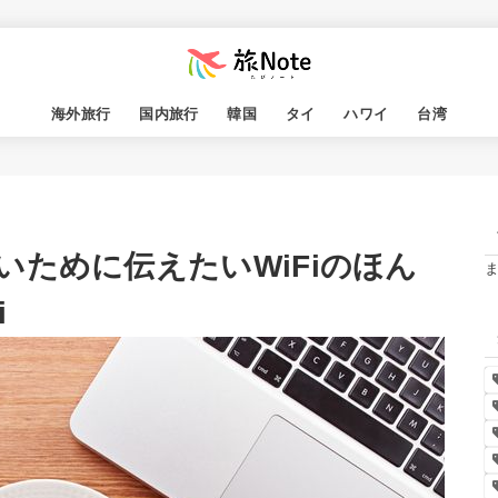
海外旅行
国内旅行
韓国
タイ
ハワイ
台湾
ために伝えたいWiFiのほん
i