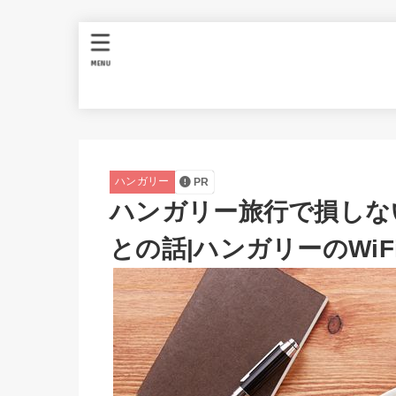
MENU
ハンガリー
PR
ハンガリー旅行で損しない
との話|ハンガリーのWiF