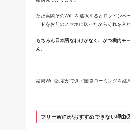
ただ実際そのWiFiを選択するとログインペ
ードをお前のスマホに送ったからそれを入
もちろん日本語なわけがなく、かつ機内モー
ん。
結局WiFi設定ができず国際ローミングを結
フリーWiFiがおすすめできない理由