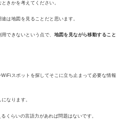
んなときかを考えてください。
う用途は地図を見ることだと思います。
ら利用できないという点で、
地図を見ながら移動すること
WiFiスポットを探してそこに立ち止まって必要な情報
しになります。
えるくらいの言語力があれば問題はないです。