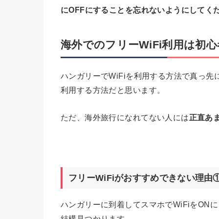
にOFFにすることを忘れないようにしてく
海外でのフリーWiFi利用は初
ハンガリーでWiFiを利用する方法で真っ先
利用する方法だと思います。
ただ、海外旅行になれてない人には
正直あ
フリーWiFiがおすすめできない理由
ハンガリーに到着してスマホでWiFiをONに
結構見つかります。