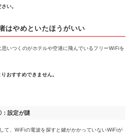
ださい。
心者はやめといたほうがいい
に思いつくのがホテルや空港に飛んでいるフリーWiFiを
まりおすすめできません。
①：設定が謎
して、WiFiの電波を探すと鍵がかかっていないWiFiが