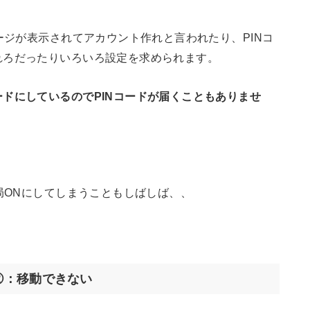
ージが表示されてアカウント作れと言われたり、PINコ
れろだったりいろいろ設定を求められます。
ドにしているのでPINコードが届くこともありませ
局ONにしてしまうこともしばしば、、
②：移動できない