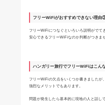
フリーWiFiがおすすめできない理由
フリーWiFiにつなぐといろいろ説明がで
安心できるフリーWiFiなのか判断がつきま
ハンガリー旅行でフリーWiFiはこん
フリーWiFiの欠点をいくつか書きましたが
強烈なメリットでもあります。
問題が発生したら基本的に現地の人と話して解