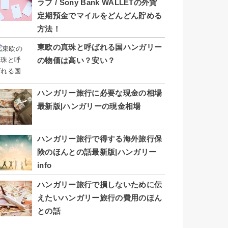
ラブ / Sony Bank WALLETの外貨
定期預金でマイルをどんどん貯める
方法！
東欧の真珠と呼ばれる国ハンガリー
の物価は高い？安い？
ハンガリー旅行に必要な現金の相場
最新版|ハンガリーの現金相場
ハンガリー旅行で得する海外旅行保
険のほんとの話最新版|ハンガリー
info
ハンガリー旅行で損しないために伝
えたいハンガリー旅行の費用のほん
との話