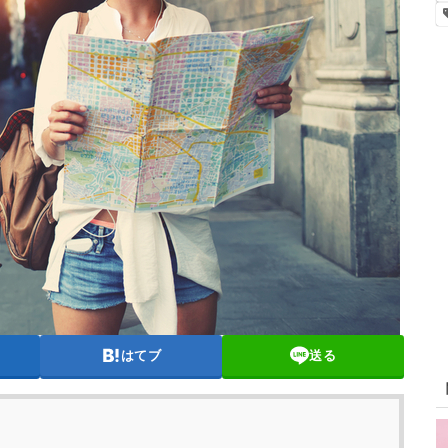
はてブ
送る