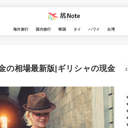
海外旅行
国内旅行
韓国
タイ
ハワイ
台湾
金の相場最新版|ギリシャの現金