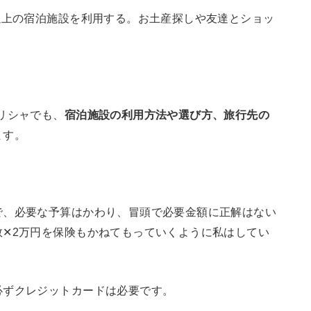
以上の宿泊施設を利用する。お土産探しや友達とショッ
リシャでも、
宿泊施設の利用方法や選び方、旅行先の
ます。
で、必要な予算はかわり、冒頭で必要金額に正解はない
✕2万円を保険もかねてもっていくように私はしてい
必ずクレジットカードは必要です。