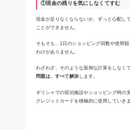
①現金の残りを気にしなくてすむ
現金が足りなくならないか、ずっと心配し
ことができません。
そもそも、1日のショッピング回数や使用
わけがありません。
わざわざ、そのような面倒な計算をしなく
問題は、すべて解決
します。
ギリシャでの宿泊施設やショッピング時の
クレジットカードを積極的に使用していき