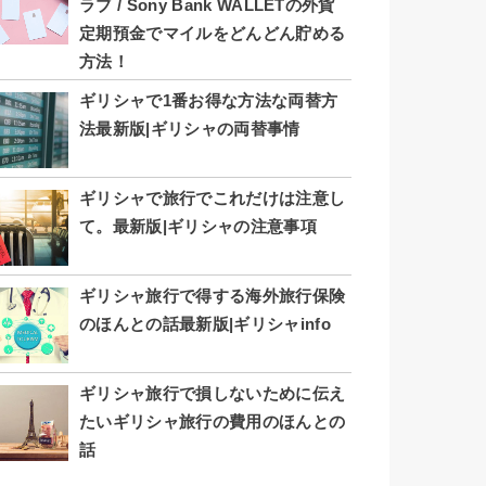
ラブ / Sony Bank WALLETの外貨
定期預金でマイルをどんどん貯める
方法！
ギリシャで1番お得な方法な両替方
法最新版|ギリシャの両替事情
ギリシャで旅行でこれだけは注意し
て。最新版|ギリシャの注意事項
ギリシャ旅行で得する海外旅行保険
のほんとの話最新版|ギリシャinfo
ギリシャ旅行で損しないために伝え
たいギリシャ旅行の費用のほんとの
話