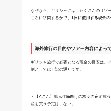
なぜなら、ギリシャには、たくさんのリゾ
ころに訪問するかで、
1
日に使用する現金の
海外旅行の目的やツアー内容によっ
ギリシャ旅行で必要となる現金の目安は、
例としては下記の通りです。
・【Aさん】地元住民向けの格安の宿泊施
産を買う予定は、ない。