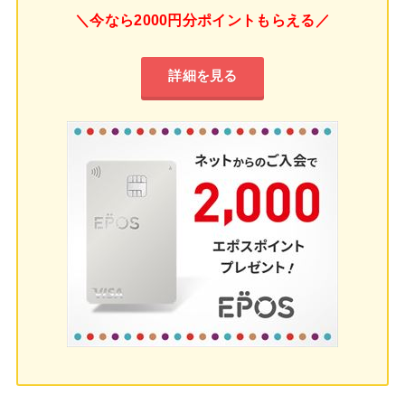
＼今なら2000円分ポイントもらえる／
詳細を見る