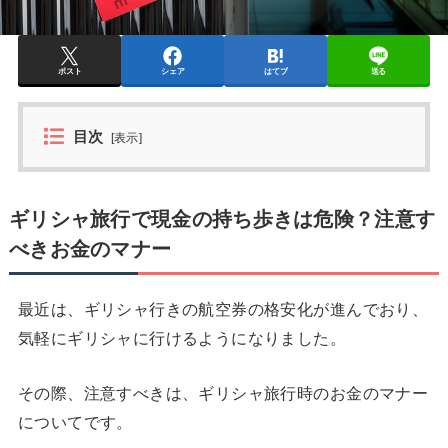
ポスト
シェア
はてブ
送る
目次
[
表示
]
ギリシャ旅行で現金の持ち歩きは危険？注意す
べきお金のマナー
最近は、ギリシャ行きの航空券の格安化が進んでおり、
気軽にギリシャに行けるようになりました。
その際、注意すべきは、ギリシャ旅行時のお金のマナー
についてです。