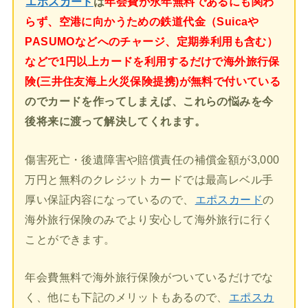
エポスカード
は
年会費が永年無料であるにも関わ
らず、空港に向かうための鉄道代金（Suicaや
PASUMOなどへのチャージ、定期券利用も含む）
などで1円以上カードを利用するだけで海外旅行保
険(三井住友海上火災保険提携)が無料で付いている
のでカードを作ってしまえば、これらの悩みを今
後将来に渡って解決してくれます。
傷害死亡・後遺障害や賠償責任の補償金額が3,000
万円と無料のクレジットカードでは最高レベル手
厚い保証内容になっているので、
エポスカード
の
海外旅行保険のみでより安心して海外旅行に行く
ことができます。
年会費無料で海外旅行保険がついているだけでな
く、他にも下記のメリットもあるので、
エポスカ