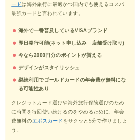
ード
は海外旅行に最適かつ国内でも使えるコスパ
最強カードと言われています。
海外で一番普及しているVISAブランド
即日発行可能(ネット申し込み→店舗受け取り)
今なら2000円分のポイントが貰える
デザインがスタイリッシュ
継続利用でゴールドカードの年会費が無料にな
る可能性あり
クレジットカード選びや海外旅行保険選びのため
に時間を毎回使い続けるのをやめるために、年会
費無料の
エポスカード
をサクッと5分で作りましょ
う。