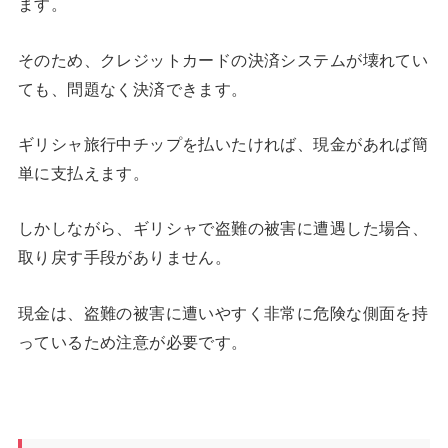
ます。
そのため、クレジットカードの決済システムが壊れてい
ても、問題なく決済できます。
ギリシャ旅行中チップを払いたければ、現金があれば簡
単に支払えます。
しかしながら、ギリシャで盗難の被害に遭遇した場合、
取り戻す手段がありません。
現金は、盗難の被害に遭いやすく非常に危険な側面を持
っているため注意が必要です。