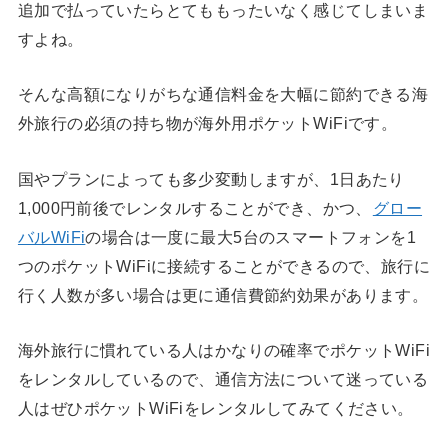
追加で払っていたらとてももったいなく感じてしまいま
すよね。
そんな高額になりがちな通信料金を大幅に節約できる海
外旅行の必須の持ち物が海外用ポケットWiFiです。
国やプランによっても多少変動しますが、1日あたり
1,000円前後でレンタルすることができ、かつ、
グロー
バルWiFi
の場合は一度に最大5台のスマートフォンを1
つのポケットWiFiに接続することができるので、旅行に
行く人数が多い場合は更に通信費節約効果があります。
海外旅行に慣れている人はかなりの確率でポケットWiFi
をレンタルしているので、通信方法について迷っている
人はぜひポケットWiFiをレンタルしてみてください。