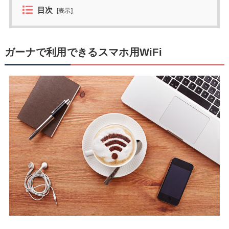
目次
[
表示
]
ガーナで利用できるスマホ用WiFi