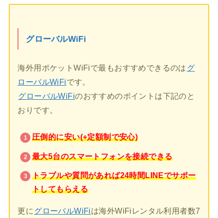
グローバルWiFi
海外用ポケットWiFiで最もおすすめできるのは
グ
ローバルWiFi
です。
グローバルWiFi
のおすすめのポイントは下記のと
おりです。
圧倒的に安い(+定額制で安心)
最大5台のスマートフォンを接続できる
トラブルや質問があれば24時間LINEでサポー
トしてもらえる
更に
グローバルWiFi
は海外WiFiレンタル利用者数7