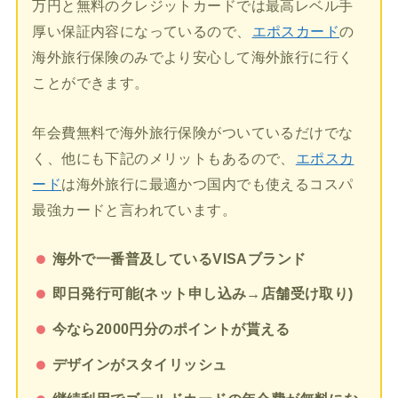
万円と無料のクレジットカードでは最高レベル手
厚い保証内容になっているので、
エポスカード
の
海外旅行保険のみでより安心して海外旅行に行く
ことができます。
年会費無料で海外旅行保険がついているだけでな
く、他にも下記のメリットもあるので、
エポスカ
ード
は海外旅行に最適かつ国内でも使えるコスパ
最強カードと言われています。
海外で一番普及しているVISAブランド
即日発行可能(ネット申し込み→店舗受け取り)
今なら2000円分のポイントが貰える
デザインがスタイリッシュ