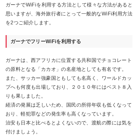
ガーナでWiFiを利用する方法として様々な方法があると
思いますが、海外旅行者にとって一般的なWiFi利用方法
を2つご紹介します。
ガーナでフリーWiFiを利用する
ガーナは、西アフリカに位置する共和国でチョコレート
の原料となる「カカオ」の名産地としても有名です。
また、サッカー強豪国ともしても名高く、ワールドカッ
プへも何度も出場しており、２０１０年にはベスト８入
りも果しました。
経済の発展は乏しいため、国民の所得年収も低くなって
おり、軽犯罪などの発生率も高くなっています。
治安も日本と比べるとよくないので、渡航の際には気を
付けましょう。