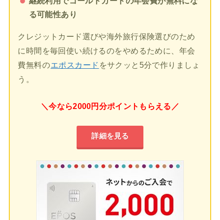
継続利用でゴールドカードの年会費が無料にな
る可能性あり
クレジットカード選びや海外旅行保険選びのため
に時間を毎回使い続けるのをやめるために、年会
費無料の
エポスカード
をサクッと5分で作りましょ
う。
＼今なら2000円分ポイントもらえる／
詳細を見る