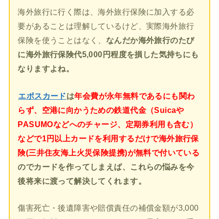
海外旅行に行く際は、海外旅行保険に加入する必
要があることは理解しているけど、実際海外旅行
保険を使うことはなく、
なんだか海外旅行のたび
に海外旅行保険代5,000円程度を損した気持ちにも
なりますよね。
エポスカード
は
年会費が永年無料であるにも関わ
らず、空港に向かうための鉄道代金（Suicaや
PASUMOなどへのチャージ、定期券利用も含む）
などで1円以上カードを利用するだけで海外旅行保
険(三井住友海上火災保険提携)が無料で付いている
のでカードを作ってしまえば、これらの悩みを今
後将来に渡って解決してくれます。
傷害死亡・後遺障害や賠償責任の補償金額が3,000