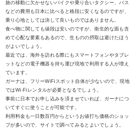
旅の移動に欠かせないバイクや乗り合いタクシー、バス
などの費用も日本に比べると格段に安くなるのですが、
乗り心地としては決して良いものではありません。
食べ物に関しても値段は安いのですが、衛生的な面も含
めて心配な要素もあるので、生ものの摂取は避けたほう
がよいでしょう。
最近では、海外を訪れる際にもスマートフォンやタブレ
ットなどの電子機器を持ち運び現地で利用する人が増え
ています。
ガーナは、フリーWiFiスポット自体が少ないので、現地
ではWi-Fiレンタルが必要となるでしょう。
事前に日本でお申し込みを済ませていれば、ガーナにつ
いてすぐに使うことが可能です。
利用料金も一日数百円からというお値打ち価格のショッ
プが多いので、サイトで調べてみるとよいでしょう。