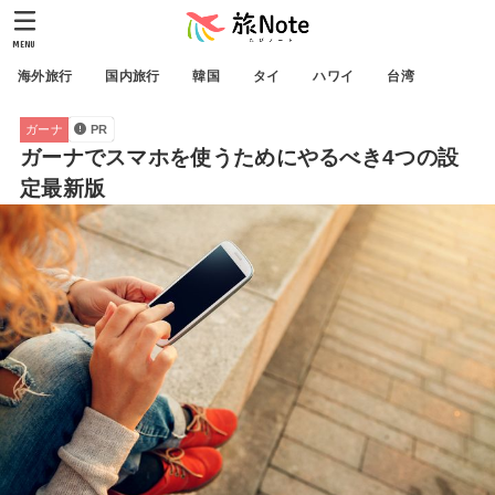
MENU
海外旅行
国内旅行
韓国
タイ
ハワイ
台湾
ガーナ
PR
ガーナでスマホを使うためにやるべき4つの設
定最新版