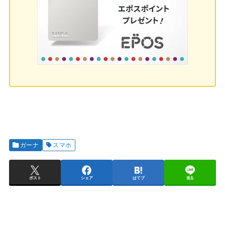
ガーナ
スマホ
ポスト
シェア
はてブ
送る