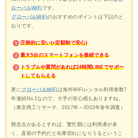
ローバルWiFi
です。
グローバルWiFi
のおすすめのポイントは下記のと
おりです。
圧倒的に安い(+定額制で安心)
最大5台のスマートフォンを接続できる
トラブルや質問があれば24時間LINEでサポー
トしてもらえる
更に
グローバルWiFi
は海外WiFiレンタル利用者数7
年連続No.1なので、大手の安心感もありますね。
（東京商工リサーチ、2017年～2023年各年調査）
懸念点があるとすれば、繁忙期には利用者が多
く、直前の予約だと在庫切れになりうるというこ