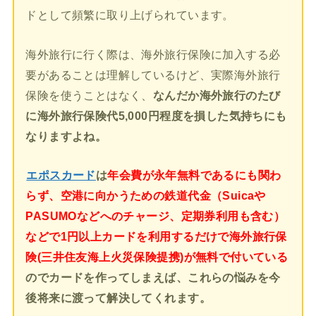
ドとして頻繁に取り上げられています。
海外旅行に行く際は、海外旅行保険に加入する必
要があることは理解しているけど、実際海外旅行
保険を使うことはなく、
なんだか海外旅行のたび
に海外旅行保険代5,000円程度を損した気持ちにも
なりますよね。
エポスカード
は
年会費が永年無料であるにも関わ
らず、空港に向かうための鉄道代金（Suicaや
PASUMOなどへのチャージ、定期券利用も含む）
などで1円以上カードを利用するだけで海外旅行保
険(三井住友海上火災保険提携)が無料で付いている
のでカードを作ってしまえば、これらの悩みを今
後将来に渡って解決してくれます。