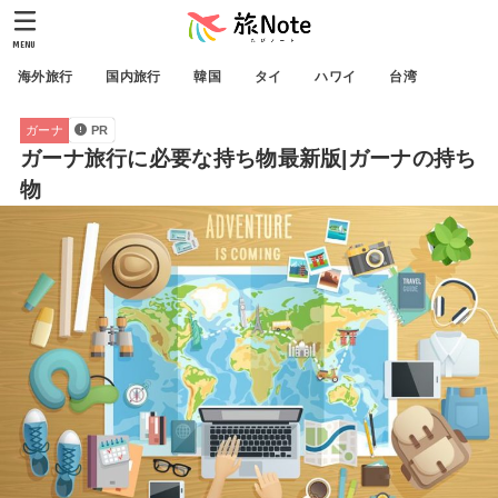
MENU
海外旅行
国内旅行
韓国
タイ
ハワイ
台湾
ガーナ
PR
ガーナ旅行に必要な持ち物最新版|ガーナの持ち
物