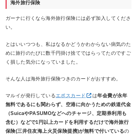
海外旅行保険
ガーナに行くなら海外旅行保険には必ず加入してくださ
い。
とはいいつつも、私はなるかどうかわからない病気のた
めに旅行のたびに数千円掛け捨てではらってたのですご
く損した気分になっていました。
そんな人は海外旅行保険つきのカードがおすすめ。
マルイが発行している
エポスカード
は
年会費が永年
無料であるにも関わらず、空港に向かうための鉄道代金
（SuicaやPASUMOなどへのチャージ、定期券利用も
含む）などで1円以上カードを利用するだけで海外旅行
保険(三井住友海上火災保険提携)が無料で付いている
の