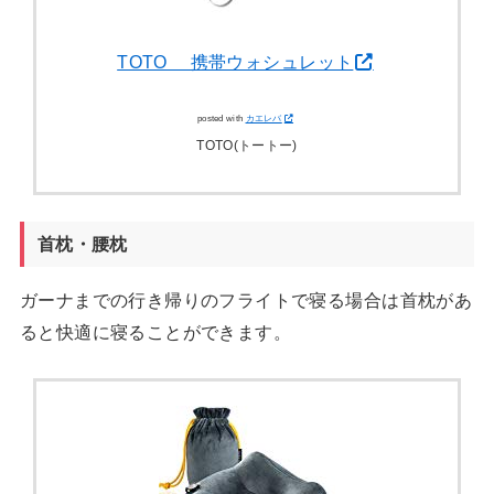
TOTO 携帯ウォシュレット
posted with
カエレバ
TOTO(トートー)
首枕・腰枕
ガーナまでの行き帰りのフライトで寝る場合は首枕があ
ると快適に寝ることができます。