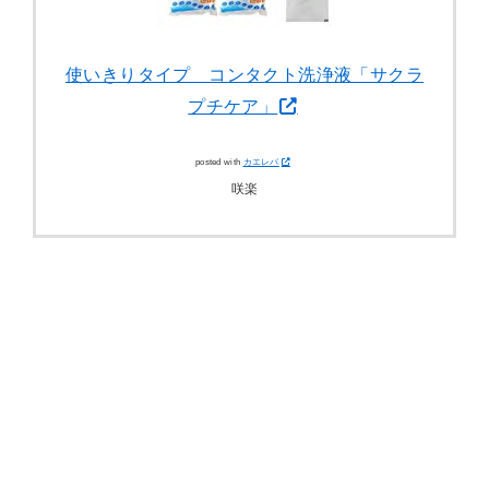
使いきりタイプ コンタクト洗浄液「サクラ
プチケア」
posted with
カエレバ
咲楽