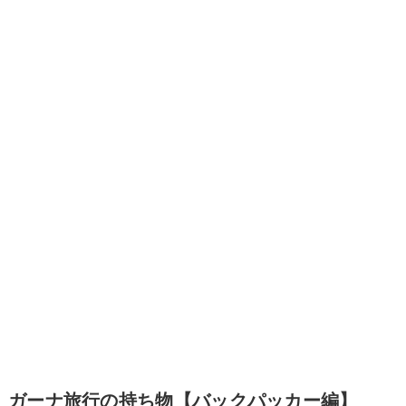
ガーナ旅行の持ち物【バックパッカー編】