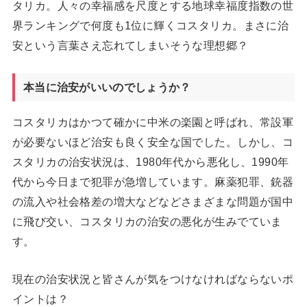
タリカ。人々の幸福感を尺度とする地球幸福度指数の世
界ランキングで何度も1位に輝くコスタリカ。まさに治
安という言葉さえ忘れてしまいそうな理想郷？
本当に治安がいいのでしょうか？
コスタリカはかつて確かに中米の楽園と呼ばれ、常設軍
が必要ないほど治安も良く安全な国でした。しかし、コ
スタリカの治安状況は、1980年代から悪化し、1990年
代から今日まで犯罪が急増しています。麻薬犯罪、銃器
の流入や社会格差の増大などなどさまざまな問題が国中
に飛び交い、コスタリカの治安の悪化が生みでていま
す。
現在の治安状況と皆さんが気をつけなければならないポ
イントは？