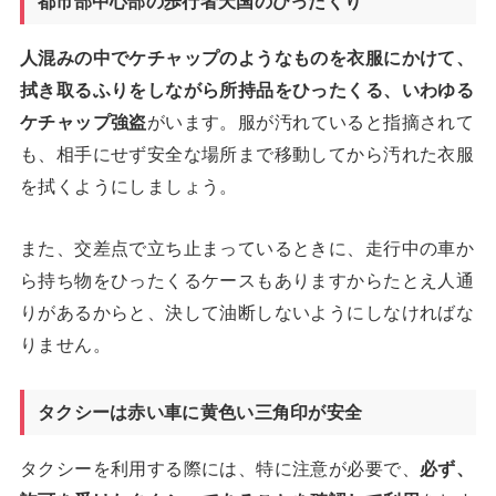
都市部中心部の歩行者天国のひったくり
人混みの中でケチャップのようなものを衣服にかけて、
拭き取るふりをしながら所持品をひったくる、いわゆる
ケチャップ強盗
がいます。服が汚れていると指摘されて
も、相手にせず安全な場所まで移動してから汚れた衣服
を拭くようにしましょう。
また、交差点で立ち止まっているときに、走行中の車か
ら持ち物をひったくるケースもありますからたとえ人通
りがあるからと、決して油断しないようにしなければな
りません。
タクシーは赤い車に黄色い三角印が安全
タクシーを利用する際には、特に注意が必要で、
必ず、