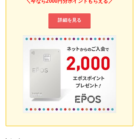
＼今なら2000円分ポイントもらえる／
詳細を見る