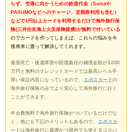
らず、空港に向かうための鉄道代金（Suicaや
PASUMOなどへのチャージ、定期券利用も含む）
などで1円以上カードを利用するだけで海外旅行保
険(三井住友海上火災保険提携)が無料で付いている
のでカードを作ってしまえば、これらの悩みを今
後将来に渡って解決してくれます。
傷害死亡・後遺障害や賠償責任の補償金額が3,000
万円と無料のクレジットカードでは最高レベル手
厚い保証内容になっているので、
エポスカード
の
海外旅行保険のみでより安心して海外旅行に行く
ことができます。
年会費無料で海外旅行保険がついているだけでな
く、他にも下記のメリットもあるので、
エポスカ
ード
は海外旅行に最適かつ国内でも使えるコスパ