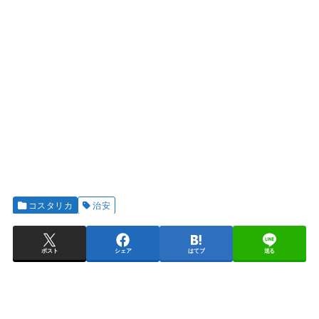
コスタリカ
治安
ポスト
シェア
はてブ
送る