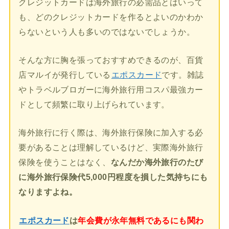
クレジットカードは海外旅行の必需品とはいって
も、どのクレジットカードを作るとよいのかわか
らないという人も多いのではないでしょうか。
そんな方に胸を張っておすすめできるのが、百貨
店マルイが発行している
エポスカード
です。雑誌
やトラベルブロガーに海外旅行用コスパ最強カー
ドとして頻繁に取り上げられています。
海外旅行に行く際は、海外旅行保険に加入する必
要があることは理解しているけど、実際海外旅行
保険を使うことはなく、
なんだか海外旅行のたび
に海外旅行保険代5,000円程度を損した気持ちにも
なりますよね。
エポスカード
は
年会費が永年無料であるにも関わ