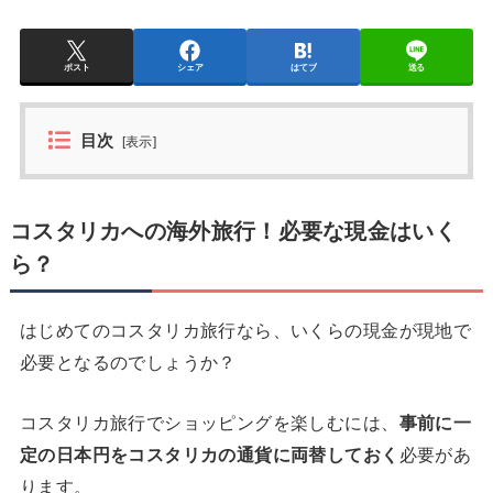
ポスト
シェア
はてブ
送る
目次
[
表示
]
コスタリカへの海外旅行！必要な現金はいく
ら？
はじめてのコスタリカ旅行なら、いくらの現金が現地で
必要となるのでしょうか？
コスタリカ旅行でショッピングを楽しむには、
事前に一
定の日本円をコスタリカの通貨に両替しておく
必要があ
ります。