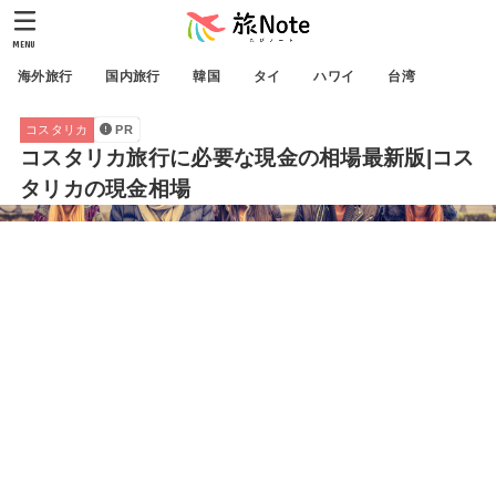
MENU
海外旅行
国内旅行
韓国
タイ
ハワイ
台湾
コスタリカ
PR
コスタリカ旅行に必要な現金の相場最新版|コス
タリカの現金相場