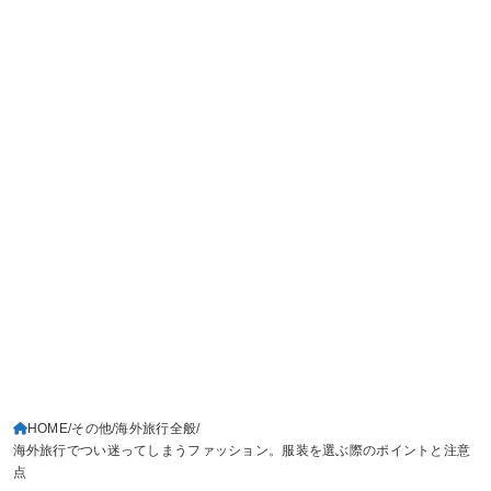
HOME
その他
海外旅行全般
海外旅行でつい迷ってしまうファッション。服装を選ぶ際のポイントと注意
点