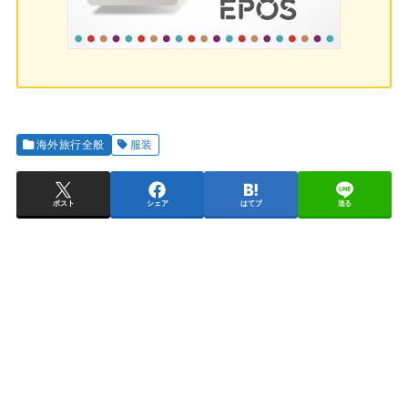
海外旅行全般
服装
ポスト
シェア
はてブ
送る