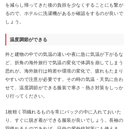
を減らし帰ってきた後の負担を少なくすることにも繋が
るので、ホテルに洗濯機があるか確認をするのが良いで
しょう。
温度調節ができる
外と建物の中での気温の違いや夜に急に気温が下がるな
ど、折角の海外旅行で気温の変化で体調を崩してしまう
恐れが。海外旅行は時差や環境の変化で、疲れもたまり
やすいので注意が必要です。その時の気温・天気に合わ
せて、温度調節ができる服装で寒さ・熱さ対策をしっか
り行ってください。
1枚軽く羽織れるものを常にバックの中に入れておいた
り、すぐに脱ぎ着ができる服装が良いでしょう。長袖の
羽織れるものであれば、日中の紫外線対策にも使えま