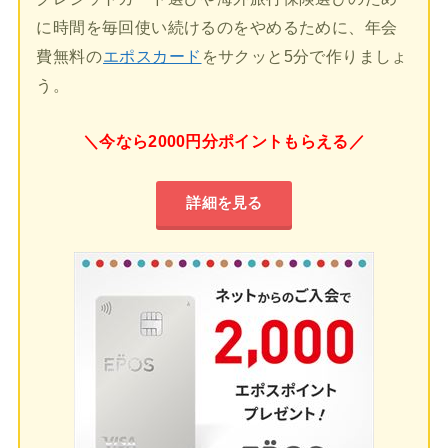
に時間を毎回使い続けるのをやめるために、年会
費無料の
エポスカード
をサクッと5分で作りましょ
う。
＼今なら2000円分ポイントもらえる／
詳細を見る