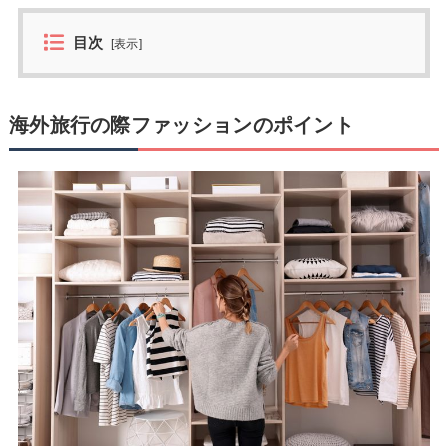
目次
[
表示
]
海外旅行の際ファッションのポイント