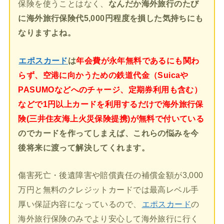
保険を使うことはなく、
なんだか海外旅行のたび
に海外旅行保険代5,000円程度を損した気持ちにも
なりますよね。
エポスカード
は
年会費が永年無料であるにも関わ
らず、空港に向かうための鉄道代金（Suicaや
PASUMOなどへのチャージ、定期券利用も含む）
などで1円以上カードを利用するだけで海外旅行保
険(三井住友海上火災保険提携)が無料で付いている
のでカードを作ってしまえば、これらの悩みを今
後将来に渡って解決してくれます。
傷害死亡・後遺障害や賠償責任の補償金額が3,000
万円と無料のクレジットカードでは最高レベル手
厚い保証内容になっているので、
エポスカード
の
海外旅行保険のみでより安心して海外旅行に行く