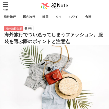
MENU
海外旅行
国内旅行
韓国
タイ
ハワイ
台湾
海外旅行全般
PR
海外旅行でつい迷ってしまうファッション。服
装を選ぶ際のポイントと注意点