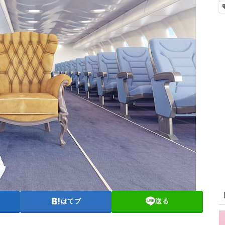
はてブ
送る