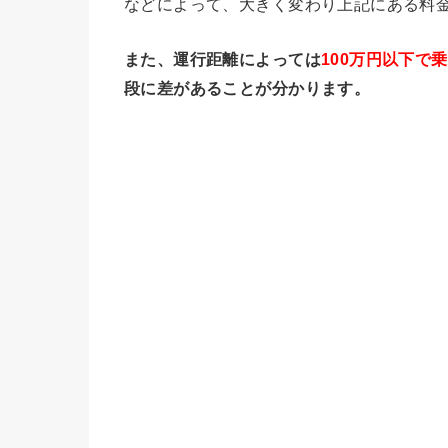
などによって、大きく変わり上記にある料
また、運行距離によっては
100万円以下で
段に差があることが分かります。