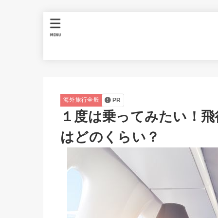
MENU
海外旅行全般
PR
１度は乗ってみたい！飛
はどのくらい？