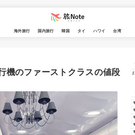
海外旅行
国内旅行
韓国
タイ
ハワイ
台湾
行機のファーストクラスの値段