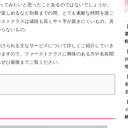
乗ってみたいと思ったことあるのではないでしょうか。
が楽しめるなど到着までの間、とても素敵な時間を過ご
ーストクラスは値段も高く中々手が届きにくいもの。具
からないもの。
受けられる主なサービスについて詳しくご紹介していき
いますので、ファーストクラスに興味のある方や名前聞
もぜひ最後までご覧ください。