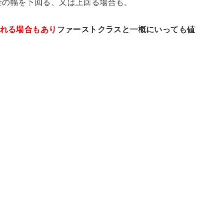
金の幅を下回る、又は上回る場合も。
乗れる場合もあり
ファーストクラスと一概にいっても値