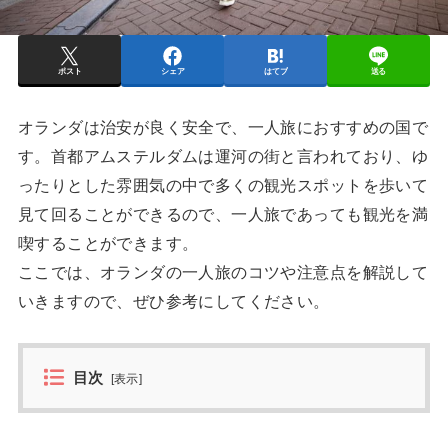
ポスト
シェア
はてブ
送る
オランダは治安が良く安全で、一人旅におすすめの国で
す。首都アムステルダムは運河の街と言われており、ゆ
ったりとした雰囲気の中で多くの観光スポットを歩いて
見て回ることができるので、一人旅であっても観光を満
喫することができます。
ここでは、オランダの一人旅のコツや注意点を解説して
いきますので、ぜひ参考にしてください。
目次
[
表示
]