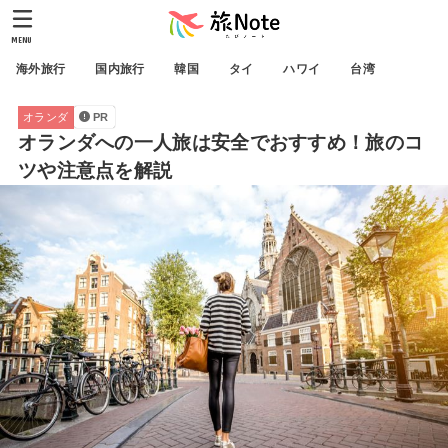
MENU
海外旅行
国内旅行
韓国
タイ
ハワイ
台湾
オランダ
PR
オランダへの一人旅は安全でおすすめ！旅のコ
ツや注意点を解説