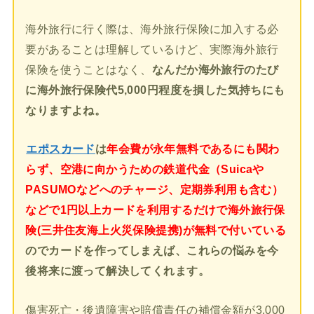
海外旅行に行く際は、海外旅行保険に加入する必
要があることは理解しているけど、実際海外旅行
保険を使うことはなく、
なんだか海外旅行のたび
に海外旅行保険代5,000円程度を損した気持ちにも
なりますよね。
エポスカード
は
年会費が永年無料であるにも関わ
らず、空港に向かうための鉄道代金（Suicaや
PASUMOなどへのチャージ、定期券利用も含む）
などで1円以上カードを利用するだけで海外旅行保
険(三井住友海上火災保険提携)が無料で付いている
のでカードを作ってしまえば、これらの悩みを今
後将来に渡って解決してくれます。
傷害死亡・後遺障害や賠償責任の補償金額が3,000