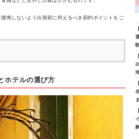
、食費などと意外と出費はかさむものです。
に後悔しないよう出発前に抑えるべき節約ポイントをご
とホテルの選び方