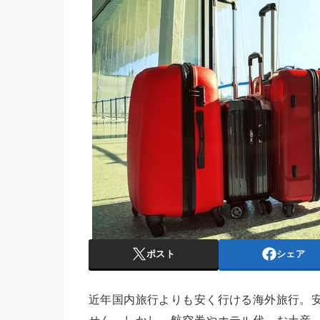
ポスト
シェア
近年国内旅行よりも安く行ける海外旅行。