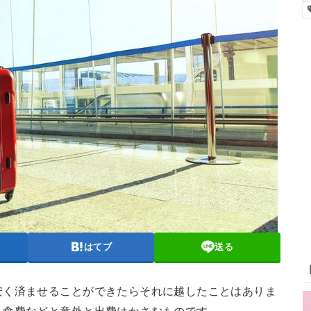
はてブ
送る
安く済ませることができたらそれに越したことはありま