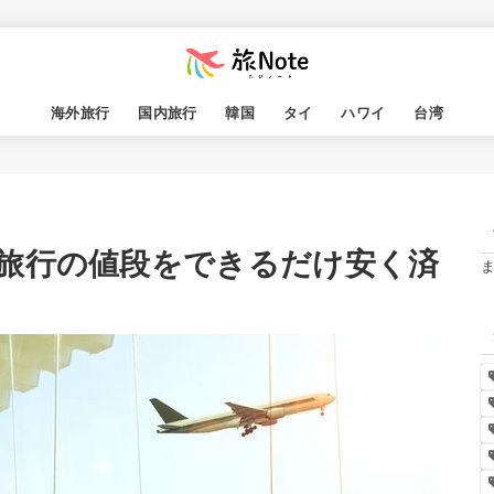
海外旅行
国内旅行
韓国
タイ
ハワイ
台湾
旅行の値段をできるだけ安く済