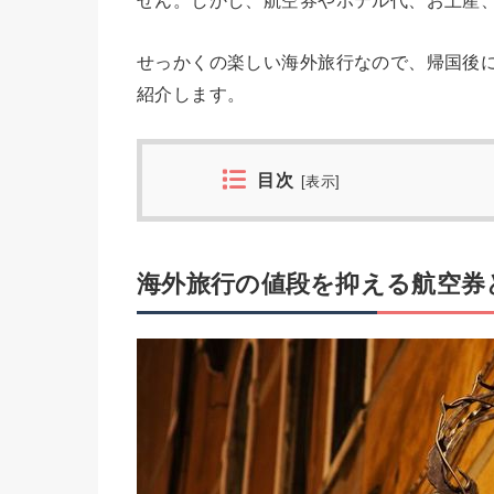
せん。しかし、航空券やホテル代、お土産
せっかくの楽しい海外旅行なので、帰国後
紹介します。
目次
[
表示
]
海外旅行の値段を抑える航空券