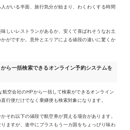
る人がいる半面、旅行気分が始まり、わくわくする時間
美味しいレストランがあるか、安くて喜ばれそうなお土
いかがですか。意外とエリアによる値段の違いに驚くか
トから一括検索できるオンライン予約システムを
な航空会社のHPから一括して検索ができるオンライン
の直行便だけでなく乗継便も検索対象になります。
分かそれ以下の値段で航空券が買える場合があります。
なりますが、途中にプラスもう一カ国をちょっぴり味わ