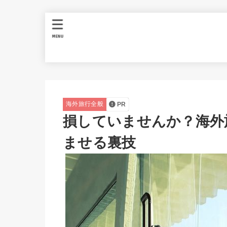
MENU
海外旅行全般
PR
損していませんか？海外
ませる裏技