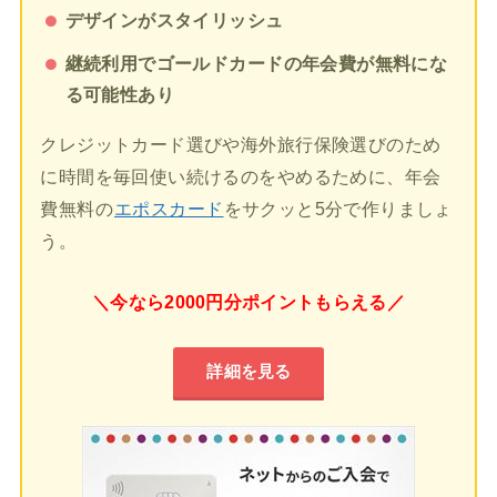
デザインがスタイリッシュ
継続利用でゴールドカードの年会費が無料にな
る可能性あり
クレジットカード選びや海外旅行保険選びのため
に時間を毎回使い続けるのをやめるために、年会
費無料の
エポスカード
をサクッと5分で作りましょ
う。
＼今なら2000円分ポイントもらえる／
詳細を見る