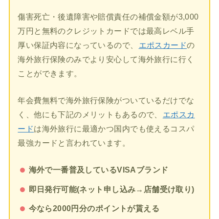
傷害死亡・後遺障害や賠償責任の補償金額が3,000
万円と無料のクレジットカードでは最高レベル手
厚い保証内容になっているので、
エポスカード
の
海外旅行保険のみでより安心して海外旅行に行く
ことができます。
年会費無料で海外旅行保険がついているだけでな
く、他にも下記のメリットもあるので、
エポスカ
ード
は海外旅行に最適かつ国内でも使えるコスパ
最強カードと言われています。
海外で一番普及しているVISAブランド
即日発行可能(ネット申し込み→店舗受け取り)
今なら2000円分のポイントが貰える