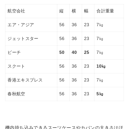
航空会社
縦
横
幅
合計重量
エア・アジア
56
36
23
7㎏
ジェットスター
56
36
23
7㎏
ピーチ
50
40
25
7㎏
スクート
56
36
23
10㎏
香港エキスプレス
56
36
23
7㎏
春秋航空
56
36
23
5㎏
機内持ち込みできるスーツケースやカバンの大きさはほ