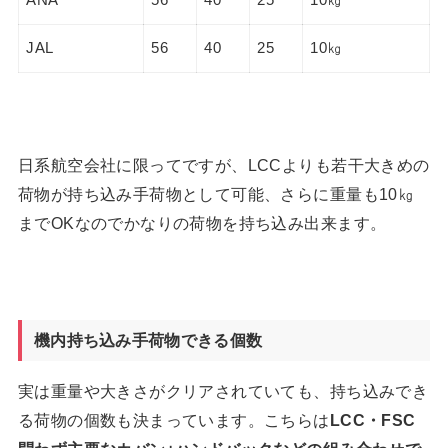
ANA
56
40
25
10㎏
JAL
56
40
25
10㎏
日系航空会社に限ってですが、LCCよりも若干大きめの
荷物が持ち込み手荷物として可能、さらに重量も10㎏
までOKなのでかなりの荷物を持ち込み出来ます。
機内持ち込み手荷物できる個数
実は重量や大きさがクリアされていても、持ち込みでき
る荷物の個数も決まっています。こちらは
LCC・FSC