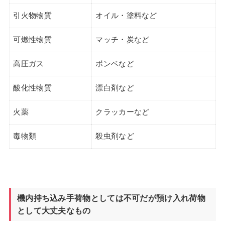
引火物物質
オイル・塗料など
可燃性物質
マッチ・炭など
高圧ガス
ボンベなど
酸化性物質
漂白剤など
火薬
クラッカーなど
毒物類
殺虫剤など
機内持ち込み手荷物としては不可だが預け入れ荷物
として大丈夫なもの