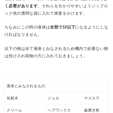
く必要があります
。それらを分かりやすいようジップロ
ック状の透明な袋に入れて検査をかけます。
ちなみにこの時の液体は
全部で1ℓ以下
になるようにしな
ければなりません。
以下の物は全て液体とみなされるため機内で必要ない物
は預け入れ荷物の方に入れておきましょう。
液体とみなされるもの
化粧水
ジェル
マスカラ
クリーム
ヘアワックス
歯磨き粉