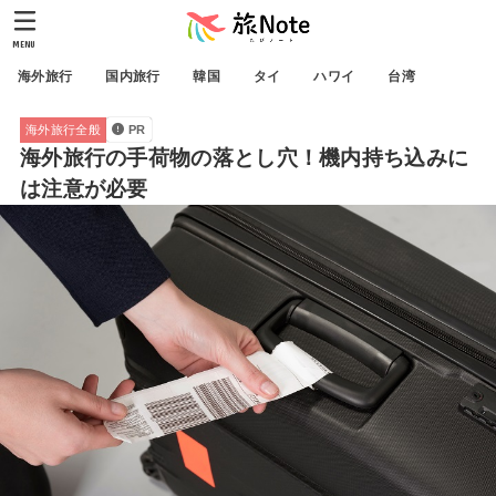
MENU
海外旅行
国内旅行
韓国
タイ
ハワイ
台湾
海外旅行全般
PR
海外旅行の手荷物の落とし穴！機内持ち込みに
は注意が必要