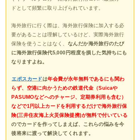
ドとして頻繁に取り上げられています。
海外旅行に行く際は、海外旅行保険に加入する必
要があることは理解しているけど、実際海外旅行
保険を使うことはなく、
なんだか海外旅行のたび
に海外旅行保険代5,000円程度を損した気持ちにも
なりますよね。
エポスカード
は
年会費が永年無料であるにも関わ
らず、空港に向かうための鉄道代金（Suicaや
PASUMOなどへのチャージ、定期券利用も含む）
などで1円以上カードを利用するだけで海外旅行保
険(三井住友海上火災保険提携)が無料で付いている
のでカードを作ってしまえば、これらの悩みを今
後将来に渡って解決してくれます。