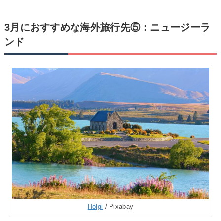
3月におすすめな海外旅行先⑤：ニュージーラ
ンド
Holgi
/ Pixabay