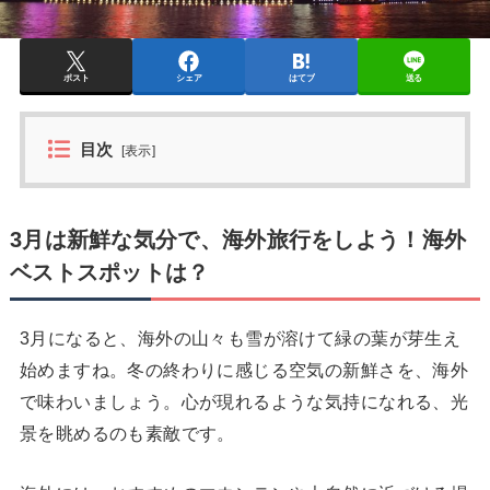
ポスト
シェア
はてブ
送る
目次
[
表示
]
3月は新鮮な気分で、海外旅行をしよう！海外
ベストスポットは？
3月になると、海外の山々も雪が溶けて緑の葉が芽生え
始めますね。冬の終わりに感じる空気の新鮮さを、海外
で味わいましょう。心が現れるような気持になれる、光
景を眺めるのも素敵です。