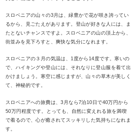
スロベニアの山々の3月は、緑豊かで花が咲き誇ってい
るから、見ごたえがあります。登山が好きな人には、ま
たとないチャンスですよ。スロベニアの山の頂上から、
街並みを見下ろすと、爽快な気分になれます。
スロベニアの３月の気温は、1度から14度です。寒いの
で、ハイキングや登山には、それなりに登山服を着て出
かけましょう。寒空に感じますが、山々の草木が美しく
て、神秘的です。
スロベニアへの旅費は、3月なら7泊10日で40万円から
50万円程度です。とっても、自然に変えれる旅を満喫
で着るので、心が癒されてスッキリした気持ちになれま
す。