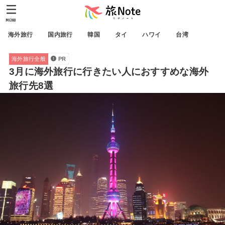
MENU
海外旅行
国内旅行
韓国
タイ
ハワイ
台湾
海外旅行全般
PR
3月に海外旅行に行きたい人におすすめな海外
旅行先8選