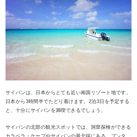
サイパンは、日本からとても近い南国リゾート地です。
日本から3時間半でたどり着けます。2泊3日を予定する
と、十分にサイパンを満喫できるでしょう。
サイパンの北部の観光スポットでは、洞窟探検ができる
カラベラ・ケーブやサイパンの最北端にある、ブンタ