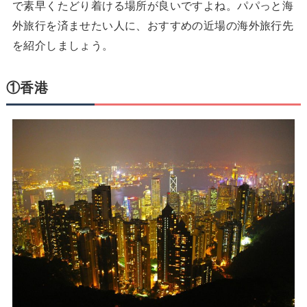
で素早くたどり着ける場所が良いですよね。パパっと海
外旅行を済ませたい人に、おすすめの近場の海外旅行先
を紹介しましょう。
①香港