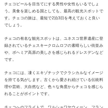
チェコビールを目当てにする男性や女性もいるでしょ
う。美食を楽しめる国としても、最高の観光スポットで
す。チェコの旅は、最短で2泊3日を考えておくと良い
でしょう。
チェコの有名な観光スポットは、ユネスコ世界遺産に登
録されているチェスキークロムロフの素晴らしい街並み
や、ボヘミア高原の美しさを感じられるドレスデンなど
です。
チェコには、凄くエキゾチックでクラシカルなイメージ
を持てる気がします。古くから愛され続けている伝統料
理や芸術、大自然など、色々な角度からチェコを感じら
れることがポイントです。
チェコへのフライトで、ワルシャワヤウィーン、フラン