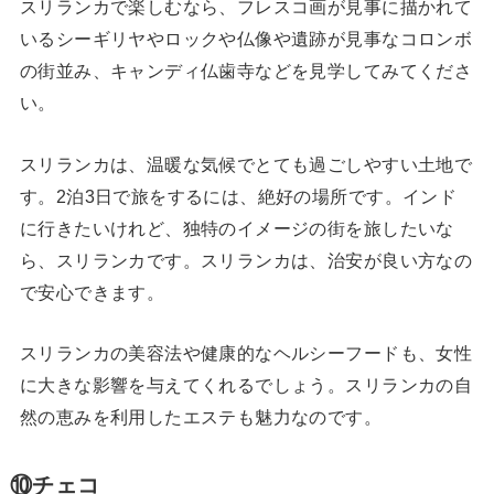
スリランカで楽しむなら、フレスコ画が見事に描かれて
いるシーギリヤやロックや仏像や遺跡が見事なコロンボ
の街並み、キャンディ仏歯寺などを見学してみてくださ
い。
スリランカは、温暖な気候でとても過ごしやすい土地で
す。2泊3日で旅をするには、絶好の場所です。インド
に行きたいけれど、独特のイメージの街を旅したいな
ら、スリランカです。スリランカは、治安が良い方なの
で安心できます。
スリランカの美容法や健康的なヘルシーフードも、女性
に大きな影響を与えてくれるでしょう。スリランカの自
然の恵みを利用したエステも魅力なのです。
⑩チェコ