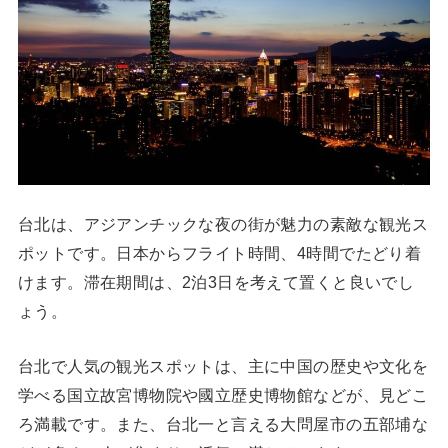
台北は、アジアンチックな夜の街が魅力の素敵な観光ス
ポットです。日本からフライト時間、4時間でたどり着
けます。滞在期間は、2泊3日を考えて置くと良いでし
ょう。
台北で人気の観光スポットは、主に中国の歴史や文化を
学べる国立故宮博物院や國立歴史博物館などが、見どこ
ろ満載です。また、台北一と言える大問屋市の五部埔な