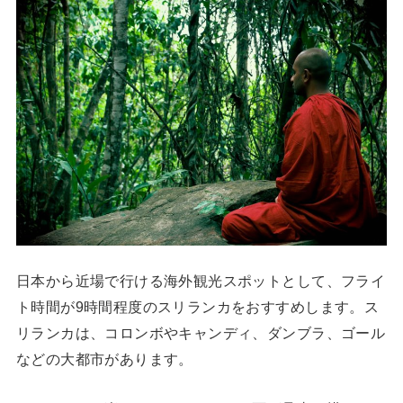
日本から近場で行ける海外観光スポットとして、フライ
ト時間が9時間程度のスリランカをおすすめします。ス
リランカは、コロンボやキャンディ、ダンブラ、ゴール
などの大都市があります。