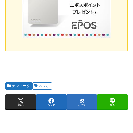
デンマーク
スマホ
ポスト
シェア
はてブ
送る