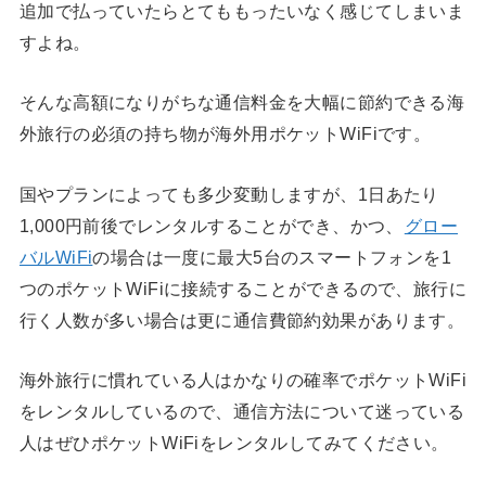
追加で払っていたらとてももったいなく感じてしまいま
すよね。
そんな高額になりがちな通信料金を大幅に節約できる海
外旅行の必須の持ち物が海外用ポケットWiFiです。
国やプランによっても多少変動しますが、1日あたり
1,000円前後でレンタルすることができ、かつ、
グロー
バルWiFi
の場合は一度に最大5台のスマートフォンを1
つのポケットWiFiに接続することができるので、旅行に
行く人数が多い場合は更に通信費節約効果があります。
海外旅行に慣れている人はかなりの確率でポケットWiFi
をレンタルしているので、通信方法について迷っている
人はぜひポケットWiFiをレンタルしてみてください。