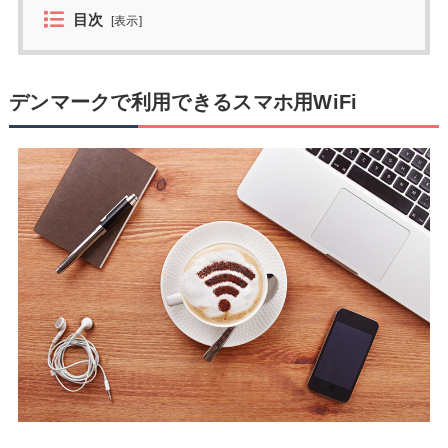
目次
[
表示
]
デンマークで利用できるスマホ用WiFi