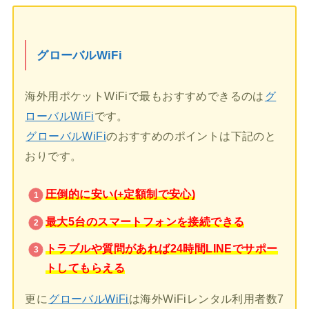
グローバルWiFi
海外用ポケットWiFiで最もおすすめできるのは
グ
ローバルWiFi
です。
グローバルWiFi
のおすすめのポイントは下記のと
おりです。
圧倒的に安い(+定額制で安心)
最大5台のスマートフォンを接続できる
トラブルや質問があれば24時間LINEでサポー
トしてもらえる
更に
グローバルWiFi
は海外WiFiレンタル利用者数7