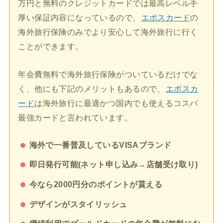
万円と無料のクレジットカードでは最高レベル手
厚い保証内容になっているので、
エポスカード
の
海外旅行保険のみでより安心して海外旅行に行く
ことができます。
年会費無料で海外旅行保険がついているだけでな
く、他にも下記のメリットもあるので、
エポスカ
ード
は海外旅行に最適かつ国内でも使えるコスパ
最強カードと言われています。
海外で一番普及しているVISAブランド
即日発行可能(ネット申し込み→店舗受け取り)
今なら2000円分のポイントが貰える
デザインがスタイリッシュ