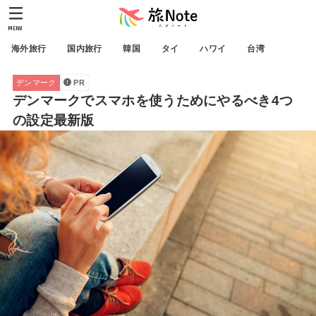
MENU
海外旅行
国内旅行
韓国
タイ
ハワイ
台湾
デンマーク
PR
デンマークでスマホを使うためにやるべき4つ
の設定最新版