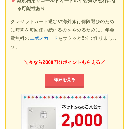
継続利用でゴールドカードの年会費が無料にな
る可能性あり
クレジットカード選びや海外旅行保険選びのため
に時間を毎回使い続けるのをやめるために、年会
費無料の
エポスカード
をサクッと5分で作りましょ
う。
＼今なら2000円分ポイントもらえる／
詳細を見る