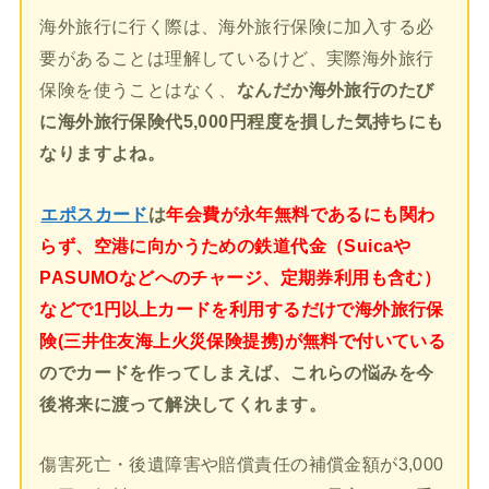
海外旅行に行く際は、海外旅行保険に加入する必
要があることは理解しているけど、実際海外旅行
保険を使うことはなく、
なんだか海外旅行のたび
に海外旅行保険代5,000円程度を損した気持ちにも
なりますよね。
エポスカード
は
年会費が永年無料であるにも関わ
らず、空港に向かうための鉄道代金（Suicaや
PASUMOなどへのチャージ、定期券利用も含む）
などで1円以上カードを利用するだけで海外旅行保
険(三井住友海上火災保険提携)が無料で付いている
のでカードを作ってしまえば、これらの悩みを今
後将来に渡って解決してくれます。
傷害死亡・後遺障害や賠償責任の補償金額が3,000