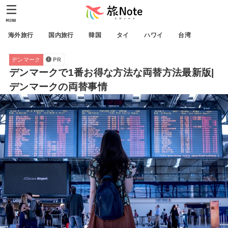
MENU
海外旅行
国内旅行
韓国
タイ
ハワイ
台湾
デンマーク
PR
デンマークで1番お得な方法な両替方法最新版|
デンマークの両替事情