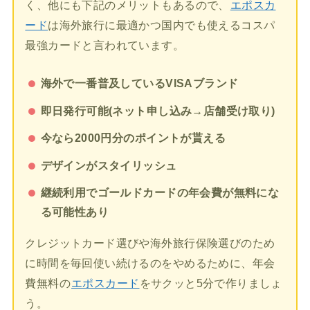
く、他にも下記のメリットもあるので、
エポスカ
ード
は海外旅行に最適かつ国内でも使えるコスパ
最強カードと言われています。
海外で一番普及しているVISAブランド
即日発行可能(ネット申し込み→店舗受け取り)
今なら2000円分のポイントが貰える
デザインがスタイリッシュ
継続利用でゴールドカードの年会費が無料にな
る可能性あり
クレジットカード選びや海外旅行保険選びのため
に時間を毎回使い続けるのをやめるために、年会
費無料の
エポスカード
をサクッと5分で作りましょ
う。