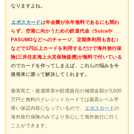
なりますよね。
エポスカード
は
年会費が永年無料であるにも関わ
らず、空港に向かうための鉄道代金（Suicaや
PASUMOなどへのチャージ、定期券利用も含む）
などで1円以上カードを利用するだけで海外旅行保
険(三井住友海上火災保険提携)が無料で付いている
のでカードを作ってしまえば、これらの悩みを今
後将来に渡って解決してくれます。
傷害死亡・後遺障害や賠償責任の補償金額が3,000
万円と無料のクレジットカードでは最高レベル手
厚い保証内容になっているので、
エポスカード
の
海外旅行保険のみでより安心して海外旅行に行く
ことができます。