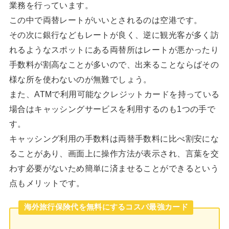
業務を行っています。
この中で両替レートがいいとされるのは空港です。
その次に銀行などもレートが良く、逆に観光客が多く訪
れるようなスポットにある両替所はレートが悪かったり
手数料が割高なことが多いので、出来ることならばその
様な所を使わないのが無難でしょう。
また、ATMで利用可能なクレジットカードを持っている
場合はキャッシングサービスを利用するのも1つの手で
す。
キャッシング利用の手数料は両替手数料に比べ割安にな
ることがあり、画面上に操作方法が表示され、言葉を交
わす必要がないため簡単に済ませることができるという
点もメリットです。
海外旅行保険代を無料にするコスパ最強カード