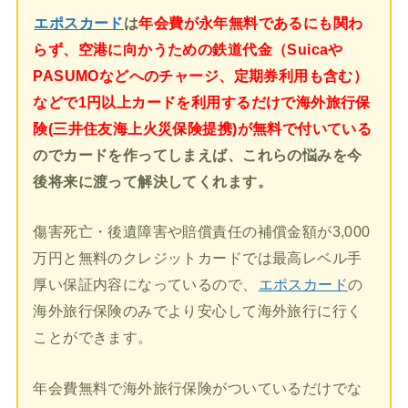
エポスカード
は
年会費が永年無料であるにも関わ
らず、空港に向かうための鉄道代金（Suicaや
PASUMOなどへのチャージ、定期券利用も含む）
などで1円以上カードを利用するだけで海外旅行保
険(三井住友海上火災保険提携)が無料で付いている
のでカードを作ってしまえば、これらの悩みを今
後将来に渡って解決してくれます。
傷害死亡・後遺障害や賠償責任の補償金額が3,000
万円と無料のクレジットカードでは最高レベル手
厚い保証内容になっているので、
エポスカード
の
海外旅行保険のみでより安心して海外旅行に行く
ことができます。
年会費無料で海外旅行保険がついているだけでな