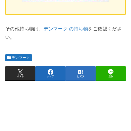
その他持ち物は、
デンマーク の持ち物
をご確認くださ
い。
デンマーク
ポスト
シェア
はてブ
送る