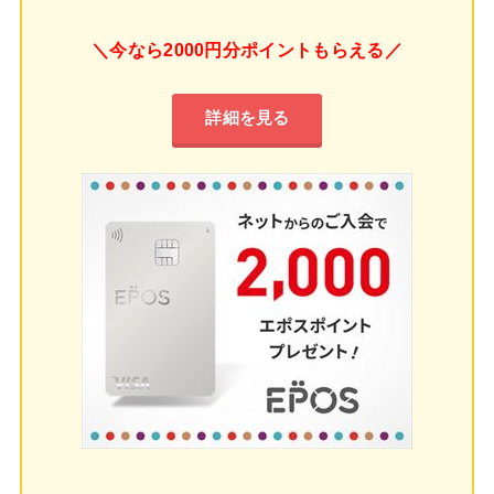
＼今なら2000円分ポイントもらえる／
詳細を見る