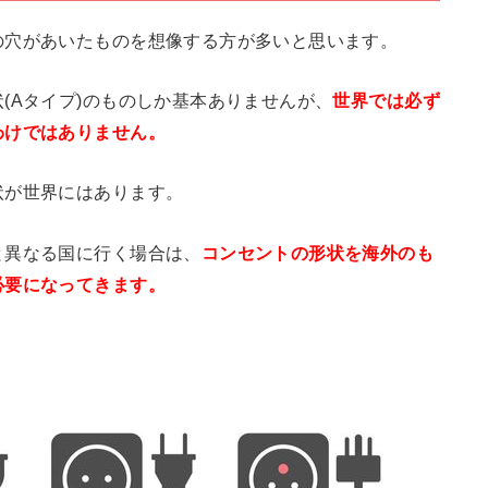
の穴があいたものを想像する方が多いと思います。
(Aタイプ)のものしか基本ありませんが、
世界では必ず
わけではありません。
状が世界にはあります。
と異なる国に行く場合は、
コンセントの形状を海外のも
必要になってきます。