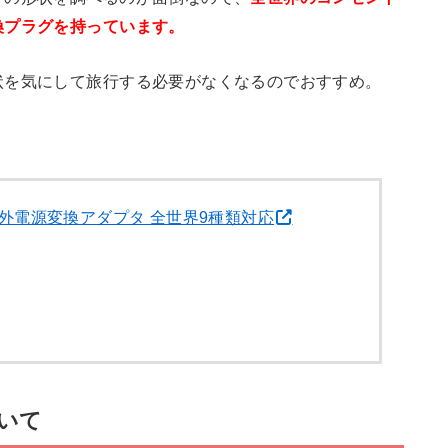
換プラグを持っています。
状を気にして旅行する必要がなくなるのでおすすめ。
外電源変換アダプタ 全世界9種類対応
いて