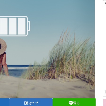
はてブ
送る