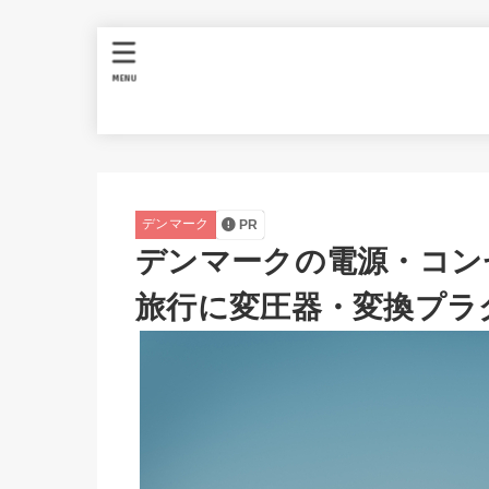
MENU
デンマーク
PR
デンマークの電源・コンセ
旅行に変圧器・変換プラ