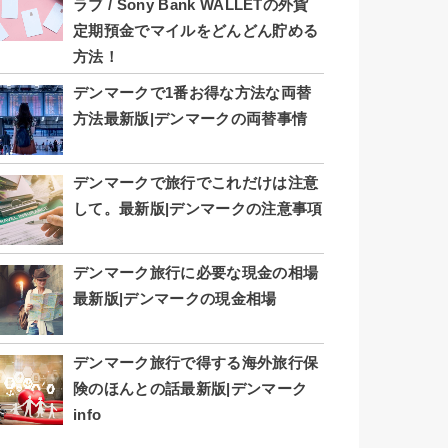
ラブ / Sony Bank WALLETの外貨
定期預金でマイルをどんどん貯める
方法！
デンマークで1番お得な方法な両替
方法最新版|デンマークの両替事情
デンマークで旅行でこれだけは注意
して。最新版|デンマークの注意事項
デンマーク旅行に必要な現金の相場
最新版|デンマークの現金相場
デンマーク旅行で得する海外旅行保
険のほんとの話最新版|デンマーク
info