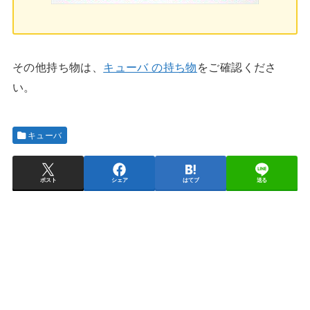
その他持ち物は、
キューバ の持ち物
をご確認くださ
い。
キューバ
ポスト
シェア
はてブ
送る