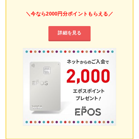
＼今なら2000円分ポイントもらえる／
詳細を見る