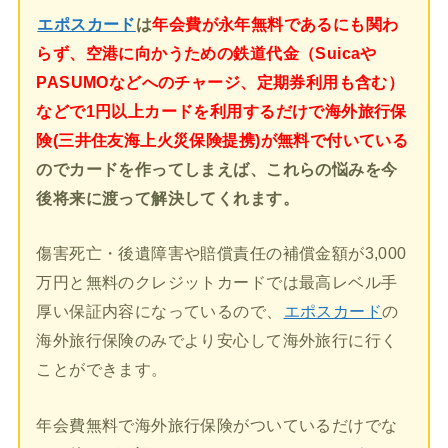
エポスカード
は
年会費が永年無料であるにも関わ
らず、空港に向かうための鉄道代金（Suicaや
PASUMOなどへのチャージ、定期券利用も含む）
などで1円以上カードを利用するだけで海外旅行保
険(三井住友海上火災保険提携)が無料で付いている
のでカードを作ってしまえば、これらの悩みを今
後将来に渡って解決してくれます。
傷害死亡・後遺障害や賠償責任の補償金額が3,000
万円と無料のクレジットカードでは最高レベル手
厚い保証内容になっているので、
エポスカード
の
海外旅行保険のみでより安心して海外旅行に行く
ことができます。
年会費無料で海外旅行保険がついているだけでな