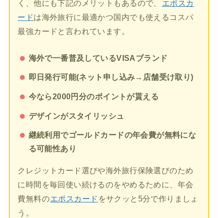
く、他にも下記のメリットもあるので、
エポスカ
ード
は海外旅行に最適かつ国内でも使えるコスパ
最強カードと言われています。
海外で一番普及しているVISAブランド
即日発行可能(ネット申し込み→店舗受け取り)
今なら2000円分のポイントが貰える
デザインがスタイリッシュ
継続利用でゴールドカードの年会費が無料にな
る可能性あり
クレジットカード選びや海外旅行保険選びのため
に時間を毎回使い続けるのをやめるために、年会
費無料の
エポスカード
をサクッと5分で作りましょ
う。