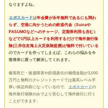
なりますよね。
エポスカード
は
年会費が永年無料であるにも関わ
らず、空港に向かうための鉄道代金（Suicaや
PASUMOなどへのチャージ、定期券利用も含む）
などで1円以上カードを利用するだけで海外旅行保
険(三井住友海上火災保険提携)が無料で付いている
のでカードを作ってしまえば、これらの悩みを今
後将来に渡って解決してくれます。
傷害死亡・後遺障害や賠償責任の補償金額が3,000
万円と無料のクレジットカードでは最高レベル手
厚い保証内容になっているので、
エポスカード
の
海外旅行保険のみでより安心して海外旅行に行く
ことができます。