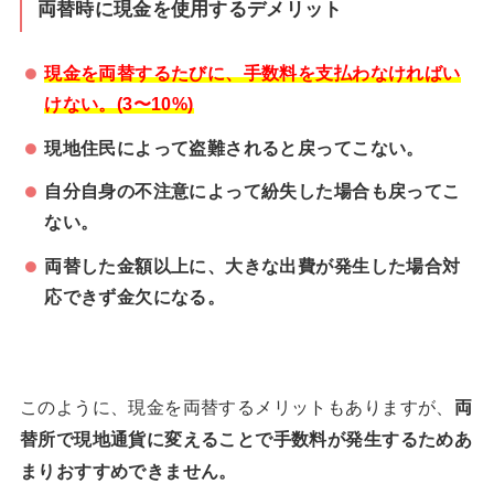
両替時に現金を使用するデメリット
現金を両替するたびに、手数料を支払わなければい
けない。(3〜10%)
現地住民によって盗難されると戻ってこない。
自分自身の不注意によって紛失した場合も戻ってこ
ない。
両替した金額以上に、大きな出費が発生した場合対
応できず金欠になる。
このように、現金を両替するメリットもありますが、
両
替所で現地通貨に変えることで手数料が発生するためあ
まりおすすめできません。