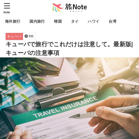
MENU
海外旅行
国内旅行
韓国
タイ
ハワイ
台湾
キューバ
PR
キューバで旅行でこれだけは注意して。最新版|
キューバの注意事項