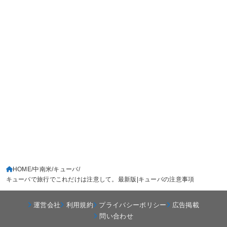
HOME
中南米
キューバ
キューバで旅行でこれだけは注意して。最新版|キューバの注意事項
運営会社
利用規約
プライバシーポリシー
広告掲載
問い合わせ