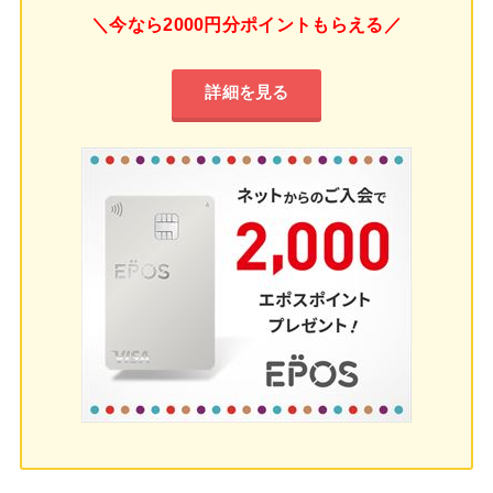
＼今なら2000円分ポイントもらえる／
詳細を見る