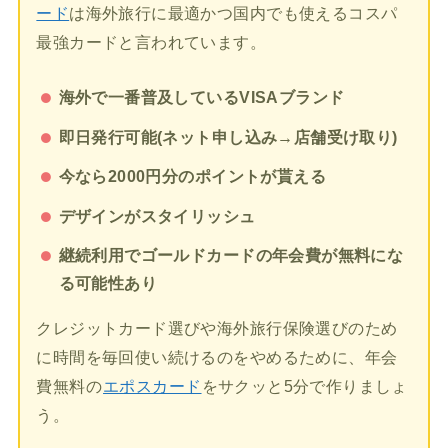
ード
は海外旅行に最適かつ国内でも使えるコスパ
最強カードと言われています。
海外で一番普及しているVISAブランド
即日発行可能(ネット申し込み→店舗受け取り)
今なら2000円分のポイントが貰える
デザインがスタイリッシュ
継続利用でゴールドカードの年会費が無料にな
る可能性あり
クレジットカード選びや海外旅行保険選びのため
に時間を毎回使い続けるのをやめるために、年会
費無料の
エポスカード
をサクッと5分で作りましょ
う。