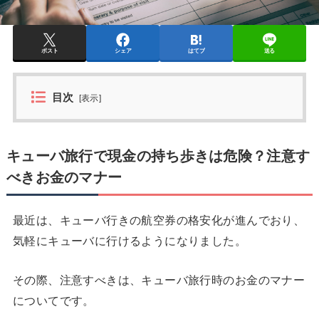
ポスト
シェア
はてブ
送る
目次
[
表示
]
キューバ旅行で現金の持ち歩きは危険？注意す
べきお金のマナー
最近は、キューバ行きの航空券の格安化が進んでおり、
気軽にキューバに行けるようになりました。
その際、注意すべきは、キューバ旅行時のお金のマナー
についてです。