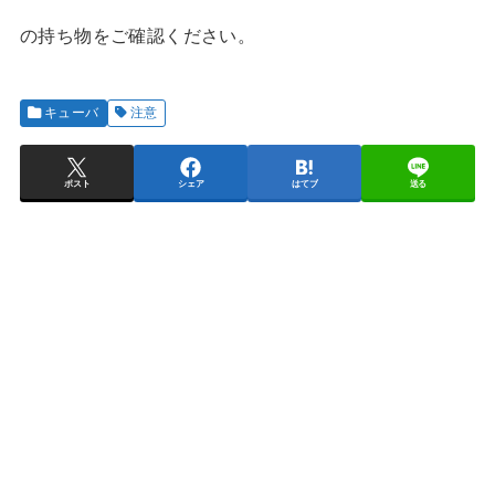
の持ち物をご確認ください。
キューバ
注意
ポスト
シェア
はてブ
送る