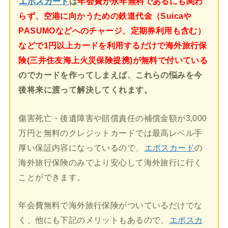
エポスカード
は
年会費が永年無料であるにも関わ
らず、空港に向かうための鉄道代金（Suicaや
PASUMOなどへのチャージ、定期券利用も含む）
などで1円以上カードを利用するだけで海外旅行保
険(三井住友海上火災保険提携)が無料で付いている
のでカードを作ってしまえば、これらの悩みを今
後将来に渡って解決してくれます。
傷害死亡・後遺障害や賠償責任の補償金額が3,000
万円と無料のクレジットカードでは最高レベル手
厚い保証内容になっているので、
エポスカード
の
海外旅行保険のみでより安心して海外旅行に行く
ことができます。
年会費無料で海外旅行保険がついているだけでな
く、他にも下記のメリットもあるので、
エポスカ