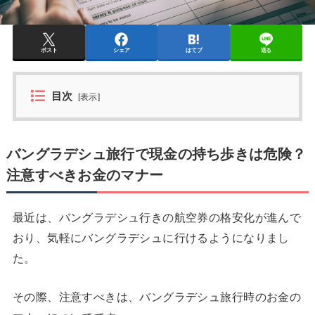
ポスト
シェア
はてブ
送る
目次
[
表示
]
バングラデシュ旅行で現金の持ち歩きは危険？
注意すべきお金のマナー
最近は、バングラデシュ行きの航空券の格安化が進んで
おり、気軽にバングラデシュに行けるようになりまし
た。
その際、注意すべきは、バングラデシュ旅行時のお金の