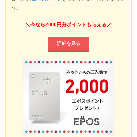
う。
＼今なら2000円分ポイントもらえる／
詳細を見る