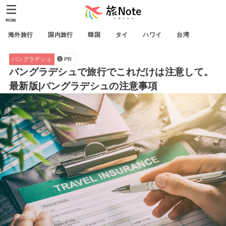
MENU
海外旅行
国内旅行
韓国
タイ
ハワイ
台湾
バングラデシュ
PR
バングラデシュで旅行でこれだけは注意して。
最新版|バングラデシュの注意事項