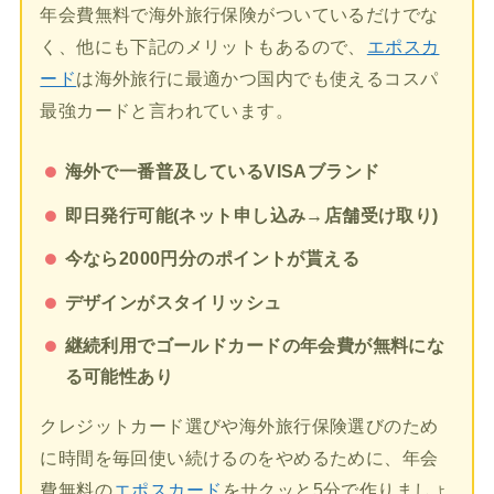
年会費無料で海外旅行保険がついているだけでな
く、他にも下記のメリットもあるので、
エポスカ
ード
は海外旅行に最適かつ国内でも使えるコスパ
最強カードと言われています。
海外で一番普及しているVISAブランド
即日発行可能(ネット申し込み→店舗受け取り)
今なら2000円分のポイントが貰える
デザインがスタイリッシュ
継続利用でゴールドカードの年会費が無料にな
る可能性あり
クレジットカード選びや海外旅行保険選びのため
に時間を毎回使い続けるのをやめるために、年会
費無料の
エポスカード
をサクッと5分で作りましょ