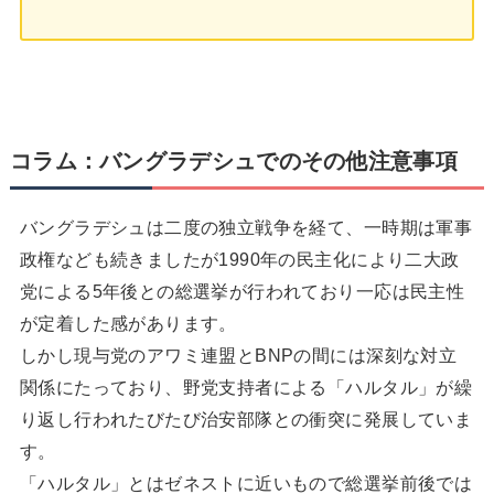
コラム：バングラデシュでのその他注意事項
バングラデシュは二度の独立戦争を経て、一時期は軍事
政権なども続きましたが1990年の民主化により二大政
党による5年後との総選挙が行われており一応は民主性
が定着した感があります。
しかし現与党のアワミ連盟とBNPの間には深刻な対立
関係にたっており、野党支持者による「ハルタル」が繰
り返し行われたびたび治安部隊との衝突に発展していま
す。
「ハルタル」とはゼネストに近いもので総選挙前後では