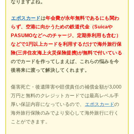
なりますよね。
エポスカード
は
年会費が永年無料であるにも関わ
らず、空港に向かうための鉄道代金（Suicaや
PASUMOなどへのチャージ、定期券利用も含む）
などで1円以上カードを利用するだけで海外旅行保
険(三井住友海上火災保険提携)が無料で付いている
のでカードを作ってしまえば、これらの悩みを今
後将来に渡って解決してくれます。
傷害死亡・後遺障害や賠償責任の補償金額が3,000
万円と無料のクレジットカードでは最高レベル手
厚い保証内容になっているので、
エポスカード
の
海外旅行保険のみでより安心して海外旅行に行く
ことができます。