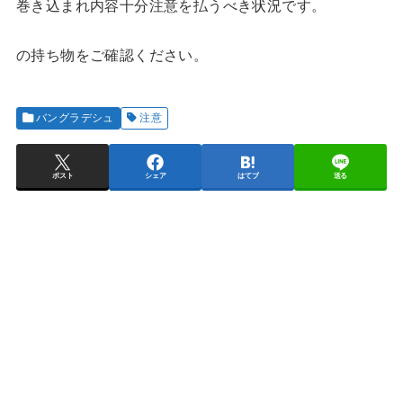
巻き込まれ内容十分注意を払うべき状況です。
の持ち物をご確認ください。
バングラデシュ
注意
ポスト
シェア
はてブ
送る