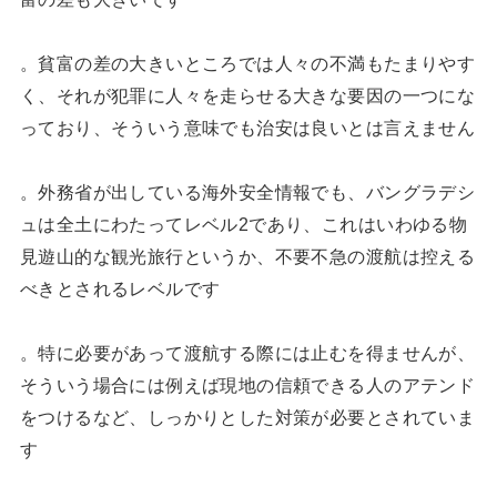
。貧富の差の大きいところでは人々の不満もたまりやす
く、それが犯罪に人々を走らせる大きな要因の一つにな
っており、そういう意味でも治安は良いとは言えません
。外務省が出している海外安全情報でも、バングラデシ
ュは全土にわたってレベル2であり、これはいわゆる物
見遊山的な観光旅行というか、不要不急の渡航は控える
べきとされるレベルです
。特に必要があって渡航する際には止むを得ませんが、
そういう場合には例えば現地の信頼できる人のアテンド
をつけるなど、しっかりとした対策が必要とされていま
す