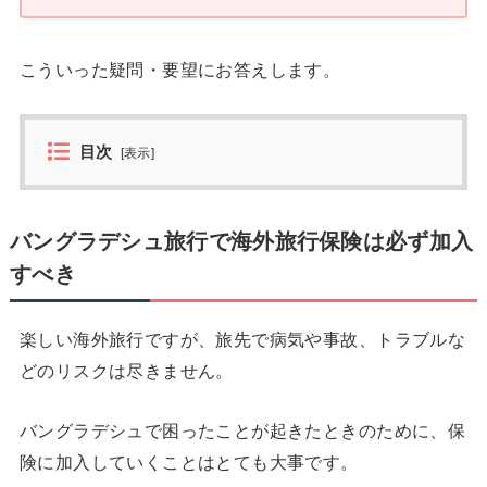
こういった疑問・要望にお答えします。
目次
[
表示
]
バングラデシュ旅行で海外旅行保険は必ず加入
すべき
楽しい海外旅行ですが、旅先で病気や事故、トラブルな
どのリスクは尽きません。
バングラデシュで困ったことが起きたときのために、保
険に加入していくことはとても大事です。