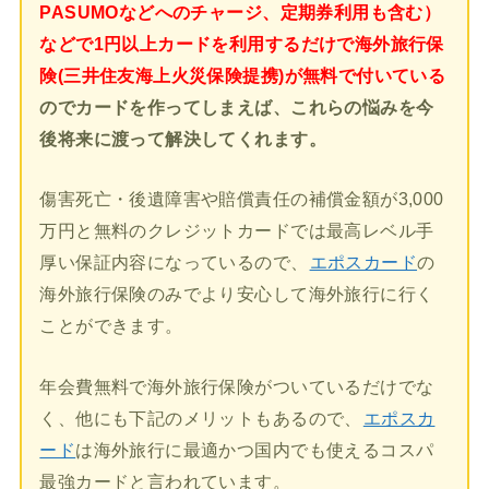
PASUMOなどへのチャージ、定期券利用も含む）
などで1円以上カードを利用するだけで海外旅行保
険(三井住友海上火災保険提携)が無料で付いている
のでカードを作ってしまえば、これらの悩みを今
後将来に渡って解決してくれます。
傷害死亡・後遺障害や賠償責任の補償金額が3,000
万円と無料のクレジットカードでは最高レベル手
厚い保証内容になっているので、
エポスカード
の
海外旅行保険のみでより安心して海外旅行に行く
ことができます。
年会費無料で海外旅行保険がついているだけでな
く、他にも下記のメリットもあるので、
エポスカ
ード
は海外旅行に最適かつ国内でも使えるコスパ
最強カードと言われています。