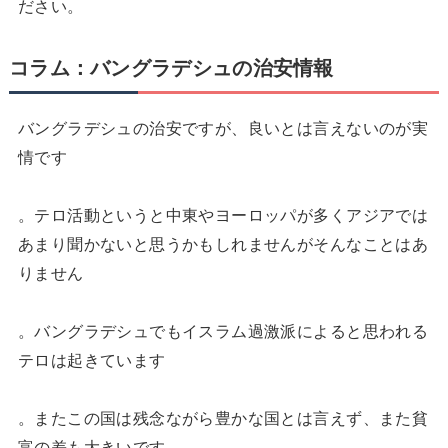
ださい。
コラム：バングラデシュの治安情報
バングラデシュの治安ですが、良いとは言えないのが実
情です
。テロ活動というと中東やヨーロッパが多くアジアでは
あまり聞かないと思うかもしれませんがそんなことはあ
りません
。バングラデシュでもイスラム過激派によると思われる
テロは起きています
。またこの国は残念ながら豊かな国とは言えず、また貧
富の差も大きいです