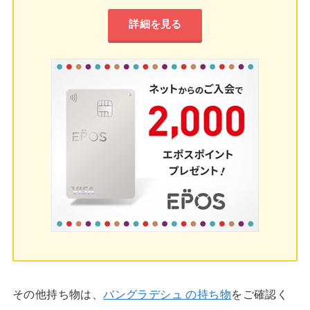
詳細を見る
その他持ち物は、
バングラデシュ の持ち物
をご確認く