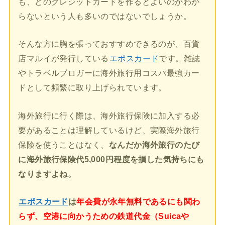
も、どのクレジットカードを作るとよいのかわか
らないという人も多いのではないでしょうか。
そんな方に胸を張っておすすめできるのが、百貨
店マルイが発行している
エポスカード
です。雑誌
やトラベルブロガーに海外旅行用コスパ最強カー
ドとして頻繁に取り上げられています。
海外旅行に行く際は、海外旅行保険に加入する必
要があることは理解しているけど、実際海外旅行
保険を使うことはなく、
なんだか海外旅行のたび
に海外旅行保険代5,000円程度を損した気持ちにも
なりますよね。
エポスカード
は
年会費が永年無料であるにも関わ
らず、空港に向かうための鉄道代金（Suicaや