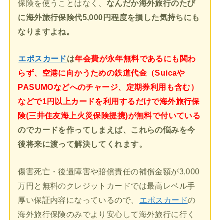
保険を使うことはなく、
なんだか海外旅行のたび
に海外旅行保険代5,000円程度を損した気持ちにも
なりますよね。
エポスカード
は
年会費が永年無料であるにも関わ
らず、空港に向かうための鉄道代金（Suicaや
PASUMOなどへのチャージ、定期券利用も含む）
などで1円以上カードを利用するだけで海外旅行保
険(三井住友海上火災保険提携)が無料で付いている
のでカードを作ってしまえば、これらの悩みを今
後将来に渡って解決してくれます。
傷害死亡・後遺障害や賠償責任の補償金額が3,000
万円と無料のクレジットカードでは最高レベル手
厚い保証内容になっているので、
エポスカード
の
海外旅行保険のみでより安心して海外旅行に行く