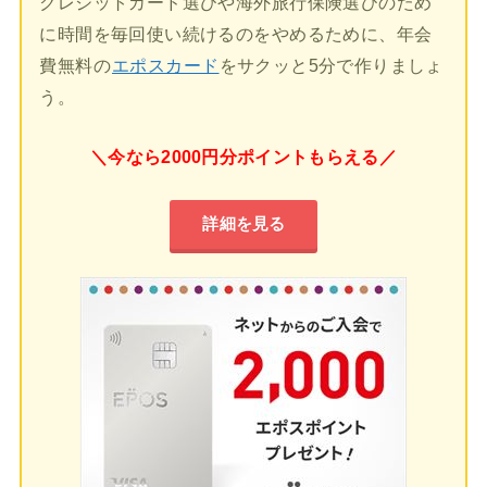
クレジットカード選びや海外旅行保険選びのため
に時間を毎回使い続けるのをやめるために、年会
費無料の
エポスカード
をサクッと5分で作りましょ
う。
＼今なら2000円分ポイントもらえる／
詳細を見る