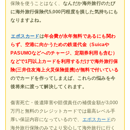
保険を使うことはなく、
なんだか海外旅行のたび
に海外旅行保険代5,000円程度を損した気持ちにも
なりますよね。
エポスカード
は
年会費が永年無料であるにも関わ
らず、空港に向かうための鉄道代金（Suicaや
PASUMOなどへのチャージ、定期券利用も含む）
などで1円以上カードを利用するだけで海外旅行保
険(三井住友海上火災保険提携)が無料で付いている
のでカードを作ってしまえば、これらの悩みを今
後将来に渡って解決してくれます。
傷害死亡・後遺障害や賠償責任の補償金額が3,000
万円と無料のクレジットカードでは最高レベル手
厚い保証内容になっているので、
エポスカード
の
海外旅行保険のみでより安心して海外旅行に行く