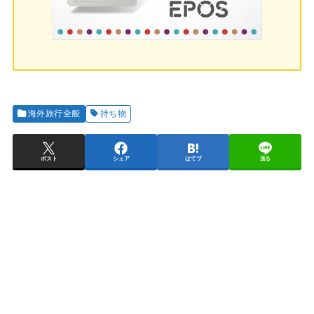
海外旅行全般
持ち物
ポスト
シェア
はてブ
送る