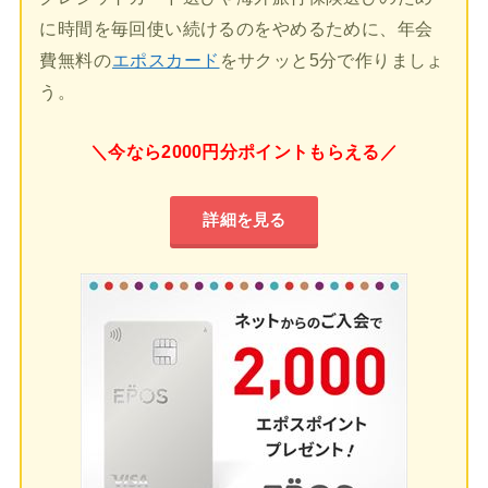
に時間を毎回使い続けるのをやめるために、年会
費無料の
エポスカード
をサクッと5分で作りましょ
う。
＼今なら2000円分ポイントもらえる／
詳細を見る