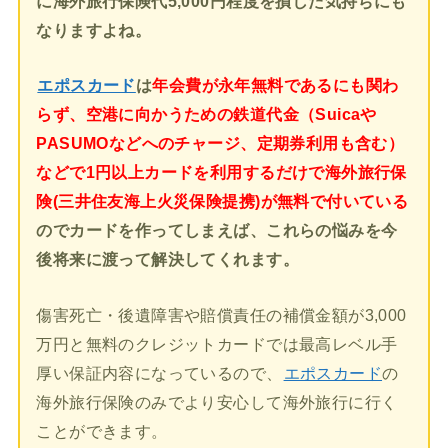
に海外旅行保険代5,000円程度を損した気持ちにも
なりますよね。
エポスカード
は
年会費が永年無料であるにも関わ
らず、空港に向かうための鉄道代金（Suicaや
PASUMOなどへのチャージ、定期券利用も含む）
などで1円以上カードを利用するだけで海外旅行保
険(三井住友海上火災保険提携)が無料で付いている
のでカードを作ってしまえば、これらの悩みを今
後将来に渡って解決してくれます。
傷害死亡・後遺障害や賠償責任の補償金額が3,000
万円と無料のクレジットカードでは最高レベル手
厚い保証内容になっているので、
エポスカード
の
海外旅行保険のみでより安心して海外旅行に行く
ことができます。