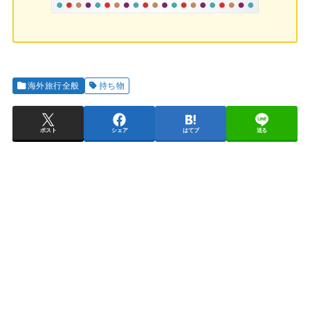
海外旅行全般
持ち物
ポスト
シェア
はてブ
送る