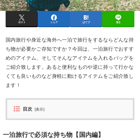
ポスト
シェア
はてブ
送る
国内旅行や身近な海外へ一泊で旅行をするならどんな持
ち物が必要かご存知ですか？今回は、一泊旅行でおすす
めのアイテム、そしてそんなアイテムを入れるバッグを
ご紹介致します。あると便利なものや逆に持って行かな
くても良いものなど身軽に動けるアイテムをご紹介致し
ます！
目次
[
表示
]
一泊旅行で必須な持ち物【国内編】