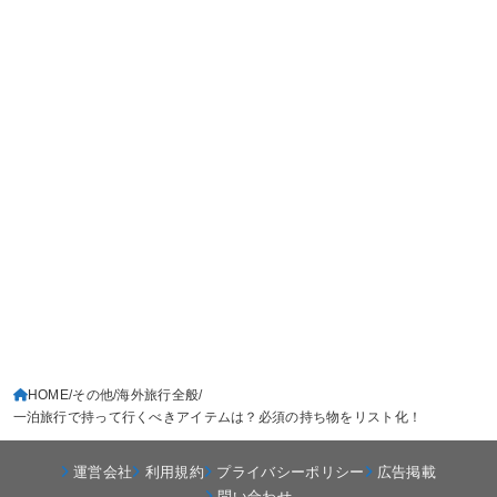
HOME
その他
海外旅行全般
一泊旅行で持って行くべきアイテムは？必須の持ち物をリスト化！
運営会社
利用規約
プライバシーポリシー
広告掲載
問い合わせ