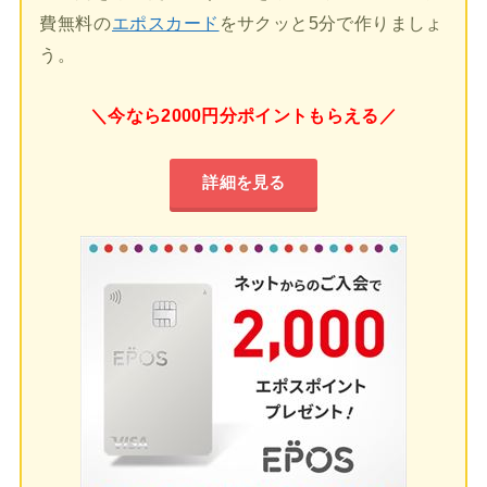
費無料の
エポスカード
をサクッと5分で作りましょ
う。
＼今なら2000円分ポイントもらえる／
詳細を見る