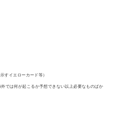
）
を示すイエローカード等）
海外では何が起こるか予想できない以上必要なものばか