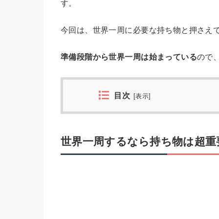
す。
今回は、世界一周に必要な持ち物と押さえ
準備段階から世界一周は始まっている
ので
目次
[
表示
]
世界一周するなら持ち物は超重