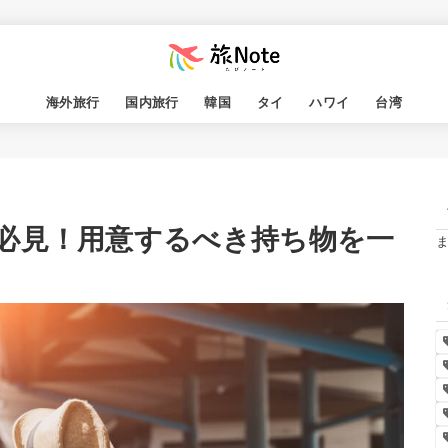
海外旅行
国内旅行
韓国
タイ
ハワイ
台湾
必見！用意するべき持ち物を一