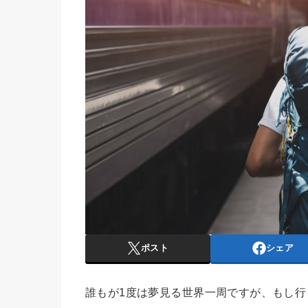
ポスト
シェア
誰もが1度は夢見る世界一周ですが、もし