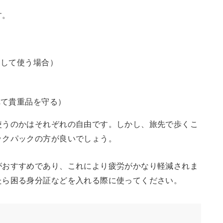
す。
として使う場合）
）
れて貴重品を守る）
使うのかはそれぞれの自由です。しかし、旅先で歩くこ
ックパックの方が良いでしょう。
がおすすめであり、これにより疲労がかなり軽減されま
たら困る身分証などを入れる際に使ってください。