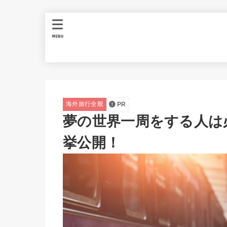
MENU
海外旅行全般
PR
夢の世界一周をする人は
挙公開！