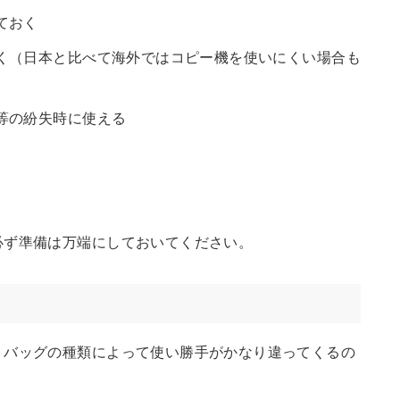
ておく
く（日本と比べて海外ではコピー機を使いにくい場合も
等の紛失時に使える
必ず準備は万端にしておいてください。
。バッグの種類によって使い勝手がかなり違ってくるの