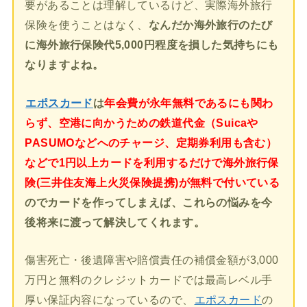
要があることは理解しているけど、実際海外旅行
保険を使うことはなく、
なんだか海外旅行のたび
に海外旅行保険代5,000円程度を損した気持ちにも
なりますよね。
エポスカード
は
年会費が永年無料であるにも関わ
らず、空港に向かうための鉄道代金（Suicaや
PASUMOなどへのチャージ、定期券利用も含む）
などで1円以上カードを利用するだけで海外旅行保
険(三井住友海上火災保険提携)が無料で付いている
のでカードを作ってしまえば、これらの悩みを今
後将来に渡って解決してくれます。
傷害死亡・後遺障害や賠償責任の補償金額が3,000
万円と無料のクレジットカードでは最高レベル手
厚い保証内容になっているので、
エポスカード
の