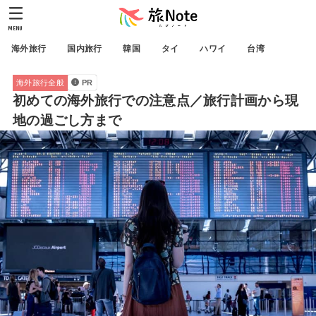
MENU
海外旅行
国内旅行
韓国
タイ
ハワイ
台湾
海外旅行全般
PR
初めての海外旅行での注意点／旅行計画から現
地の過ごし方まで