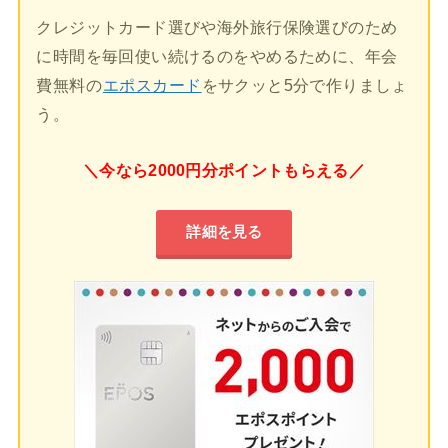
クレジットカード選びや海外旅行保険選びのため
に時間を毎回使い続けるのをやめるために、年会
費無料の
エポスカード
をサクッと5分で作りましょ
う。
＼今なら2000円分ポイントもらえる／
詳細を見る