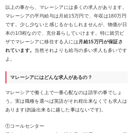
以上の事から、マレーシアには多くの求人があります。
マレーシアの平均給与は月給15万円で、年収は180万円
です。少し少ないと感じるかもしれませんが、物価が日
本の1/3程なので、充分暮らしていけます。特に就労ビ
ザでマレーシアに移住する人には
月給15万円が保証さ
れています。
当然それよりも給与の多い求人も多いです
よ。
マレーシアにはどんな求人があるの？
マレーシアで働く上で一番心配なのは語学の事でしょ
う。実は職種を選べば英語がそれ程出来なくても求人は
あります(勿論出来るに越した事はないです)。
①コールセンター