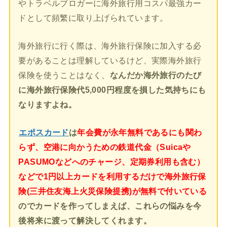
やトラベルブロガーに海外旅行用コスパ最強カー
ドとして頻繁に取り上げられています。
海外旅行に行く際は、海外旅行保険に加入する必
要があることは理解しているけど、実際海外旅行
保険を使うことはなく、
なんだか海外旅行のたび
に海外旅行保険代5,000円程度を損した気持ちにも
なりますよね。
エポスカード
は
年会費が永年無料であるにも関わ
らず、空港に向かうための鉄道代金（Suicaや
PASUMOなどへのチャージ、定期券利用も含む）
などで1円以上カードを利用するだけで海外旅行保
険(三井住友海上火災保険提携)が無料で付いている
のでカードを作ってしまえば、これらの悩みを今
後将来に渡って解決してくれます。