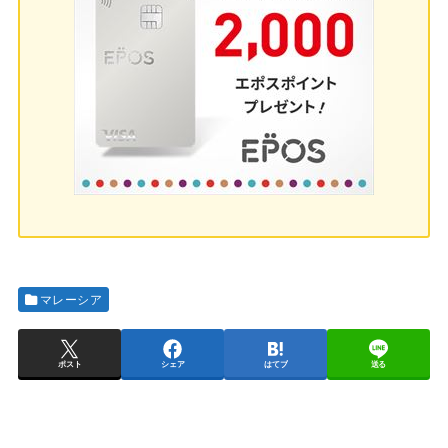
マレーシア
ポスト
シェア
はてブ
送る