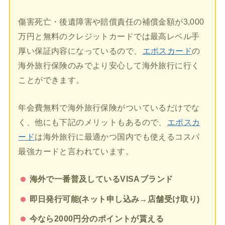
傷害死亡・後遺障害や賠償責任の補償金額が3,000
万円と無料のクレジットカードでは最高レベル手
厚い保証内容になっているので、
エポスカード
の
海外旅行保険のみでより安心して海外旅行に行く
ことができます。
年会費無料で海外旅行保険がついているだけでな
く、他にも下記のメリットもあるので、
エポスカ
ード
は海外旅行に最適かつ国内でも使えるコスパ
最強カードと言われています。
海外で一番普及しているVISAブランド
即日発行可能(ネット申し込み→店舗受け取り)
今なら2000円分のポイントが貰える