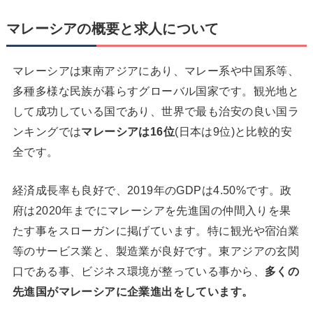
マレーシアの概要と求人について
マレーシアは東南アジアにあり、マレー系や中国系等、
多種多様な民族が暮らすグローバル国家です。観光地と
して成功している国であり、世界で最も治安の良い国ラ
ンキングでは
マレーシアは16位
(日本は9位)と比較的安
全です。
経済成長率も良好で、2019年のGDPは4.50%です。政
府は2020年までにマレーシアを先進国の仲間入りを果
たす事をスローガンに掲げています。特に観光や宿泊業
等のサービス業と、製造業が良好です。東アジアの玄関
口である事、ビジネス環境が整っている事から、
多くの
先進国がマレーシアに企業進出をしています。