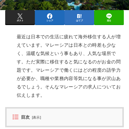
ポスト
シェア
はてブ
送る
最近は日本での生活に疲れて海外移住する人が増
えています。マレーシアは日本との時差も少な
く、温暖な気候という事もあり、人気な場所で
す。ただ実際に移住すると気になるのがお金の問
題です。マレーシアで働くにはどの程度の語学力
が必要か、職種や業務内容等気になる事が沢山あ
るでしょう。そんなマレーシアの求人についてお
伝えします。
目次
[
表示
]