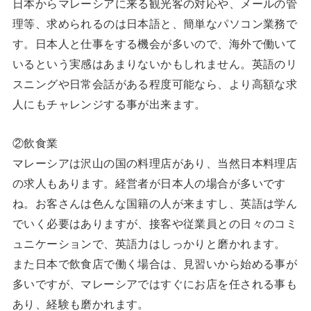
日本からマレーシアに来る観光客の対応や、メールの管
理等、求められるのは日本語と、簡単なパソコン業務で
す。日本人と仕事をする機会が多いので、海外で働いて
いるという実感はあまりないかもしれません。英語のリ
スニングや日常会話がある程度可能なら、より高額な求
人にもチャレンジする事が出来ます。
②飲食業
マレーシアは沢山の国の料理店があり、当然日本料理店
の求人もあります。経営者が日本人の場合が多いです
ね。お客さんは色んな国籍の人が来ますし、英語は学ん
でいく必要はありますが、接客や従業員との日々のコミ
ュニケーションで、英語力はしっかりと磨かれます。
また日本で飲食店で働く場合は、見習いから始める事が
多いですが、マレーシアではすぐにお店を任される事も
あり、経験も磨かれます。