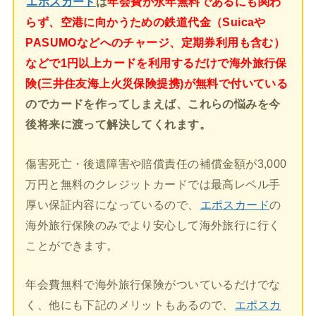
エポスカード
は
年会費が永年無料であるにも関わ
らず、空港に向かうための鉄道代金（Suicaや
PASUMOなどへのチャージ、定期券利用も含む）
などで1円以上カードを利用するだけで海外旅行保
険(三井住友海上火災保険提携)が無料で付いている
のでカードを作ってしまえば、これらの悩みを今
後将来に渡って解決してくれます。
傷害死亡・後遺障害や賠償責任の補償金額が3,000
万円と無料のクレジットカードでは最高レベル手
厚い保証内容になっているので、
エポスカード
の
海外旅行保険のみでより安心して海外旅行に行く
ことができます。
年会費無料で海外旅行保険がついているだけでな
く、他にも下記のメリットもあるので、
エポスカ