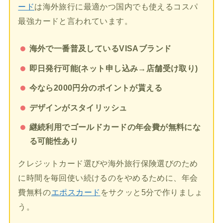
ード
は海外旅行に最適かつ国内でも使えるコスパ
最強カードと言われています。
海外で一番普及しているVISAブランド
即日発行可能(ネット申し込み→店舗受け取り)
今なら2000円分のポイントが貰える
デザインがスタイリッシュ
継続利用でゴールドカードの年会費が無料にな
る可能性あり
クレジットカード選びや海外旅行保険選びのため
に時間を毎回使い続けるのをやめるために、年会
費無料の
エポスカード
をサクッと5分で作りましょ
う。