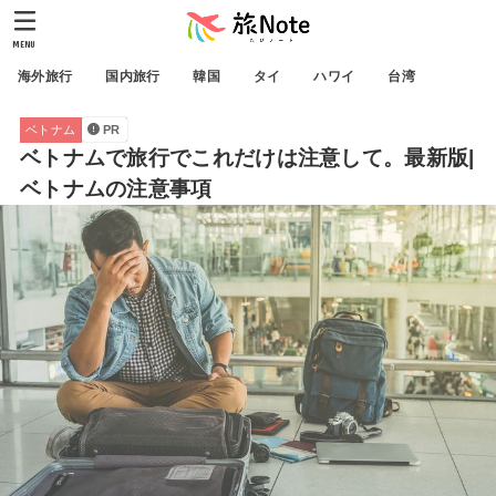
MENU
海外旅行
国内旅行
韓国
タイ
ハワイ
台湾
ベトナム
PR
ベトナムで旅行でこれだけは注意して。最新版|
ベトナムの注意事項