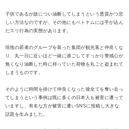
子供であるが故につい油断してしまうという悪質かつ悲
しい方法なのですが、その他にもベトナムには手が込ん
だスリ行為の実態があります。
現地の若者のグループを装った集団が観光客と仲良くな
り、丸一日に近いほど一緒に過ごしてすっかり警戒心が
無くなり油断した時に持っていた荷物を丸ごと盗まれて
しまうものです。
そのように時間を掛けて仲良くなった後全てを奪い去っ
てしまうという事例は既に多くの日本人も被害に遭って
いますし、有名な方が被害に遭いSNSに投稿し大きな
話題を生みました。