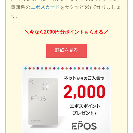
費無料の
エポスカード
をサクッと5分で作りましょ
う。
＼今なら2000円分ポイントもらえる／
詳細を見る