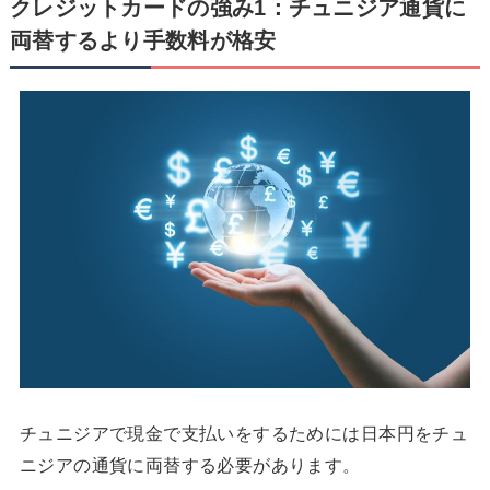
クレジットカードの強み1：チュニジア通貨に
両替するより手数料が格安
チュニジアで現金で支払いをするためには日本円をチュ
ニジアの通貨に両替する必要があります。