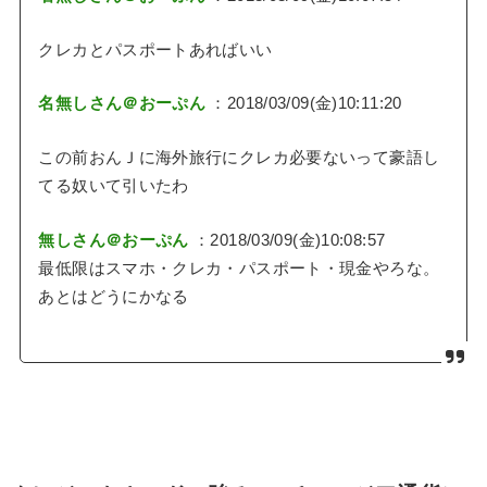
クレカとパスポートあればいい
名無しさん＠おーぷん
：2018/03/09(金)10:11:20
この前おんＪに海外旅行にクレカ必要ないって豪語し
てる奴いて引いたわ
無しさん＠おーぷん
：2018/03/09(金)10:08:57
最低限はスマホ・クレカ・パスポート・現金やろな。
あとはどうにかなる