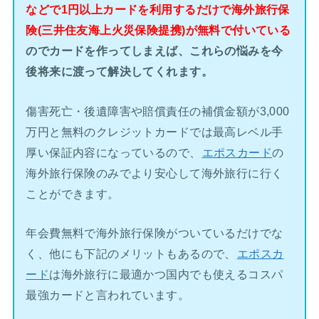
などで1円以上カードを利用するだけで海外旅行保
険(三井住友海上火災保険提携)が無料で付いている
のでカードを作ってしまえば、これらの悩みを今
後将来に渡って解決してくれます。
傷害死亡・後遺障害や賠償責任の補償金額が3,000
万円と無料のクレジットカードでは最高レベル手
厚い保証内容になっているので、
エポスカード
の
海外旅行保険のみでより安心して海外旅行に行く
ことができます。
年会費無料で海外旅行保険がついているだけでな
く、他にも下記のメリットもあるので、
エポスカ
ード
は海外旅行に最適かつ国内でも使えるコスパ
最強カードと言われています。