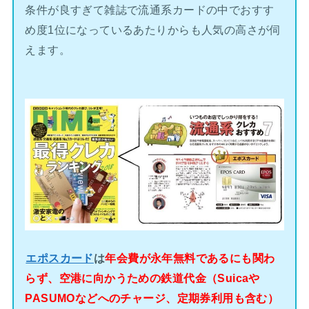
条件が良すぎて雑誌で流通系カードの中でおすす
め度1位になっているあたりからも人気の高さが伺
えます。
エポスカード
は
年会費が永年無料であるにも関わ
らず、空港に向かうための鉄道代金（Suicaや
PASUMOなどへのチャージ、定期券利用も含む）