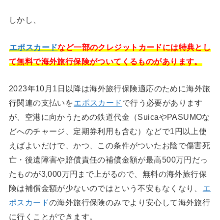
しかし、
エポスカード
など一部のクレジットカードには特典とし
て無料で海外旅行保険がついてくるものがあります。
2023年10月1日以降は海外旅行保険適応のために海外旅
行関連の支払いを
エポスカード
で行う必要があります
が、空港に向かうための鉄道代金（SuicaやPASUMOな
どへのチャージ、定期券利用も含む）などで1円以上使
えばよいだけで、かつ、この条件がついたお陰で傷害死
亡・後遺障害や賠償責任の補償金額が最高500万円だっ
たものが3,000万円まで上がるので、無料の海外旅行保
険は補償金額が少ないのではという不安もなくなり、
エ
ポスカード
の海外旅行保険のみでより安心して海外旅行
に行くことができます。