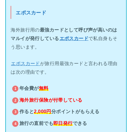
エポスカード
海外旅行用の
最強カードとして呼び声が高いのは
マルイが発行している
エポスカード
で私自身もそ
う思います。
エポスカード
が旅行用最強カードと言われる理由
は次の理由です。
年会費が
無料
海外旅行保険が
付帯している
作ると
2,000円
分ポイントがもらえる
旅行の直前でも
即日発行
できる