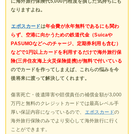
に海外旅行保険代5,000円程度を損した気持ちにも
なりますよね。
エポスカード
は
年会費が永年無料であるにも関わ
らず、空港に向かうための鉄道代金（Suicaや
PASUMOなどへのチャージ、定期券利用も含む）
などで1円以上カードを利用するだけで海外旅行保
険(三井住友海上火災保険提携)が無料で付いている
のでカードを作ってしまえば、これらの悩みを今
後将来に渡って解決してくれます。
傷害死亡・後遺障害や賠償責任の補償金額が3,000
万円と無料のクレジットカードでは最高レベル手
厚い保証内容になっているので、
エポスカード
の
海外旅行保険のみでより安心して海外旅行に行く
ことができます。