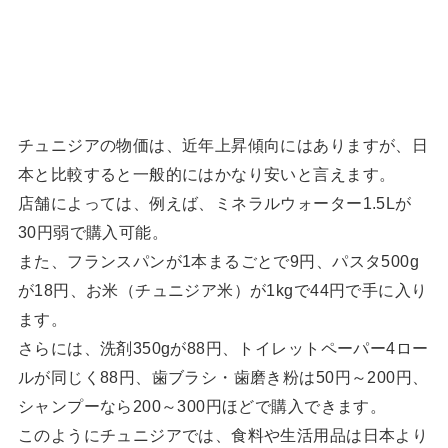
チュニジアの物価は、近年上昇傾向にはありますが、日
本と比較すると一般的にはかなり安いと言えます。
店舗によっては、例えば、ミネラルウォーター1.5Lが
30円弱で購入可能。
また、フランスパンが1本まるごとで9円、パスタ500g
が18円、お米（チュニジア米）が1kgで44円で手に入り
ます。
さらには、洗剤350gが88円、トイレットペーパー4ロー
ルが同じく88円、歯ブラシ・歯磨き粉は50円～200円、
シャンプーなら200～300円ほどで購入できます。
このようにチュニジアでは、食料や生活用品は日本より