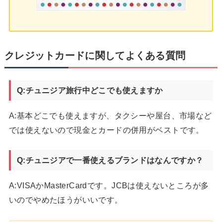
クレジットカードに関してよくある質問
Q:チュニジア旅行中どこでも使えますか
A:基本どこでも使えますが、タクシーや屋台、市場など
では使えないので現金とカードの併用がベストです。
Q:チュニジアで一番使えるブランドはなんですか？
A:VISAかMasterCardです。JCBは使えないところが多
いのでやめたほうがいいです。