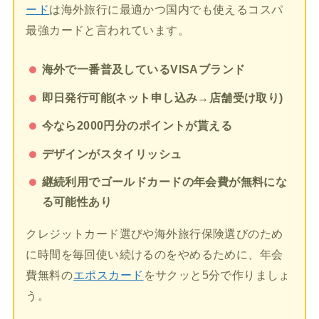
ード
は海外旅行に最適かつ国内でも使えるコスパ
最強カードと言われています。
海外で一番普及しているVISAブランド
即日発行可能(ネット申し込み→店舗受け取り)
今なら2000円分のポイントが貰える
デザインがスタイリッシュ
継続利用でゴールドカードの年会費が無料にな
る可能性あり
クレジットカード選びや海外旅行保険選びのため
に時間を毎回使い続けるのをやめるために、年会
費無料の
エポスカード
をサクッと5分で作りましょ
う。