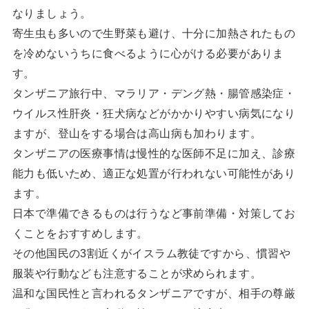
なりましょう。
寄生虫も多いので生野菜も避け、十分に加熱されたもの
を冷めないうちに食べるように心がける必要がありま
す。
タンザニア旅行中、マラリア・デング熱・腸管感染症・
ウイルス性肝炎・狂犬病などがかかりやすい病気になり
ますが、登山をする場合は高山病も加わります。
タンザニアの医療事情は慢性的な医師不足に加え、診療
能力も低いため、適正な処置が行われない可能性があり
ます。
日本で準備できるものは行うなど事前準備・対策してお
くことをおすすめします。
その他国民の3割近くがイスラム教徒ですから、慣習や
服装や行動なども注意することが求められます。
温和な国民性と言われるタンザニアですが、相手の尊厳