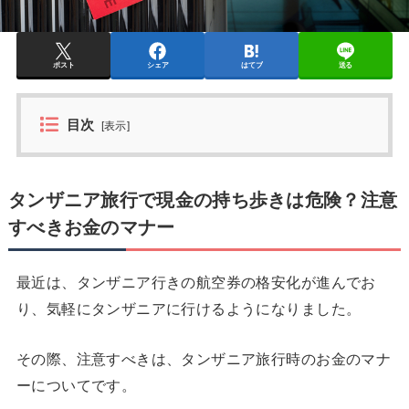
ポスト
シェア
はてブ
送る
目次
[
表示
]
タンザニア旅行で現金の持ち歩きは危険？注意
すべきお金のマナー
最近は、タンザニア行きの航空券の格安化が進んでお
り、気軽にタンザニアに行けるようになりました。
その際、注意すべきは、タンザニア旅行時のお金のマナ
ーについてです。