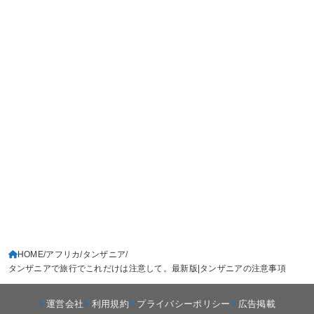
HOME
アフリカ
タンザニア
タンザニアで旅行でこれだけは注意して。最新版|タンザニアの注意事項
運営会社
利用規約
プライバシーポリシー
広告掲載