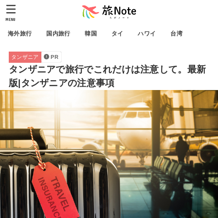
MENU
海外旅行
国内旅行
韓国
タイ
ハワイ
台湾
タンザニア
PR
タンザニアで旅行でこれだけは注意して。最新
版|タンザニアの注意事項