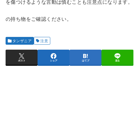
を傷つけるような言動は慎むことも注意点になります。
の持ち物をご確認ください。
タンザニア
注意
ポスト
シェア
はてブ
送る