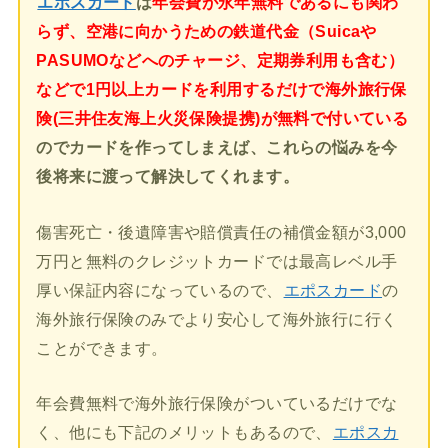
エポスカード
は
年会費が永年無料であるにも関わ
らず、空港に向かうための鉄道代金（Suicaや
PASUMOなどへのチャージ、定期券利用も含む）
などで1円以上カードを利用するだけで海外旅行保
険(三井住友海上火災保険提携)が無料で付いている
のでカードを作ってしまえば、これらの悩みを今
後将来に渡って解決してくれます。
傷害死亡・後遺障害や賠償責任の補償金額が3,000
万円と無料のクレジットカードでは最高レベル手
厚い保証内容になっているので、
エポスカード
の
海外旅行保険のみでより安心して海外旅行に行く
ことができます。
年会費無料で海外旅行保険がついているだけでな
く、他にも下記のメリットもあるので、
エポスカ