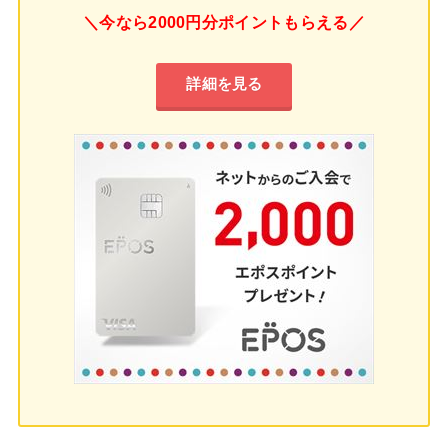
＼今なら2000円分ポイントもらえる／
詳細を見る