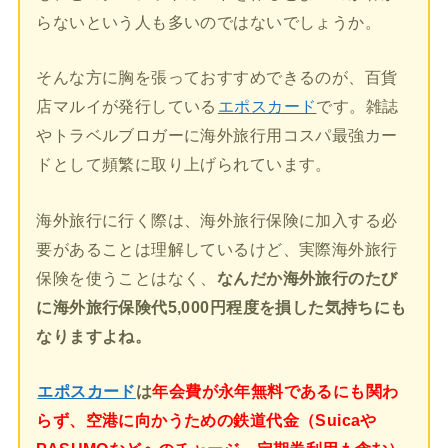
らないという人も多いのではないでしょうか。
そんな方に胸を張っておすすめできるのが、百貨
店マルイが発行している
エポスカード
です。雑誌
やトラベルブロガーに海外旅行用コスパ最強カー
ドとして頻繁に取り上げられています。
海外旅行に行く際は、海外旅行保険に加入する必
要があることは理解しているけど、実際海外旅行
保険を使うことはなく、
なんだか海外旅行のたび
に海外旅行保険代5,000円程度を損した気持ちにも
なりますよね。
エポスカード
は
年会費が永年無料であるにも関わ
らず、空港に向かうための鉄道代金（Suicaや