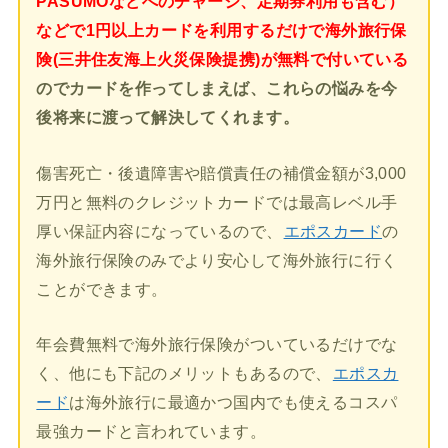
PASUMOなどへのチャージ、定期券利用も含む）
などで1円以上カードを利用するだけで海外旅行保
険(三井住友海上火災保険提携)が無料で付いている
のでカードを作ってしまえば、これらの悩みを今
後将来に渡って解決してくれます。
傷害死亡・後遺障害や賠償責任の補償金額が3,000
万円と無料のクレジットカードでは最高レベル手
厚い保証内容になっているので、
エポスカード
の
海外旅行保険のみでより安心して海外旅行に行く
ことができます。
年会費無料で海外旅行保険がついているだけでな
く、他にも下記のメリットもあるので、
エポスカ
ード
は海外旅行に最適かつ国内でも使えるコスパ
最強カードと言われています。