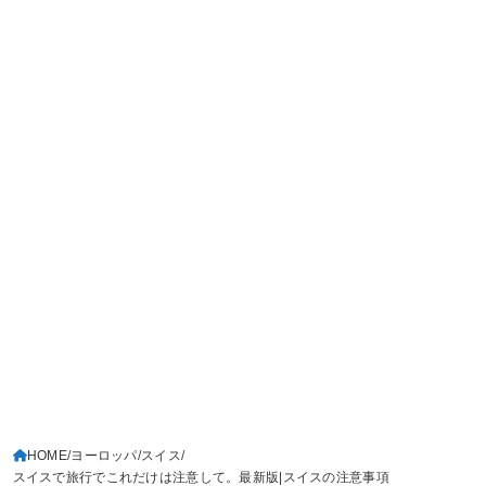
HOME
ヨーロッパ
スイス
スイスで旅行でこれだけは注意して。最新版|スイスの注意事項