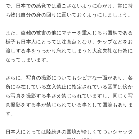
で、日本での感覚では過ごさないように心がけ、常に持
ち物は自分の身の回りに置いておくようにしましょう。
また、盗難の被害の他にマナーを重んじるお国柄である
様子も日本人にとっては注意点となり、チップなどをお
渡しする事をうっかり忘れてしまうと大変失礼な行為に
なってしまいます。
さらに、写真の撮影についてもシビアな一面があり、各
所に存在している立入禁止に指定されている区間は傍か
ら写真を撮影する事さえ禁じられていますし、同じく写
真撮影をする事が禁じられている事として国境もありま
す。
日本人にとっては陸続きの国境が珍しくてついシャッタ