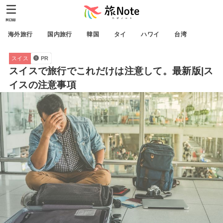
MENU
海外旅行
国内旅行
韓国
タイ
ハワイ
台湾
スイス
PR
スイスで旅行でこれだけは注意して。最新版|ス
イスの注意事項