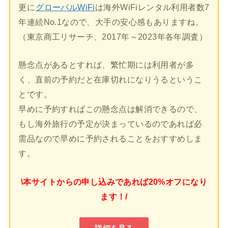
更に
グローバルWiFi
は海外WiFiレンタル利用者数7
年連続No.1なので、大手の安心感もありますね。
（東京商工リサーチ、2017年～2023年各年調査）
懸念点があるとすれば、繁忙期には利用者が多
く、直前の予約だと在庫切れになりうるというこ
とです。
早めに予約すればこの懸念点は解消できるので、
もし海外旅行の予定が決まっているのであれば必
需品なので早めに予約されることをおすすめしま
す。
\本サイトからの申し込みであれば20%オフになり
ます！/