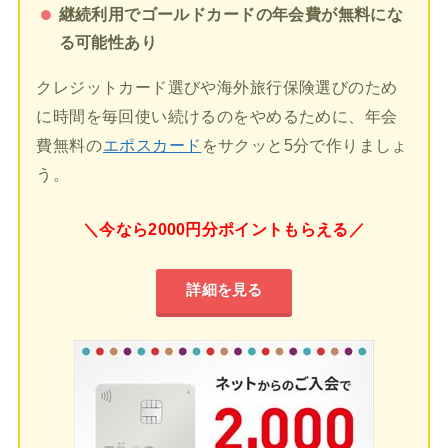
継続利用でゴールドカードの年会費が無料にな
る可能性あり
クレジットカード選びや海外旅行保険選びのため
に時間を毎回使い続けるのをやめるために、年会
費無料の
エポスカード
をサクッと5分で作りましょ
う。
＼今なら2000円分ポイントもらえる／
詳細を見る