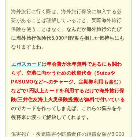
海外旅行に行く際は、海外旅行保険に加入する必
要があることは理解しているけど、実際海外旅行
保険を使うことはなく、
なんだか海外旅行のたび
に海外旅行保険代5,000円程度を損した気持ちにも
なりますよね。
エポスカード
は
年会費が永年無料であるにも関わ
らず、空港に向かうための鉄道代金（Suicaや
PASUMOなどへのチャージ、定期券利用も含む）
などで1円以上カードを利用するだけで海外旅行保
険(三井住友海上火災保険提携)が無料で付いている
のでカードを作ってしまえば、これらの悩みを今
後将来に渡って解決してくれます。
傷害死亡・後遺障害や賠償責任の補償金額が3,000