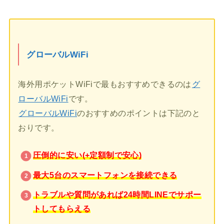
グローバルWiFi
海外用ポケットWiFiで最もおすすめできるのは
グ
ローバルWiFi
です。
グローバルWiFi
のおすすめのポイントは下記のと
おりです。
圧倒的に安い(+定額制で安心)
最大5台のスマートフォンを接続できる
トラブルや質問があれば24時間LINEでサポー
トしてもらえる