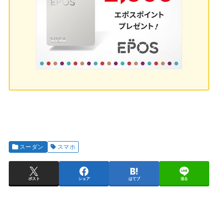
スーダン
スマホ
ポスト
シェア
はてブ
送る