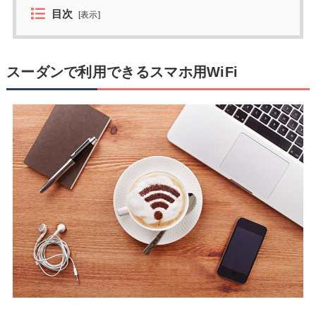
目次
[
表示
]
スーダンで利用できるスマホ用WiFi