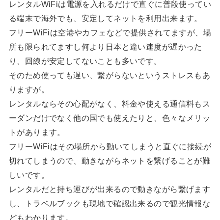
レンタルWiFiは電源を入れるだけで直ぐに普段使ってい
る端末で海外でも、安定してネットを利用出来ます。
フリーWiFiは空港やカフェなどで提供されてますが、場
所も限られてますし何より日本と違い速度が遅かった
り、回線が安定してないことも多いです。
そのため使っても遅い、繋がらないというストレスもあ
りますが。
レンタルならその心配がなく、料金や使える通信料もス
ーダンだけでなく他の国でも使えたりと、色々なメリッ
トがあります。
フリーWiFiはその場所から動いてしまうと直ぐに接続が
切れてしまうので、動きながらネットを繋げることが難
しいです。
レンタルだと持ち運びが出来るので動きながら繋げます
し、トラベルブックも現地で確認出来るので観光情報な
どもわかります。