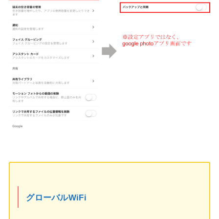
グローバルWiFi