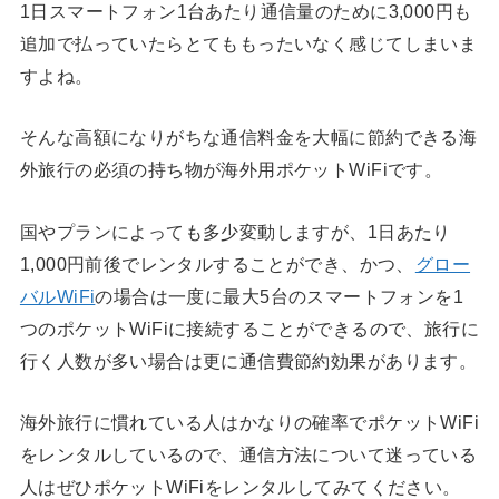
1日スマートフォン1台あたり通信量のために3,000円も
追加で払っていたらとてももったいなく感じてしまいま
すよね。
そんな高額になりがちな通信料金を大幅に節約できる海
外旅行の必須の持ち物が海外用ポケットWiFiです。
国やプランによっても多少変動しますが、1日あたり
1,000円前後でレンタルすることができ、かつ、
グロー
バルWiFi
の場合は一度に最大5台のスマートフォンを1
つのポケットWiFiに接続することができるので、旅行に
行く人数が多い場合は更に通信費節約効果があります。
海外旅行に慣れている人はかなりの確率でポケットWiFi
をレンタルしているので、通信方法について迷っている
人はぜひポケットWiFiをレンタルしてみてください。