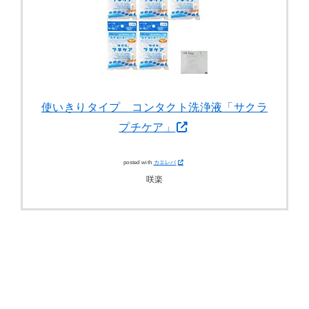
使いきりタイプ コンタクト洗浄液「サクラ
プチケア」
posted with
カエレバ
咲楽