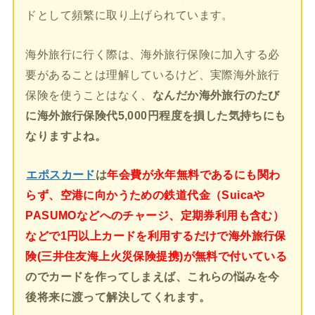
ドとして頻繁に取り上げられています。
海外旅行に行く際は、海外旅行保険に加入する必
要があることは理解しているけど、実際海外旅行
保険を使うことはなく、
なんだか海外旅行のたび
に海外旅行保険代5,000円程度を損した気持ちにも
なりますよね。
エポスカード
は
年会費が永年無料であるにも関わ
らず、空港に向かうための鉄道代金（Suicaや
PASUMOなどへのチャージ、定期券利用も含む）
などで1円以上カードを利用するだけで海外旅行保
険(三井住友海上火災保険提携)が無料で付いている
のでカードを作ってしまえば、これらの悩みを今
後将来に渡って解決してくれます。