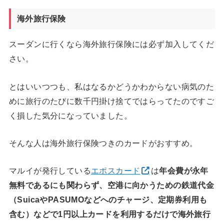
海外旅行保険
スーダンに行くなら海外旅行保険には必ず加入してくだ
さい。
とはいいつつも、私はなるかどうかわからない病気のた
めに旅行のたびに数千円掛け捨てではらってたのですご
く損した気分になっていました。
そんな人は海外旅行保険つきのカードがおすすめ。
マルイが発行している
エポスカード
は
年会費が永年
無料であるにも関わらず、空港に向かうための鉄道代金
（SuicaやPASUMOなどへのチャージ、定期券利用も
含む）などで1円以上カードを利用するだけで海外旅行