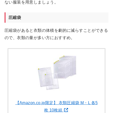
ない服装を用意しましょう。
圧縮袋
圧縮袋があると衣類の体積を劇的に減らすことができる
ので、衣類の量が多い方におすすめ。
【Amazon.co.jp限定】 衣類圧縮袋 M・L 各5
枚 10枚組