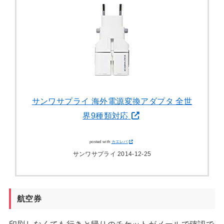
サンワサプライ 海外電源変換アダプタ 全世
界9種類対応
posted with
カエレバ
サンワサプライ 2014-12-25
航空券
印刷しなくても行きと帰りのチケットがメールで確認で