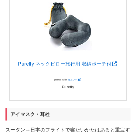
Purefly ネックピロー旅行用 収納ポーチ付
posted with
カエレバ
Purefly
アイマスク・耳栓
スーダン⇔日本のフライトで寝たいかたはあると重宝す