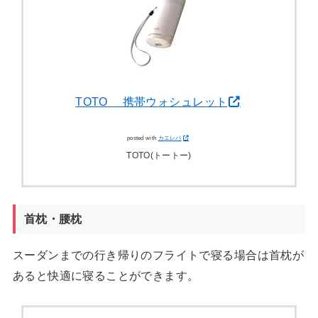
TOTO 携帯ウォシュレット
posted with
カエレバ
TOTO(トートー)
首枕・腰枕
スーダンまでの行き帰りのフライトで寝る場合は首枕が
あると快適に寝ることができます。