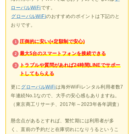
ローバルWiFi
です。
グローバルWiFi
のおすすめのポイントは下記のと
おりです。
圧倒的に安い(+定額制で安心)
最大5台のスマートフォンを接続できる
トラブルや質問があれば24時間LINEでサポー
トしてもらえる
更に
グローバルWiFi
は海外WiFiレンタル利用者数7
年連続No.1なので、大手の安心感もありますね。
（東京商工リサーチ、2017年～2023年各年調査）
懸念点があるとすれば、繁忙期には利用者が多
く、直前の予約だと在庫切れになりうるというこ