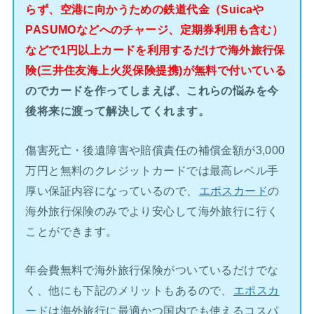
らず、空港に向かうための鉄道代金（Suicaや
PASUMOなどへのチャージ、定期券利用も含む）
などで1円以上カードを利用するだけで海外旅行保
険(三井住友海上火災保険提携)が無料で付いている
のでカードを作ってしまえば、これらの悩みを今
後将来に渡って解決してくれます。
傷害死亡・後遺障害や賠償責任の補償金額が3,000
万円と無料のクレジットカードでは最高レベル手
厚い保証内容になっているので、
エポスカード
の
海外旅行保険のみでより安心して海外旅行に行く
ことができます。
年会費無料で海外旅行保険がついているだけでな
く、他にも下記のメリットもあるので、
エポスカ
ード
は海外旅行に最適かつ国内でも使えるコスパ