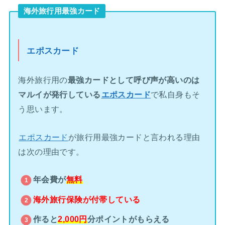
海外旅行用最強カード
エポスカード
海外旅行用の
最強カードとして呼び声が高いのは
マルイが発行している
エポスカード
で私自身もそ
う思います。
エポスカード
が旅行用最強カードと言われる理由
は次の理由です。
年会費が
無料
海外旅行保険が
付帯している
作ると
2,000円
分ポイントがもらえる