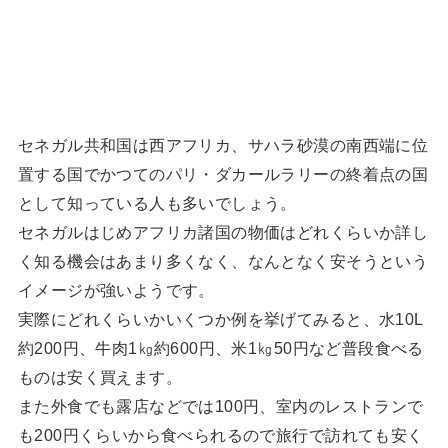
セネガル共和国は西アフリカ、サハラ砂漠の南西端に位
置する国でかつてのパリ・ダカールラリーの終着点の国
として知っている人も多いでしょう。
セネガルはじめアフリカ諸国の物価はどれくらいか詳し
く知る機会はあまり多くなく、なんとなく安そうという
イメージが強いようです。
実際にどれくらいかいくつか例を挙げてみると、水10L
約200円、牛肉1㎏約600円、米1㎏50円など普段食べる
ものは安く買えます。
また外食でも露店などでは100円、室内のレストランで
も200円くらいから食べられるので旅行で訪れても安く