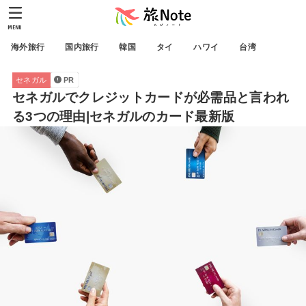
MENU
海外旅行
国内旅行
韓国
タイ
ハワイ
台湾
セネガル
PR
セネガルでクレジットカードが必需品と言われ
る3つの理由|セネガルのカード最新版