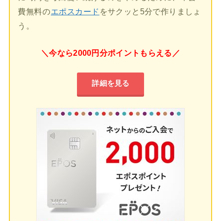
費無料の
エポスカード
をサクッと5分で作りましょ
う。
＼今なら2000円分ポイントもらえる／
詳細を見る