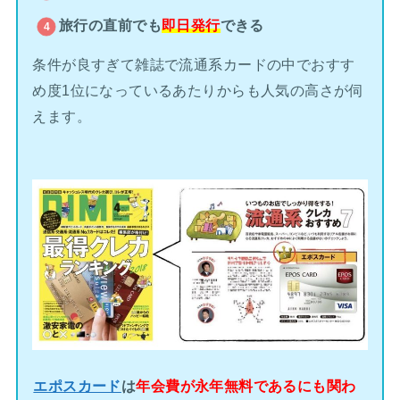
旅行の直前でも
即日発行
できる
条件が良すぎて雑誌で流通系カードの中でおすす
め度1位になっているあたりからも人気の高さが伺
えます。
エポスカード
は
年会費が永年無料であるにも関わ