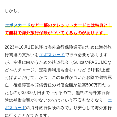
しかし、
エポスカード
など一部のクレジットカードには特典とし
て無料で海外旅行保険がついてくるものがあります。
2023年10月1日以降は海外旅行保険適応のために海外旅
行関連の支払いを
エポスカード
で行う必要があります
が、空港に向かうための鉄道代金（SuicaやPASUMOな
どへのチャージ、定期券利用も含む）などで1円以上使
えばよいだけで、かつ、この条件がついたお陰で傷害死
亡・後遺障害や賠償責任の補償金額が最高500万円だっ
たものが3,000万円まで上がるので、無料の海外旅行保
険は補償金額が少ないのではという不安もなくなり、
エ
ポスカード
の海外旅行保険のみでより安心して海外旅行
に行くことができます。