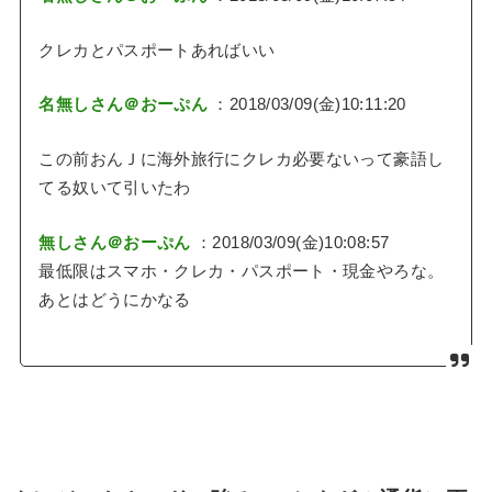
クレカとパスポートあればいい
名無しさん＠おーぷん
：2018/03/09(金)10:11:20
この前おんＪに海外旅行にクレカ必要ないって豪語し
てる奴いて引いたわ
無しさん＠おーぷん
：2018/03/09(金)10:08:57
最低限はスマホ・クレカ・パスポート・現金やろな。
あとはどうにかなる