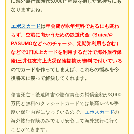
に海外旅行保険代5,000円程度を損した気持ちにも
なりますよね。
エポスカード
は
年会費が永年無料であるにも関わ
らず、空港に向かうための鉄道代金（Suicaや
PASUMOなどへのチャージ、定期券利用も含む）
などで1円以上カードを利用するだけで海外旅行保
険(三井住友海上火災保険提携)が無料で付いている
のでカードを作ってしまえば、これらの悩みを今
後将来に渡って解決してくれます。
傷害死亡・後遺障害や賠償責任の補償金額が3,000
万円と無料のクレジットカードでは最高レベル手
厚い保証内容になっているので、
エポスカード
の
海外旅行保険のみでより安心して海外旅行に行く
ことができます。