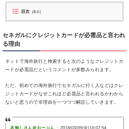
目次
[
表示
]
セネガルにクレジットカードが必需品と言われ
る理由
ネットで海外旅行と検索すると次のようなクレジットカ
ードが必需品だというコメントが多数みられます。
ただ、初めての海外旅行でセネガルに行く人などはクレ
ジットカードがなぜこれほど必需品と言われるかわから
ないと思うので非理由を一つづつ解説していきます。
名無しさん＠おーぷん
：2018/03/09(金)10:07:54