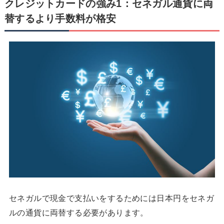
クレジットカードの強み1：セネガル通貨に両
替するより手数料が格安
セネガルで現金で支払いをするためには日本円をセネガ
ルの通貨に両替する必要があります。