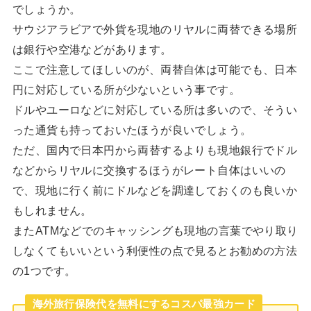
でしょうか。
サウジアラビアで外貨を現地のリヤルに両替できる場所
は銀行や空港などがあります。
ここで注意してほしいのが、両替自体は可能でも、日本
円に対応している所が少ないという事です。
ドルやユーロなどに対応している所は多いので、そうい
った通貨も持っておいたほうが良いでしょう。
ただ、国内で日本円から両替するよりも現地銀行でドル
などからリヤルに交換するほうがレート自体はいいの
で、現地に行く前にドルなどを調達しておくのも良いか
もしれません。
またATMなどでのキャッシングも現地の言葉でやり取り
しなくてもいいという利便性の点で見るとお勧めの方法
の1つです。
海外旅行保険代を無料にするコスパ最強カード