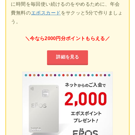
に時間を毎回使い続けるのをやめるために、年会
費無料の
エポスカード
をサクッと5分で作りましょ
う。
＼今なら2000円分ポイントもらえる／
詳細を見る