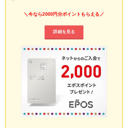
＼今なら2000円分ポイントもらえる／
詳細を見る