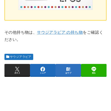
その他持ち物は、
サウジアラビア の持ち物
をご確認く
ださい。
サウジアラビア
ポスト
シェア
はてブ
送る