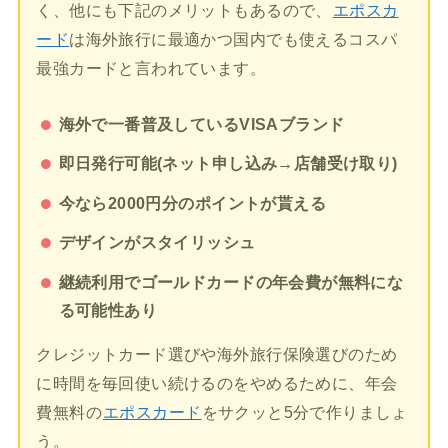
く、他にも下記のメリットもあるので、
エポスカ
ード
は海外旅行に最適かつ国内でも使えるコスパ
最強カードと言われています。
海外で一番普及しているVISAブランド
即日発行可能(ネット申し込み→店舗受け取り)
今なら2000円分のポイントが貰える
デザインがスタイリッシュ
継続利用でゴールドカードの年会費が無料にな
る可能性あり
クレジットカード選びや海外旅行保険選びのため
に時間を毎回使い続けるのをやめるために、年会
費無料の
エポスカード
をサクッと5分で作りましょ
う。