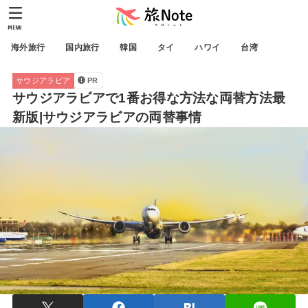
MENU
海外旅行
国内旅行
韓国
タイ
ハワイ
台湾
サウジアラビア
PR
サウジアラビアで1番お得な方法な両替方法最
新版|サウジアラビアの両替事情