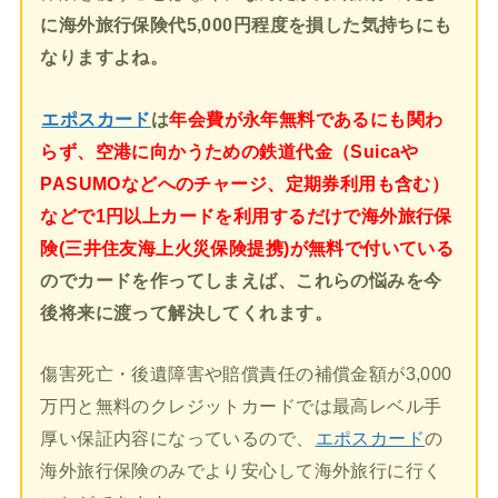
に海外旅行保険代5,000円程度を損した気持ちにも
なりますよね。
エポスカード
は
年会費が永年無料であるにも関わ
らず、空港に向かうための鉄道代金（Suicaや
PASUMOなどへのチャージ、定期券利用も含む）
などで1円以上カードを利用するだけで海外旅行保
険(三井住友海上火災保険提携)が無料で付いている
のでカードを作ってしまえば、これらの悩みを今
後将来に渡って解決してくれます。
傷害死亡・後遺障害や賠償責任の補償金額が3,000
万円と無料のクレジットカードでは最高レベル手
厚い保証内容になっているので、
エポスカード
の
海外旅行保険のみでより安心して海外旅行に行く