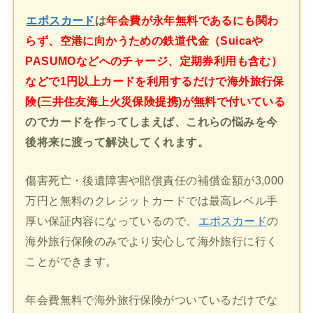
エポスカード
は
年会費が永年無料であるにも関わ
らず、空港に向かうための鉄道代金（Suicaや
PASUMOなどへのチャージ、定期券利用も含む）
などで1円以上カードを利用するだけで海外旅行保
険(三井住友海上火災保険提携)が無料で付いている
のでカードを作ってしまえば、これらの悩みを今
後将来に渡って解決してくれます。
傷害死亡・後遺障害や賠償責任の補償金額が3,000
万円と無料のクレジットカードでは最高レベル手
厚い保証内容になっているので、
エポスカード
の
海外旅行保険のみでより安心して海外旅行に行く
ことができます。
年会費無料で海外旅行保険がついているだけでな