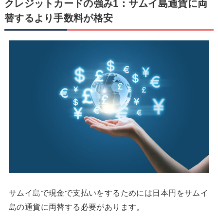
クレジットカードの強み1：サムイ島通貨に両
替するより手数料が格安
サムイ島で現金で支払いをするためには日本円をサムイ
島の通貨に両替する必要があります。