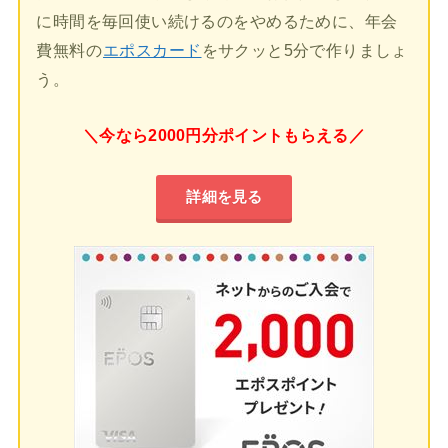
に時間を毎回使い続けるのをやめるために、年会
費無料の
エポスカード
をサクッと5分で作りましょ
う。
＼今なら2000円分ポイントもらえる／
詳細を見る