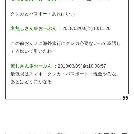
クレカとパスポートあればいい
名無しさん＠おーぷん
：2018/03/09(金)10:11:20
この前おんＪに海外旅行にクレカ必要ないって豪語し
てる奴いて引いたわ
無しさん＠おーぷん
：2018/03/09(金)10:08:57
最低限はスマホ・クレカ・パスポート・現金やろな。
あとはどうにかなる