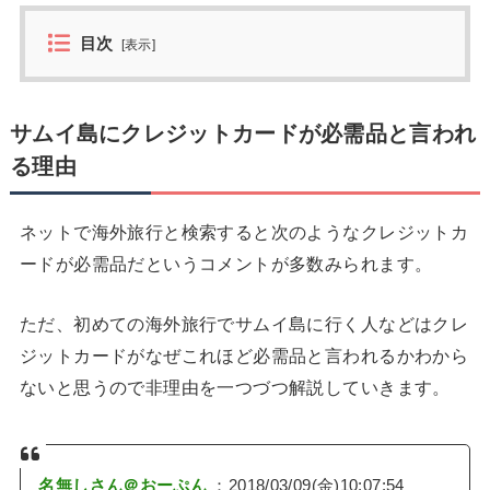
目次
[
表示
]
サムイ島にクレジットカードが必需品と言われ
る理由
ネットで海外旅行と検索すると次のようなクレジットカ
ードが必需品だというコメントが多数みられます。
ただ、初めての海外旅行でサムイ島に行く人などはクレ
ジットカードがなぜこれほど必需品と言われるかわから
ないと思うので非理由を一つづつ解説していきます。
名無しさん＠おーぷん
：2018/03/09(金)10:07:54