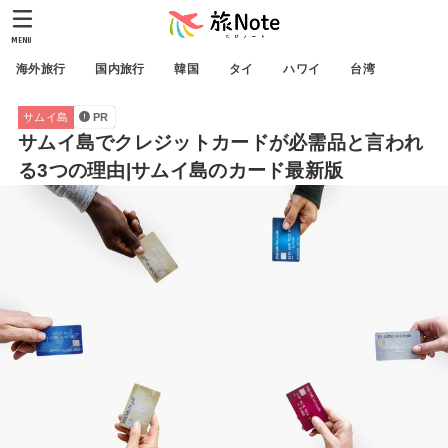
MENU
海外旅行
国内旅行
韓国
タイ
ハワイ
台湾
サムイ島
PR
サムイ島でクレジットカードが必需品と言われ
る3つの理由|サムイ島のカード最新版