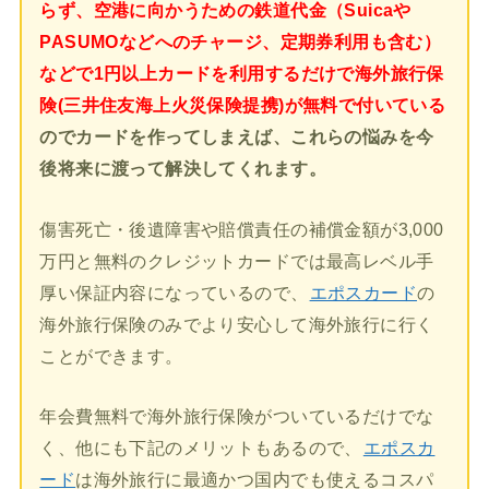
らず、空港に向かうための鉄道代金（Suicaや
PASUMOなどへのチャージ、定期券利用も含む）
などで1円以上カードを利用するだけで海外旅行保
険(三井住友海上火災保険提携)が無料で付いている
のでカードを作ってしまえば、これらの悩みを今
後将来に渡って解決してくれます。
傷害死亡・後遺障害や賠償責任の補償金額が3,000
万円と無料のクレジットカードでは最高レベル手
厚い保証内容になっているので、
エポスカード
の
海外旅行保険のみでより安心して海外旅行に行く
ことができます。
年会費無料で海外旅行保険がついているだけでな
く、他にも下記のメリットもあるので、
エポスカ
ード
は海外旅行に最適かつ国内でも使えるコスパ