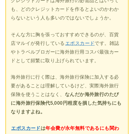
クレジットカードは海外旅行の必需品とはいって
も、どのクレジットカードを作るとよいのかわか
らないという人も多いのではないでしょうか。
そんな方に胸を張っておすすめできるのが、百貨
店マルイが発行している
エポスカード
です。雑誌
やトラベルブロガーに海外旅行用コスパ最強カー
ドとして頻繁に取り上げられています。
海外旅行に行く際は、海外旅行保険に加入する必
要があることは理解しているけど、実際海外旅行
保険を使うことはなく、
なんだか海外旅行のたび
に海外旅行保険代5,000円程度を損した気持ちにも
なりますよね。
エポスカード
は
年会費が永年無料であるにも関わ