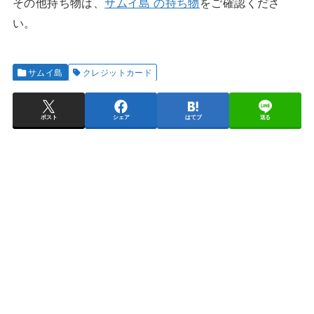
その他持ち物は、
サムイ島 の持ち物
をご確認くださ
い。
サムイ島
クレジットカード
ポスト
シェア
はてブ
送る