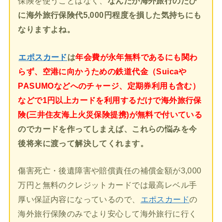
保険を使うことはなく、
なんだか海外旅行のたび
に海外旅行保険代5,000円程度を損した気持ちにも
なりますよね。
エポスカード
は
年会費が永年無料であるにも関わ
らず、空港に向かうための鉄道代金（Suicaや
PASUMOなどへのチャージ、定期券利用も含む）
などで1円以上カードを利用するだけで海外旅行保
険(三井住友海上火災保険提携)が無料で付いている
のでカードを作ってしまえば、これらの悩みを今
後将来に渡って解決してくれます。
傷害死亡・後遺障害や賠償責任の補償金額が3,000
万円と無料のクレジットカードでは最高レベル手
厚い保証内容になっているので、
エポスカード
の
海外旅行保険のみでより安心して海外旅行に行く