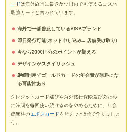
ード
は海外旅行に最適かつ国内でも使えるコスパ
最強カードと言われています。
海外で一番普及しているVISAブランド
即日発行可能(ネット申し込み→店舗受け取り)
今なら2000円分のポイントが貰える
デザインがスタイリッシュ
継続利用でゴールドカードの年会費が無料にな
る可能性あり
クレジットカード選びや海外旅行保険選びのため
に時間を毎回使い続けるのをやめるために、年会
費無料の
エポスカード
をサクッと5分で作りましょ
う。