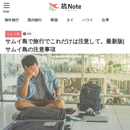
MENU
海外旅行
国内旅行
韓国
タイ
ハワイ
台湾
サムイ島
PR
サムイ島で旅行でこれだけは注意して。最新版|
サムイ島の注意事項