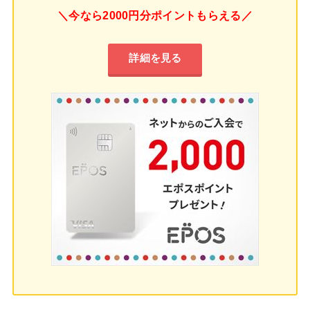
＼今なら2000円分ポイントもらえる／
詳細を見る