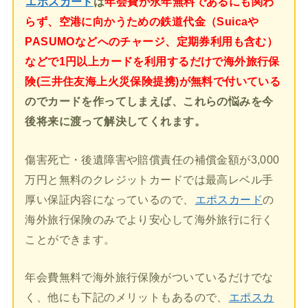
エポスカード
は
年会費が永年無料であるにも関わ
らず、空港に向かうための鉄道代金（Suicaや
PASUMOなどへのチャージ、定期券利用も含む）
などで1円以上カードを利用するだけで海外旅行保
険(三井住友海上火災保険提携)が無料で付いている
のでカードを作ってしまえば、これらの悩みを今
後将来に渡って解決してくれます。
傷害死亡・後遺障害や賠償責任の補償金額が3,000
万円と無料のクレジットカードでは最高レベル手
厚い保証内容になっているので、
エポスカード
の
海外旅行保険のみでより安心して海外旅行に行く
ことができます。
年会費無料で海外旅行保険がついているだけでな
く、他にも下記のメリットもあるので、
エポスカ