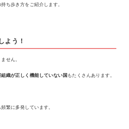
の持ち歩き方をご紹介します。
しよう！
りません。
察組織が正しく機能していない国
もたくさんあります。
も頻繁に多発しています。