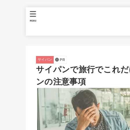
MENU
サイパン
PR
サイパンで旅行でこれだ
ンの注意事項