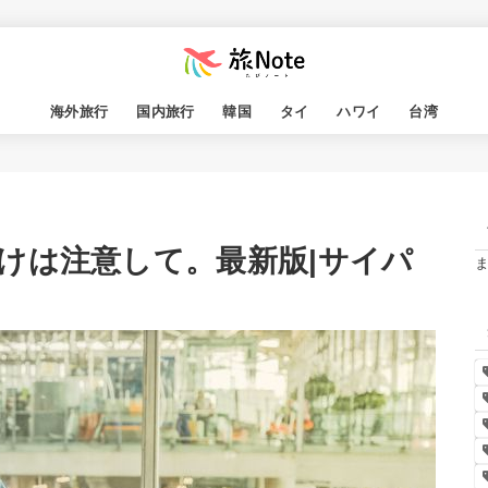
海外旅行
国内旅行
韓国
タイ
ハワイ
台湾
けは注意して。最新版|サイパ