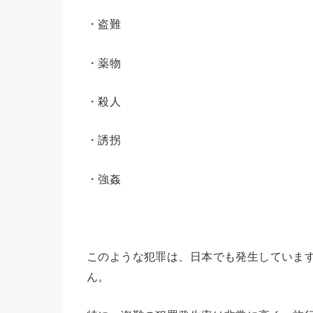
・盗難
・薬物
・殺人
・誘拐
・強姦
このような犯罪は、日本でも発生していま
ん。