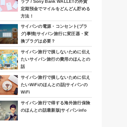
ラブ / Sony Bank WALLETの外貨
定期預金でマイルをどんどん貯める
方法！
サイパンの電源・コンセント(プラ
グ)事情|サイパン旅行に変圧器・変
換プラグは必要？
サイパン旅行で損しないために伝え
たいサイパン旅行の費用のほんとの
話
サイパン旅行で損しないために伝え
たいWiFiのほんとの話|サイパンの
WiFi
サイパン旅行で得する海外旅行保険
のほんとの話最新版|サイパンinfo