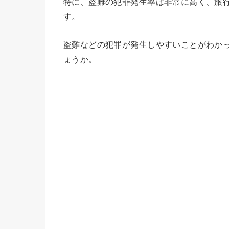
特に、盗難の犯罪発生率は非常に高く、旅
す。
盗難などの犯罪が発生しやすいことがわか
ょうか。