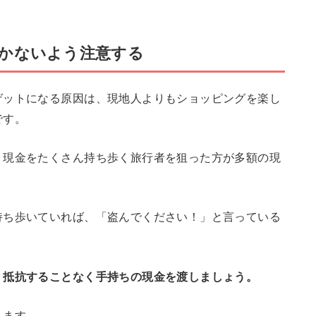
かないよう注意する
ゲットになる原因は、現地人よりもショッピングを楽し
です。
、現金をたくさん持ち歩く旅行者を狙った方が多額の現
。
持ち歩いていれば、「盗んでください！」と言っている
、
抵抗することなく手持ちの現金を渡しましょう。
ります。