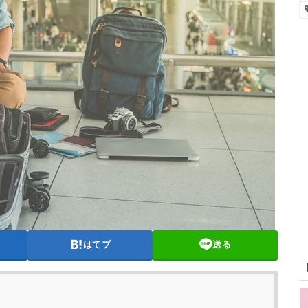
はてブ
送る