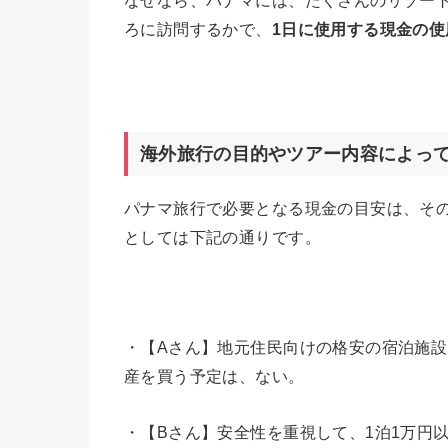
なぜなら、パナマには、たくさんのリゾー
ろに訪問するかで、
1
日に使用する現金の使
海外旅行の目的やツアー内容によっ
パナマ旅行で必要となる現金の目安は、そ
としては下記の通りです。
・【Aさん】地元住民向けの格安の宿泊施
産を買う予定は、ない。
・【Bさん】安全性を重視して、1泊1万円