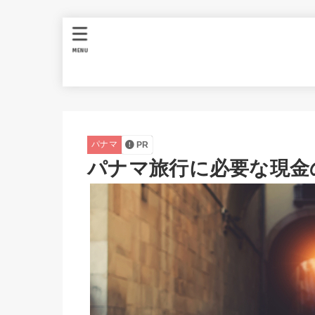
MENU
パナマ
PR
パナマ旅行に必要な現金