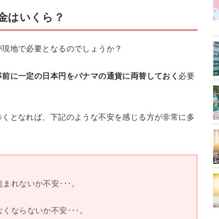
金はいくら？
が現地で必要となるのでしょうか？
事前に一定の日本円をパナマの通貨に両替しておく
必要
歩くとなれば、下記のような不安を感じる方が非常に多
まれないか不安･･･。
くならないか不安･･･。