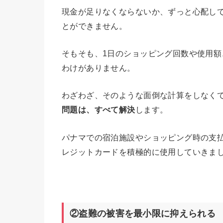
現金が足りなくならないか、ずっと心配し
とができません。
そもそも、1日のショッピング回数や使用
わけがありません。
わざわざ、そのような面倒な計算をしなく
問題は、すべて解決
します。
パナマでの宿泊施設やショッピング時の支
レジットカードを積極的に使用していきま
②盗難の被害を最小限に抑えられる