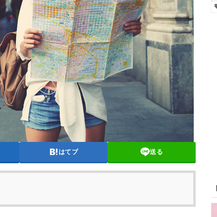
はてブ
送る