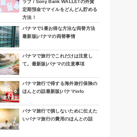
ラブ / Sony Bank WALLETの外貨
定期預金でマイルをどんどん貯める
方法！
パナマで1番お得な方法な両替方法
最新版|パナマの両替事情
パナマで旅行でこれだけは注意し
て。最新版|パナマの注意事項
パナマ旅行で得する海外旅行保険の
ほんとの話最新版|パナマinfo
パナマ旅行で損しないために伝えた
いパナマ旅行の費用のほんとの話