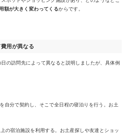
トスポットやショッピング施設があり、どのようなとこ
用額が大きく変わってくる
からです。
て費用が異なる
の日の訪問先によって異なると説明しましたが、具体例
設を自分で契約し、そこで全日程の寝泊りを行う。お土
以上の宿泊施設を利用する。お土産探しや友達とショッ