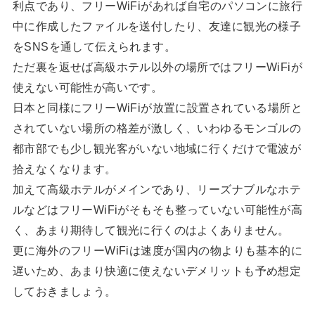
利点であり、フリーWiFiがあれば自宅のパソコンに旅行
中に作成したファイルを送付したり、友達に観光の様子
をSNSを通して伝えられます。
ただ裏を返せば高級ホテル以外の場所ではフリーWiFiが
使えない可能性が高いです。
日本と同様にフリーWiFiが放置に設置されている場所と
されていない場所の格差が激しく、いわゆるモンゴルの
都市部でも少し観光客がいない地域に行くだけで電波が
拾えなくなります。
加えて高級ホテルがメインであり、リーズナブルなホテ
ルなどはフリーWiFiがそもそも整っていない可能性が高
く、あまり期待して観光に行くのはよくありません。
更に海外のフリーWiFiは速度が国内の物よりも基本的に
遅いため、あまり快適に使えないデメリットも予め想定
しておきましょう。