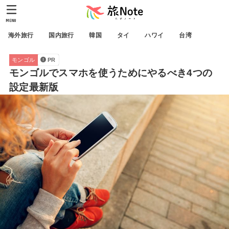
MENU
海外旅行
国内旅行
韓国
タイ
ハワイ
台湾
モンゴル
PR
モンゴルでスマホを使うためにやるべき4つの
設定最新版