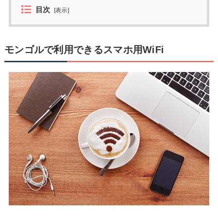
目次
[
表示
]
モンゴルで利用できるスマホ用WiFi