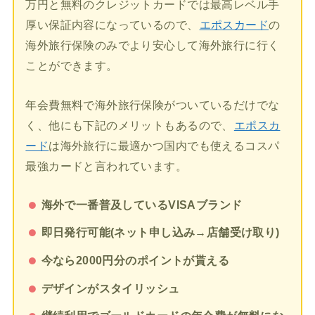
万円と無料のクレジットカードでは最高レベル手
厚い保証内容になっているので、
エポスカード
の
海外旅行保険のみでより安心して海外旅行に行く
ことができます。
年会費無料で海外旅行保険がついているだけでな
く、他にも下記のメリットもあるので、
エポスカ
ード
は海外旅行に最適かつ国内でも使えるコスパ
最強カードと言われています。
海外で一番普及しているVISAブランド
即日発行可能(ネット申し込み→店舗受け取り)
今なら2000円分のポイントが貰える
デザインがスタイリッシュ