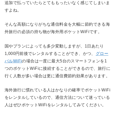
追加で払っていたらとてももったいなく感じてしまいま
すよね。
そんな高額になりがちな通信料金を大幅に節約できる海
外旅行の必須の持ち物が海外用ポケットWiFiです。
国やプランによっても多少変動しますが、1日あたり
1,000円前後でレンタルすることができ、かつ、
グロー
バルWiFi
の場合は一度に最大5台のスマートフォンを1
つのポケットWiFiに接続することができるので、旅行に
行く人数が多い場合は更に通信費節約効果があります。
海外旅行に慣れている人はかなりの確率でポケットWiFi
をレンタルしているので、通信方法について迷っている
人はぜひポケットWiFiをレンタルしてみてください。