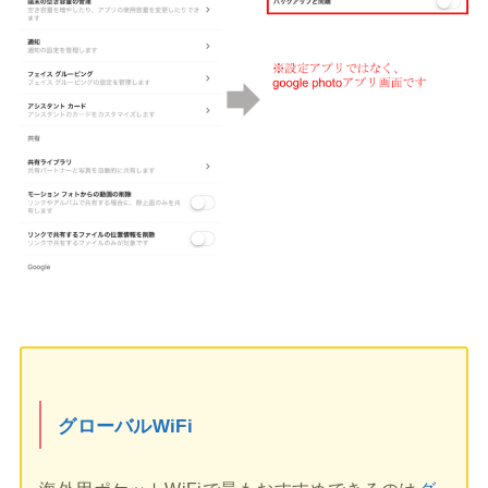
グローバルWiFi