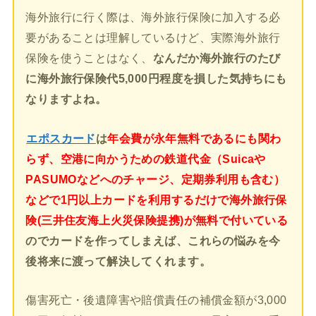
海外旅行に行く際は、海外旅行保険に加入する必
要があることは理解しているけど、実際海外旅行
保険を使うことはなく、
なんだか海外旅行のたび
に海外旅行保険代5,000円程度を損した気持ちにも
なりますよね。
エポスカード
は
年会費が永年無料であるにも関わ
らず、空港に向かうための鉄道代金（Suicaや
PASUMOなどへのチャージ、定期券利用も含む）
などで1円以上カードを利用するだけで海外旅行保
険(三井住友海上火災保険提携)が無料で付いている
のでカードを作ってしまえば、これらの悩みを今
後将来に渡って解決してくれます。
傷害死亡・後遺障害や賠償責任の補償金額が3,000