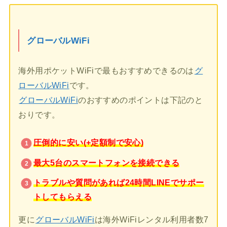
グローバルWiFi
海外用ポケットWiFiで最もおすすめできるのは
グ
ローバルWiFi
です。
グローバルWiFi
のおすすめのポイントは下記のと
おりです。
圧倒的に安い(+定額制で安心)
最大5台のスマートフォンを接続できる
トラブルや質問があれば24時間LINEでサポー
トしてもらえる
更に
グローバルWiFi
は海外WiFiレンタル利用者数7