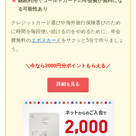
継続利用でゴールドカードの年会費が無料にな
る可能性あり
クレジットカード選びや海外旅行保険選びのため
に時間を毎回使い続けるのをやめるために、年会
費無料の
エポスカード
をサクッと5分で作りましょ
う。
＼今なら2000円分ポイントもらえる／
詳細を見る