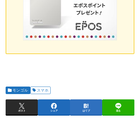
モンゴル
スマホ
ポスト
シェア
はてブ
送る