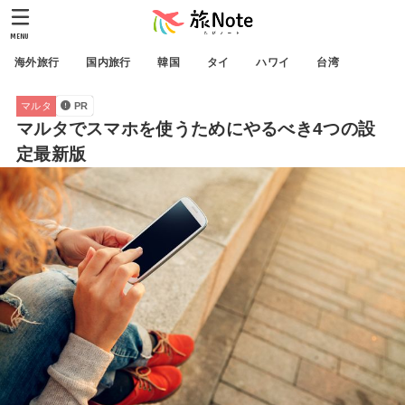
MENU
海外旅行
国内旅行
韓国
タイ
ハワイ
台湾
マルタ
PR
マルタでスマホを使うためにやるべき4つの設
定最新版