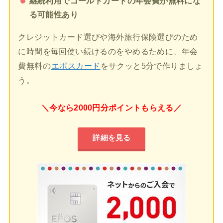
継続利用でゴールドカードの年会費が無料にな
る可能性あり
クレジットカード選びや海外旅行保険選びのため
に時間を毎回使い続けるのをやめるために、年会
費無料の
エポスカード
をサクッと5分で作りましょ
う。
＼今なら2000円分ポイントもらえる／
詳細を見る