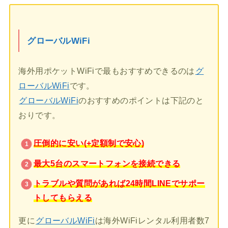
グローバルWiFi
海外用ポケットWiFiで最もおすすめできるのは
グ
ローバルWiFi
です。
グローバルWiFi
のおすすめのポイントは下記のと
おりです。
圧倒的に安い(+定額制で安心)
最大5台のスマートフォンを接続できる
トラブルや質問があれば24時間LINEでサポー
トしてもらえる
更に
グローバルWiFi
は海外WiFiレンタル利用者数7