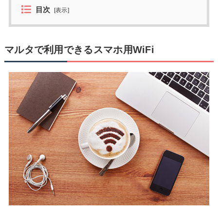
目次
[
表示
]
マルタで利用できるスマホ用WiFi