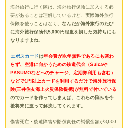
海外旅行に行く際は、海外旅行保険に加入する必
要があることは理解しているけど、実際海外旅行
保険を使うことはなく、
なんだか海外旅行のたび
に海外旅行保険代5,000円程度を損した気持ちにも
なりますよね。
エポスカード
は
年会費が永年無料であるにも関わ
らず、空港に向かうための鉄道代金（Suicaや
PASUMOなどへのチャージ、定期券利用も含む）
などで1円以上カードを利用するだけで海外旅行保
険(三井住友海上火災保険提携)が無料で付いている
のでカードを作ってしまえば、これらの悩みを今
後将来に渡って解決してくれます。
傷害死亡・後遺障害や賠償責任の補償金額が3,000