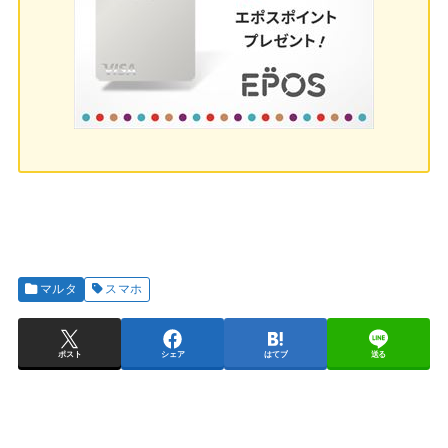
マルタ
スマホ
ポスト
シェア
はてブ
送る