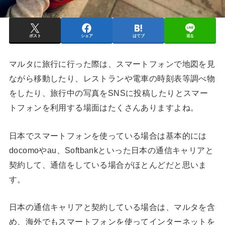
ポスト
シェア
はてブ
送る
マルタに旅行に行った際は、スマートフォンで地図を見
ながら移動したり、レストランや電車の時刻表等調べ物
をしたり、旅行中の写真をSNSに投稿したりとスマー
トフォンを利用する場面はたくさんありますよね。
日本でスマートフォンを使っている場合は基本的には
docomoやau、Softbankといった日本の通信キャリアと
契約して、通信をしている場合がほとんどだと思いま
す。
日本の通信キャリアと契約している場合は、マルタを含
め、海外でもスマートフォンを使ってインターネットを