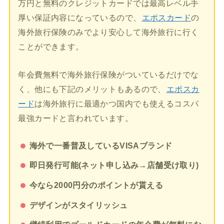
万円と無料のクレジットカードでは最高レベル手
厚い保証内容になっているので、
エポスカード
の
海外旅行保険のみでより安心して海外旅行に行く
ことができます。
年会費無料で海外旅行保険がついているだけでな
く、他にも下記のメリットもあるので、
エポスカ
ード
は海外旅行に最適かつ国内でも使えるコスパ
最強カードと言われています。
海外で一番普及しているVISAブランド
即日発行可能(ネット申し込み→店舗受け取り)
今なら2000円分のポイントが貰える
デザインがスタイリッシュ