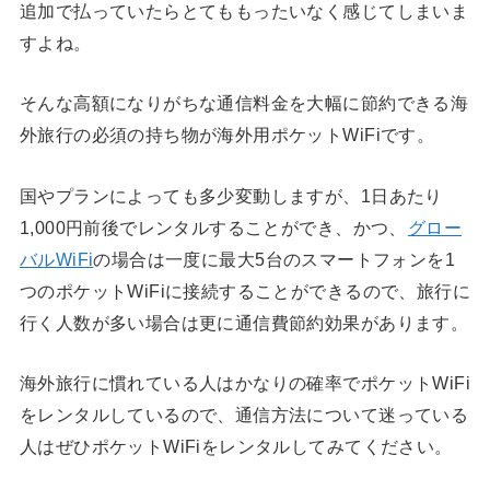
追加で払っていたらとてももったいなく感じてしまいま
すよね。
そんな高額になりがちな通信料金を大幅に節約できる海
外旅行の必須の持ち物が海外用ポケットWiFiです。
国やプランによっても多少変動しますが、1日あたり
1,000円前後でレンタルすることができ、かつ、
グロー
バルWiFi
の場合は一度に最大5台のスマートフォンを1
つのポケットWiFiに接続することができるので、旅行に
行く人数が多い場合は更に通信費節約効果があります。
海外旅行に慣れている人はかなりの確率でポケットWiFi
をレンタルしているので、通信方法について迷っている
人はぜひポケットWiFiをレンタルしてみてください。