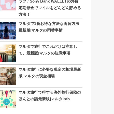
ラブ / Sony Bank WALLETの外貨
定期預金でマイルをどんどん貯める
方法！
マルタで1番お得な方法な両替方法
最新版|マルタの両替事情
マルタで旅行でこれだけは注意し
て。最新版|マルタの注意事項
マルタ旅行に必要な現金の相場最新
版|マルタの現金相場
マルタ旅行で得する海外旅行保険の
ほんとの話最新版|マルタinfo