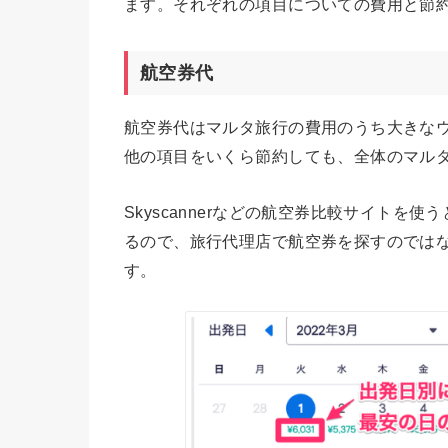
ます。それぞれの項目についての費用と節
航空券代
航空券代はマルタ旅行の費用のうち大きな
他の項目をいくら節約しても、全体のマル
Skyscannerなどの航空券比較サイト
るので、旅行代理店で航空券を探すのでは
す。