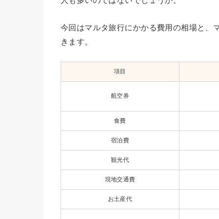
人も多いのではないでしょうか。
今回はマルタ旅行にかかる費用の相場と、
きます。
項目
航空券
食費
宿泊費
観光代
現地交通費
お土産代