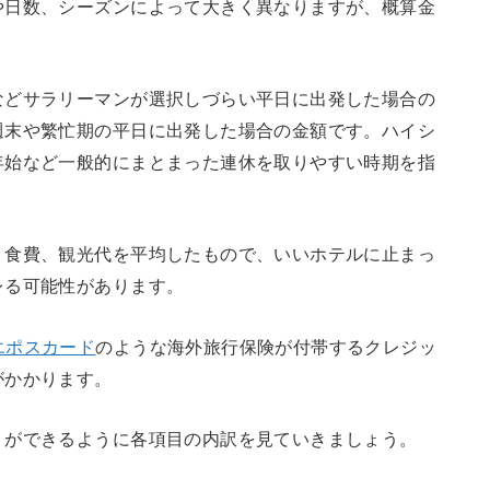
や日数、シーズンによって大きく異なりますが、概算金
などサラリーマンが選択しづらい平日に出発した場合の
週末や繁忙期の平日に出発した場合の金額です。ハイシ
年始など一般的にまとまった連休を取りやすい時期を指
、食費、観光代を平均したもので、いいホテルに止まっ
レる可能性があります。
エポスカード
のような海外旅行保険が付帯するクレジッ
がかかります。
りができるように各項目の内訳を見ていきましょう。