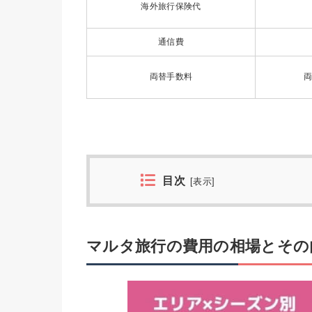
海外旅行保険代
通信費
両替手数料
両
目次
[
表示
]
マルタ旅行の費用の相場とその