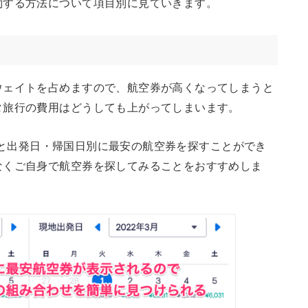
約する方法について項目別に見ていきます。
ウェイトを占めますので、航空券が高くなってしまうと
タ旅行の費用はどうしても上がってしまいます。
を使うと出発日・帰国日別に最安の航空券を探すことができ
なくご自身で航空券を探してみることをおすすめしま