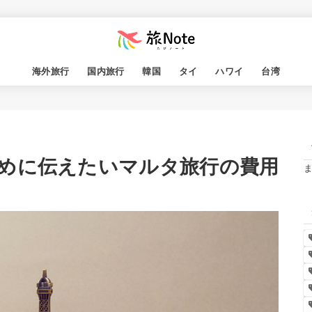
海外旅行
国内旅行
韓国
タイ
ハワイ
台湾
めに伝えたいマルタ旅行の費用