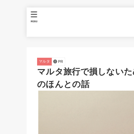
MENU
マルタ
PR
マルタ旅行で損しないた
のほんとの話